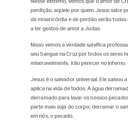
Nesse extremo, vemos que o amor de Cri
perdição, aquele por quem Jesus sabe pe
de misericórdia e de perdão serão toda
a ter gestos de amor a Judas.
Nisso vemos a verdade salvífica professa
seu Sangue na Cruz por todos os seres h
miseravelmente, irão perecer no inferno.
Jesus é o salvador universal. Ele salvou 
aplica na vida de todos. A água derramad
derramado para lavar os nossos pecados.
parte mais suja do corpo; derramar o san
em nós, o pecado.