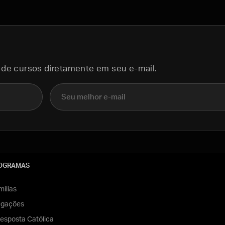
 de cursos diretamente em seu e-mail.
E-mail
OGRAMAS
ilias
egações
esposta Católica