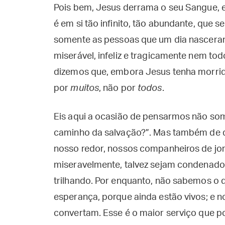
Pois bem, Jesus derrama o seu Sangue, e
é em si tão infinito, tão abundante, que 
somente as pessoas que um dia nasceram
miserável, infeliz e tragicamente nem tod
dizemos que, embora Jesus tenha morrido
por
muitos
, não por
todos
.
Eis aqui a ocasião de pensarmos não so
caminho da salvação?”. Mas também de 
nosso redor, nossos companheiros de jor
miseravelmente, talvez sejam condenado
trilhando. Por enquanto, não sabemos o 
esperança, porque ainda estão vivos; e no
convertam. Esse é o maior serviço que p