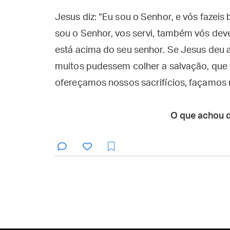
Jesus diz: “Eu sou o Senhor, e vós faze
sou o Senhor, vos servi, também vós deve
está acima do seu senhor. Se Jesus deu a
muitos pudessem colher a salvação, que
ofereçamos nossos sacrifícios, façamos 
O que achou 