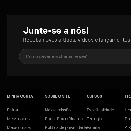
Junte-se a nós!
Receba novos artigos, vídeos e lançamentos
Nome completo
MINHA CONTA
SOBRE O SITE
CURSOS
PR
Entrar
Nossa missão
Espiritualidade
Hom
Meus dados
Padre Paulo Ricardo
Teologia
Pr
Meus cursos
Política de privacidade
Família
A R