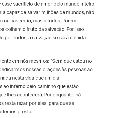
 esse sacrifício de amor pelo mundo inteiro
seria capaz de salvar milhões de mundos, não
 ou nascerão, mas a todos. Porém,
os colhem o fruto da salvação. Por isso
 por todos, a salvação só será colhida
mente em nós mesmos: “Será que estou no
dedicarmos nossas orações às pessoas ao
nada nesta vida que um dia,
s ao inferno pelo caminho que estão
que lhes acontecerá. Por enquanto, há
s resta rezar por eles, para que se
odemos prestar.