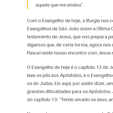
aquele que me enviou”.
Com o Evangelho de hoje, a liturgia nos c
Evangelhos de São João sobre a Última C
testamento de Jesus, que nos prepara par
digamos que, de certa forma, agora nos 
Pascal neste nosso encontro com Jesus r
O Evangelho de hoje é o capítulo 13 de J
lava os pés aos Apóstolos, e o Evangelh
os de Judas. Eis aqui, por assim dizer, 
grandes dificuldades para os Apóstolos. 
do capítulo 13: “Tendo amado os seus, am