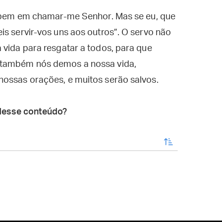
is bem em chamar-me Senhor. Mas se eu, que
is servir-vos uns aos outros”. O servo não
 vida para resgatar a todos, para que
 também nós demos a nossa vida,
nossas orações, e muitos serão salvos.
desse conteúdo?
enviar