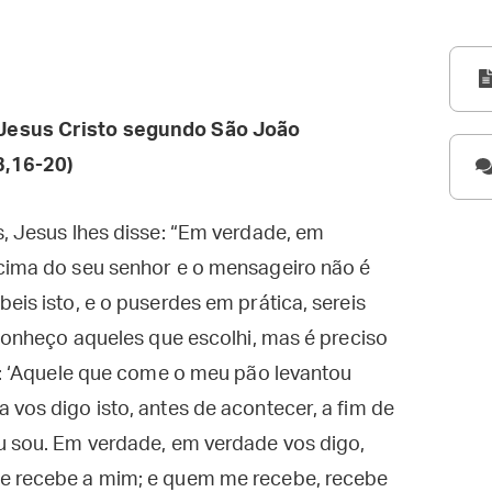
Jesus Cristo segundo São João
3,16-20)
s, Jesus lhes disse: “Em verdade, em
acima do seu senhor e o mensageiro não é
eis isto, e o puserdes em prática, sereis
 conheço aqueles que escolhi, mas é preciso
ra: ‘Aquele que come o meu pão levantou
 vos digo isto, antes de acontecer, a fim de
u sou. Em verdade, em verdade vos digo,
me recebe a mim; e quem me recebe, recebe