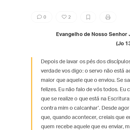
0
2
Evangelho de Nosso Senhor 
(Jo
1
Depois de lavar os pés dos discípulo
verdade vos digo: o servo não está 
maior que aquele que o enviou. Se sab
felizes. Eu não falo de vós todos. Eu
que se realize o que está na Escritu
contra mim o calcanhar’. Desde agora
que, quando acontecer, creiais que e
quem recebe aquele que eu enviar, 