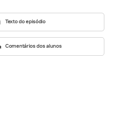
Homilia Diária
04:50
Texto do episódio
Comentários dos alunos