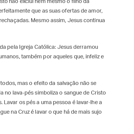
sto não exclui nem mesmo o filho da
rfeitamente que as suas ofertas de amor,
s rechaçadas. Mesmo assim, Jesus continua
da pela Igreja Católica: Jesus derramou
umanos, também por aqueles que, infeliz e
a todos, mas o efeito da salvação não se
a no lava-pés simboliza o sangue de Cristo
 Lavar os pés a uma pessoa é lavar-lhe a
gue na Cruz é lavar o que há de mais sujo