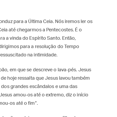
onduz para a Última Ceia. Nós iremos ler os
eia até chegarmos a Pentecostes. É o
a a vinda do Espírito Santo. Então,
dirigimos para a resolução do Tempo
essuscitado na intimidade.
oão, em que se descreve o lava-pés. Jesus
o de hoje ressalta que Jesus lavou também
um dos grandes escândalos e uma das
Jesus amou-os até o extremo, diz o início
ou-os até o fim”.