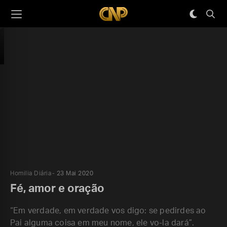
Homilia Diária
23 Mai 2020
Fé, amor e oração
“Em verdade, em verdade vos digo: se pedirdes ao
Pai alguma coisa em meu nome, ele vo-la dará”.