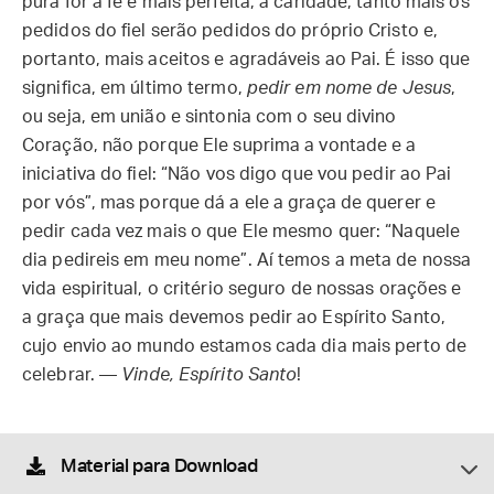
pura for a fé e mais perfeita, a caridade, tanto mais os
pedidos do fiel serão pedidos do próprio Cristo e,
portanto, mais aceitos e agradáveis ao Pai. É isso que
significa, em último termo,
pedir em nome de Jesus
,
ou seja, em união e sintonia com o seu divino
Coração, não porque Ele suprima a vontade e a
iniciativa do fiel: “Não vos digo que vou pedir ao Pai
por vós”, mas porque dá a ele a graça de querer e
pedir cada vez mais o que Ele mesmo quer: “Naquele
dia pedireis em meu nome”. Aí temos a meta de nossa
vida espiritual, o critério seguro de nossas orações e
a graça que mais devemos pedir ao Espírito Santo,
cujo envio ao mundo estamos cada dia mais perto de
celebrar. —
Vinde, Espírito Santo
!
Material para Download