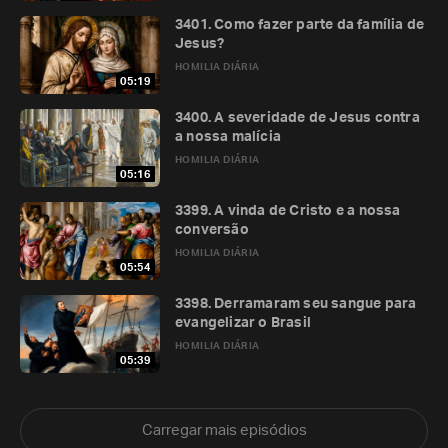
3401. Como fazer parte da família de
Jesus?
HOMILIA DIÁRIA
05:19
3400. A severidade de Jesus contra
a nossa malícia
HOMILIA DIÁRIA
05:16
3399. A vinda de Cristo e a nossa
conversão
HOMILIA DIÁRIA
05:54
3398. Derramaram seu sangue para
evangelizar o Brasil
HOMILIA DIÁRIA
05:39
Carregar mais episódios