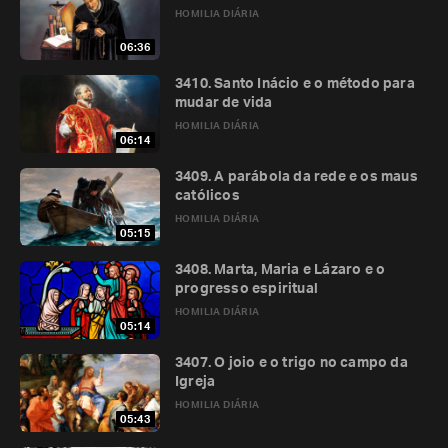
HOMILIA DIÁRIA
06:36
3410. Santo Inácio e o método para
mudar de vida
HOMILIA DIÁRIA
06:14
3409. A parábola da rede e os maus
católicos
HOMILIA DIÁRIA
05:15
3408. Marta, Maria e Lázaro e o
progresso espiritual
HOMILIA DIÁRIA
05:14
3407. O joio e o trigo no campo da
Igreja
HOMILIA DIÁRIA
05:43