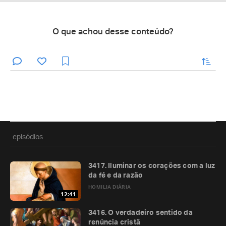
O que achou desse conteúdo?
enviar
episódios
3417. Iluminar os corações com a luz
da fé e da razão
HOMILIA DIÁRIA
12:41
3416. O verdadeiro sentido da
renúncia cristã