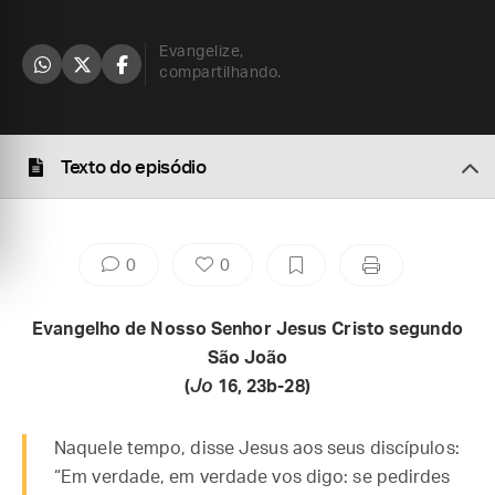
Evangelize,
compartilhando.
Texto do episódio
0
0
Evangelho de Nosso Senhor Jesus Cristo segundo
São João
(
Jo
16, 23b-28)
Naquele tempo, disse Jesus aos seus discípulos:
“Em verdade, em verdade vos digo: se pedirdes