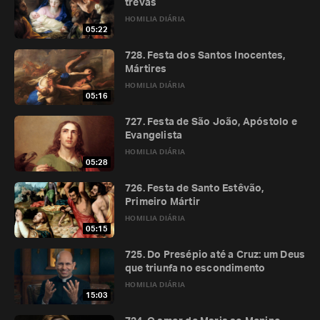
trevas
HOMILIA DIÁRIA
05:22
728. Festa dos Santos Inocentes,
Mártires
HOMILIA DIÁRIA
05:16
727. Festa de São João, Apóstolo e
Evangelista
HOMILIA DIÁRIA
05:28
726. Festa de Santo Estêvão,
Primeiro Mártir
HOMILIA DIÁRIA
05:15
725. Do Presépio até a Cruz: um Deus
que triunfa no escondimento
HOMILIA DIÁRIA
15:03