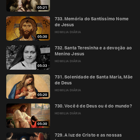
05:21
733. Memória do Santíssimo Nome
de Jesus
HOMILIA DIÁRIA
05:30
732. Santa Teresinha e a devoção ao
Menino Jesus
HOMILIA DIÁRIA
05:33
731. Solenidade de Santa Maria, Mãe
de Deus
HOMILIA DIÁRIA
05:20
730. Você é de Deus ou é do mundo?
HOMILIA DIÁRIA
05:30
729. A luz de Cristo e as nossas