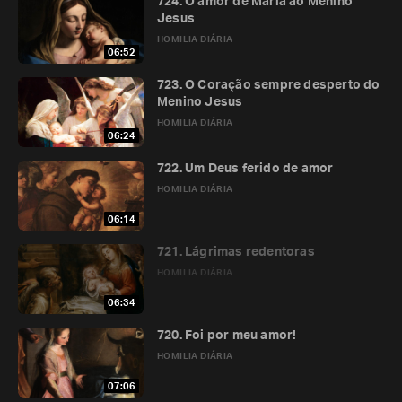
724. O amor de Maria ao Menino
Jesus
HOMILIA DIÁRIA
06:52
723. O Coração sempre desperto do
Menino Jesus
HOMILIA DIÁRIA
06:24
722. Um Deus ferido de amor
HOMILIA DIÁRIA
06:14
721. Lágrimas redentoras
HOMILIA DIÁRIA
06:34
720. Foi por meu amor!
HOMILIA DIÁRIA
07:06