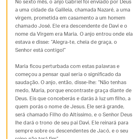
No sexto mês, o anjo Gabriel foi enviado por Deus
a uma cidade da Galileia, chamada Nazaré, a uma
virgem, prometida em casamento a um homem
chamado José. Ele era descendente de Davi e o
nome da Virgem era Maria. O anjo entrou onde ela
estava e disse: “Alegra-te, cheia de graça, o
Senhor está contigo!”
Maria ficou perturbada com estas palavras e
começou a pensar qual seria o significado da
saudação. O anjo, então, disse-lhe: “Não tenhas
medo, Maria, porque encontraste graça diante de
Deus. Eis que conceberás e darás à luz um filho, a
quem porás o nome de Jesus. Ele será grande,
será chamado Filho do Altíssimo, e o Senhor Deus
lhe dará o trono de seu pai Davi. Ele reinará para
sempre sobre os descendentes de Jacó, e o seu