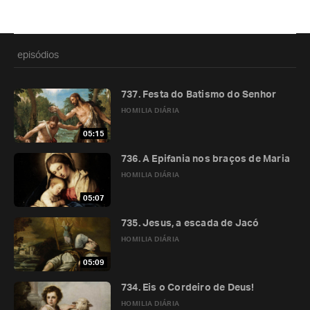
episódios
737. Festa do Batismo do Senhor
HOMILIA DIÁRIA
05:15
736. A Epifania nos braços de Maria
HOMILIA DIÁRIA
05:07
735. Jesus, a escada de Jacó
HOMILIA DIÁRIA
05:09
734. Eis o Cordeiro de Deus!
HOMILIA DIÁRIA