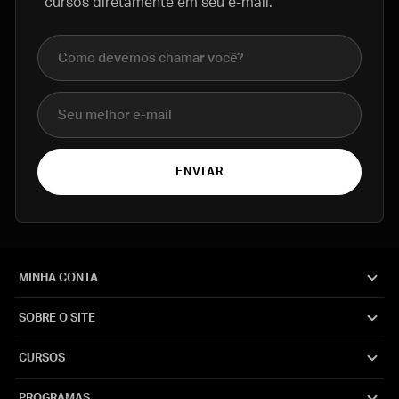
cursos diretamente em seu e-mail.
Nome completo
E-mail
ENVIAR
MINHA CONTA
SOBRE O SITE
CURSOS
PROGRAMAS