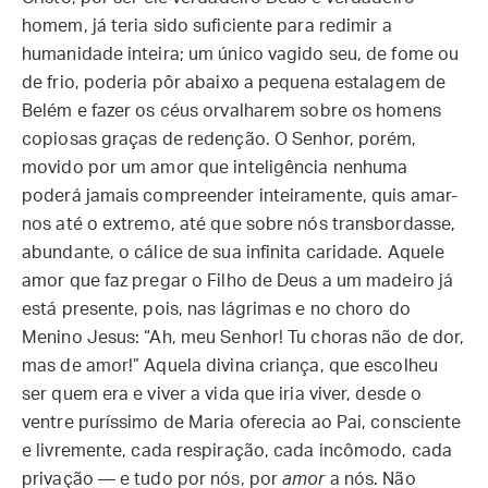
homem, já teria sido suficiente para redimir a
humanidade inteira; um único vagido seu, de fome ou
de frio, poderia pôr abaixo a pequena estalagem de
Belém e fazer os céus orvalharem sobre os homens
copiosas graças de redenção. O Senhor, porém,
movido por um amor que inteligência nenhuma
poderá jamais compreender inteiramente, quis amar-
nos até o extremo, até que sobre nós transbordasse,
abundante, o cálice de sua infinita caridade. Aquele
amor que faz pregar o Filho de Deus a um madeiro já
está presente, pois, nas lágrimas e no choro do
Menino Jesus: “Ah, meu Senhor! Tu choras não de dor,
mas de amor!” Aquela divina criança, que escolheu
ser quem era e viver a vida que iria viver, desde o
ventre puríssimo de Maria oferecia ao Pai, consciente
e livremente, cada respiração, cada incômodo, cada
privação — e tudo por nós, por
amor
a nós. Não