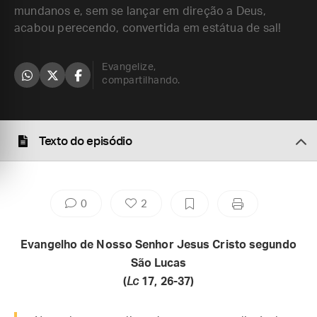
mundanos e, sem se lançar em direção a Deus,
acabou perecendo, convertida em estátua de sal!
Evangelize,
compartilhando.
Texto do episódio
0
2
Evangelho de Nosso Senhor Jesus Cristo segundo
São Lucas
(
Lc
17, 26-37)