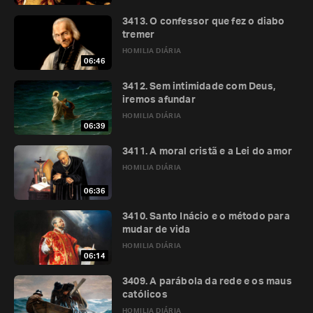
3413. O confessor que fez o diabo
tremer
HOMILIA DIÁRIA
06:46
3412. Sem intimidade com Deus,
iremos afundar
HOMILIA DIÁRIA
06:39
3411. A moral cristã e a Lei do amor
HOMILIA DIÁRIA
06:36
3410. Santo Inácio e o método para
mudar de vida
HOMILIA DIÁRIA
06:14
3409. A parábola da rede e os maus
católicos
HOMILIA DIÁRIA