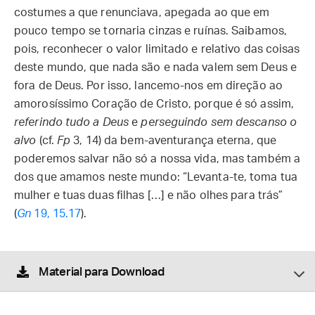
costumes a que renunciava, apegada ao que em
pouco tempo se tornaria cinzas e ruínas. Saibamos,
pois, reconhecer o valor limitado e relativo das coisas
deste mundo, que nada são e nada valem sem Deus e
fora de Deus. Por isso, lancemo-nos em direção ao
amorosíssimo Coração de Cristo, porque é só assim,
referindo tudo a Deus
e
perseguindo sem descanso o
alvo
(cf.
Fp
3, 14) da bem-aventurança eterna, que
poderemos salvar não só a nossa vida, mas também a
dos que amamos neste mundo: “Levanta-te, toma tua
mulher e tuas duas filhas […] e não olhes para trás”
(
Gn
19, 15.17
).
Material para Download