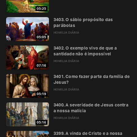
05:25
3403. O sábio propósito das
parábolas
HOMILIA DIÁRIA
05:05
3402. O exemplo vivo de que a
santidade não é impossível
HOMILIA DIÁRIA
07:16
3401. Como fazer parte da família de
Jesus?
HOMILIA DIÁRIA
05:19
3400. A severidade de Jesus contra
a nossa malícia
HOMILIA DIÁRIA
05:16
3399. A vinda de Cristo e a nossa