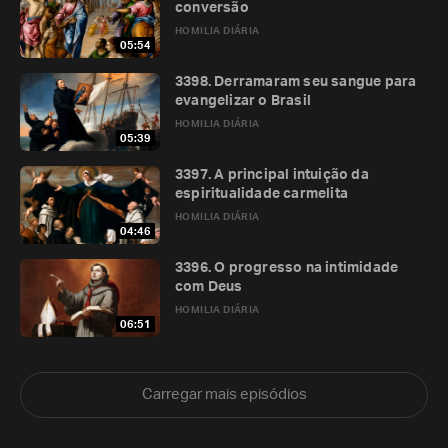
conversão
HOMILIA DIÁRIA
05:54
3398. Derramaram seu sangue para
evangelizar o Brasil
HOMILIA DIÁRIA
05:39
3397. A principal intuição da
espiritualidade carmelita
HOMILIA DIÁRIA
04:46
3396. O progresso na intimidade
com Deus
HOMILIA DIÁRIA
06:51
Carregar mais episódios