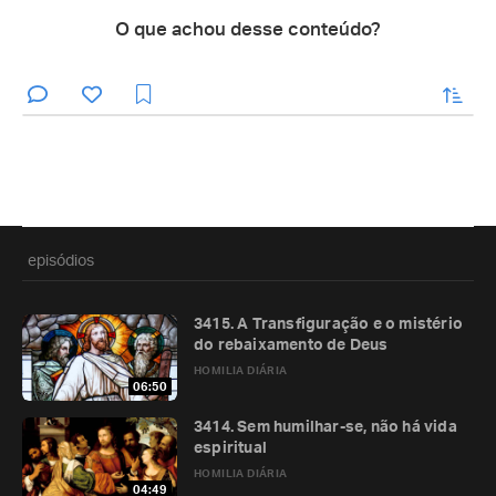
O que achou desse conteúdo?
enviar
episódios
3415. A Transfiguração e o mistério
do rebaixamento de Deus
HOMILIA DIÁRIA
06:50
3414. Sem humilhar-se, não há vida
espiritual
HOMILIA DIÁRIA
04:49