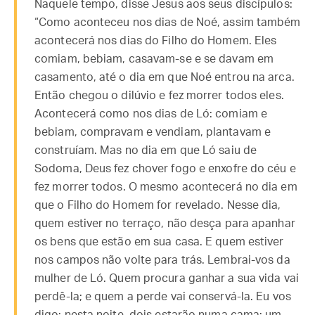
Naquele tempo, disse Jesus aos seus discípulos:
“Como aconteceu nos dias de Noé, assim também
acontecerá nos dias do Filho do Homem. Eles
comiam, bebiam, casavam-se e se davam em
casamento, até o dia em que Noé entrou na arca.
Então chegou o dilúvio e fez morrer todos eles.
Acontecerá como nos dias de Ló: comiam e
bebiam, compravam e vendiam, plantavam e
construíam. Mas no dia em que Ló saiu de
Sodoma, Deus fez chover fogo e enxofre do céu e
fez morrer todos. O mesmo acontecerá no dia em
que o Filho do Homem for revelado. Nesse dia,
quem estiver no terraço, não desça para apanhar
os bens que estão em sua casa. E quem estiver
nos campos não volte para trás. Lembrai-vos da
mulher de Ló. Quem procura ganhar a sua vida vai
perdê-la; e quem a perde vai conservá-la. Eu vos