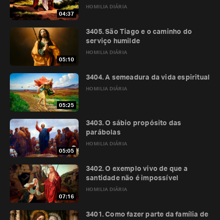
HOMILIA DIÁRIA
04:37
3405. São Tiago e o caminho do
serviço humilde
HOMILIA DIÁRIA
05:10
3404. A semeadura da vida espiritual
HOMILIA DIÁRIA
05:25
3403. O sábio propósito das
parábolas
HOMILIA DIÁRIA
05:05
3402. O exemplo vivo de que a
santidade não é impossível
HOMILIA DIÁRIA
07:16
3401. Como fazer parte da família de