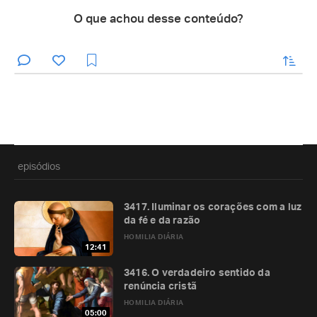
O que achou desse conteúdo?
enviar
episódios
3417. Iluminar os corações com a luz
da fé e da razão
HOMILIA DIÁRIA
12:41
3416. O verdadeiro sentido da
renúncia cristã
HOMILIA DIÁRIA
05:00