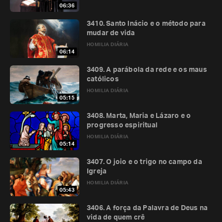
06:36
3410. Santo Inácio e o método para
mudar de vida
HOMILIA DIÁRIA
06:14
3409. A parábola da rede e os maus
católicos
HOMILIA DIÁRIA
05:15
3408. Marta, Maria e Lázaro e o
progresso espiritual
HOMILIA DIÁRIA
05:14
3407. O joio e o trigo no campo da
Igreja
HOMILIA DIÁRIA
05:43
3406. A força da Palavra de Deus na
vida de quem crê