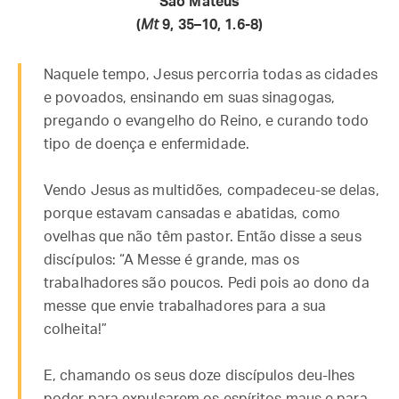
São Mateus
(
Mt
9, 35–10, 1.6-8)
Naquele tempo, Jesus percorria todas as cidades
e povoados, ensinando em suas sinagogas,
pregando o evangelho do Reino, e curando todo
tipo de doença e enfermidade.
Vendo Jesus as multidões, compadeceu-se delas,
porque estavam cansadas e abatidas, como
ovelhas que não têm pastor. Então disse a seus
discípulos: “A Messe é grande, mas os
trabalhadores são poucos. Pedi pois ao dono da
messe que envie trabalhadores para a sua
colheita!”
E, chamando os seus doze discípulos deu-lhes