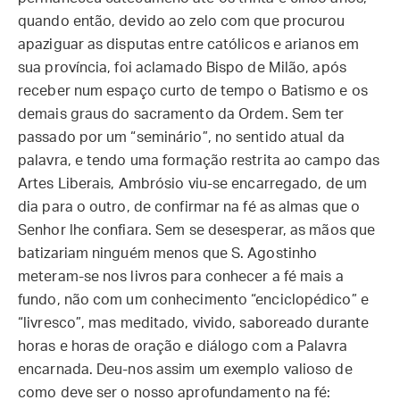
quando então, devido ao zelo com que procurou
apaziguar as disputas entre católicos e arianos em
sua província, foi aclamado Bispo de Milão, após
receber num espaço curto de tempo o Batismo e os
demais graus do sacramento da Ordem. Sem ter
passado por um “seminário”, no sentido atual da
palavra, e tendo uma formação restrita ao campo das
Artes Liberais, Ambrósio viu-se encarregado, de um
dia para o outro, de confirmar na fé as almas que o
Senhor lhe confiara. Sem se desesperar, as mãos que
batizariam ninguém menos que S. Agostinho
meteram-se nos livros para conhecer a fé mais a
fundo, não com um conhecimento “enciclopédico” e
“livresco”, mas meditado, vivido, saboreado durante
horas e horas de oração e diálogo com a Palavra
encarnada. Deu-nos assim um exemplo valioso de
como deve ser o nosso aprofundamento na fé: