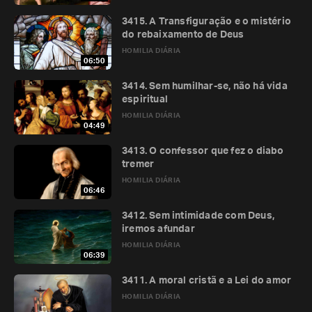
3415. A Transfiguração e o mistério
do rebaixamento de Deus
HOMILIA DIÁRIA
06:50
3414. Sem humilhar-se, não há vida
espiritual
HOMILIA DIÁRIA
04:49
3413. O confessor que fez o diabo
tremer
HOMILIA DIÁRIA
06:46
3412. Sem intimidade com Deus,
iremos afundar
HOMILIA DIÁRIA
06:39
3411. A moral cristã e a Lei do amor
HOMILIA DIÁRIA