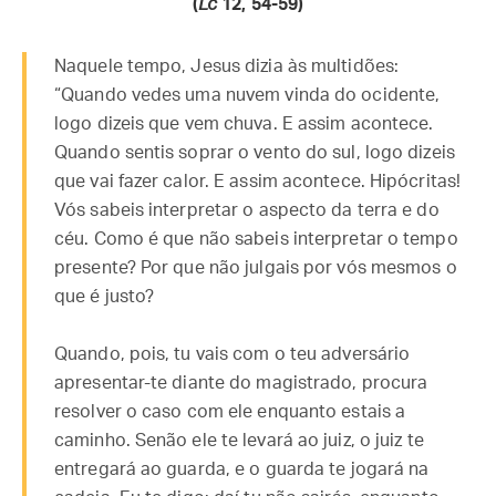
(
Lc
12, 54-59)
Naquele tempo, Jesus dizia às multidões:
“Quando vedes uma nuvem vinda do ocidente,
logo dizeis que vem chuva. E assim acontece.
Quando sentis soprar o vento do sul, logo dizeis
que vai fazer calor. E assim acontece. Hipócritas!
Vós sabeis interpretar o aspecto da terra e do
céu. Como é que não sabeis interpretar o tempo
presente? Por que não julgais por vós mesmos o
que é justo?
Quando, pois, tu vais com o teu adversário
apresentar-te diante do magistrado, procura
resolver o caso com ele enquanto estais a
caminho. Senão ele te levará ao juiz, o juiz te
entregará ao guarda, e o guarda te jogará na