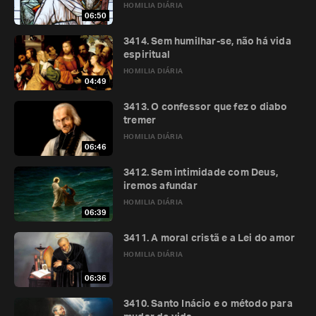
HOMILIA DIÁRIA
06:50
3414. Sem humilhar-se, não há vida
espiritual
HOMILIA DIÁRIA
04:49
3413. O confessor que fez o diabo
tremer
HOMILIA DIÁRIA
06:46
3412. Sem intimidade com Deus,
iremos afundar
HOMILIA DIÁRIA
06:39
3411. A moral cristã e a Lei do amor
HOMILIA DIÁRIA
06:36
3410. Santo Inácio e o método para