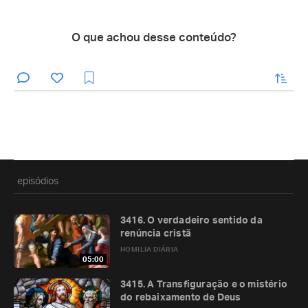
O que achou desse conteúdo?
enviar
episódios
3416. O verdadeiro sentido da
renúncia cristã
HOMILIA DIÁRIA
05:00
3415. A Transfiguração e o mistério
do rebaixamento de Deus