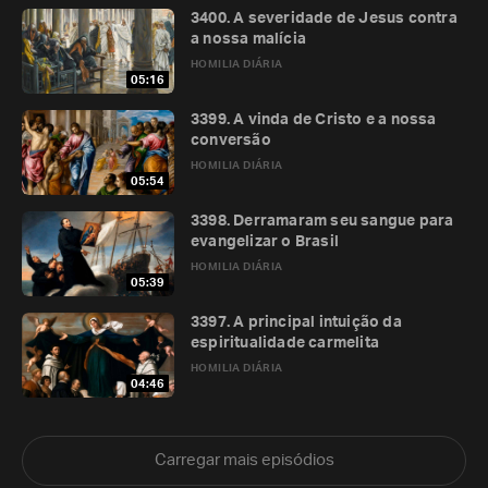
3400. A severidade de Jesus contra
a nossa malícia
HOMILIA DIÁRIA
05:16
3399. A vinda de Cristo e a nossa
conversão
HOMILIA DIÁRIA
05:54
3398. Derramaram seu sangue para
evangelizar o Brasil
HOMILIA DIÁRIA
05:39
3397. A principal intuição da
espiritualidade carmelita
HOMILIA DIÁRIA
04:46
Carregar mais episódios