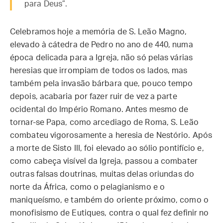
para Deus”.
Celebramos hoje a memória de S. Leão Magno,
elevado à cátedra de Pedro no ano de 440, numa
época delicada para a Igreja, não só pelas várias
heresias que irrompiam de todos os lados, mas
também pela invasão bárbara que, pouco tempo
depois, acabaria por fazer ruir de vez a parte
ocidental do Império Romano. Antes mesmo de
tornar-se Papa, como arcediago de Roma, S. Leão
combateu vigorosamente a heresia de Nestório. Após
a morte de Sisto III, foi elevado ao sólio pontifício e,
como cabeça visível da Igreja, passou a combater
outras falsas doutrinas, muitas delas oriundas do
norte da África, como o pelagianismo e o
maniqueísmo, e também do oriente próximo, como o
monofisismo de Eutiques, contra o qual fez definir no