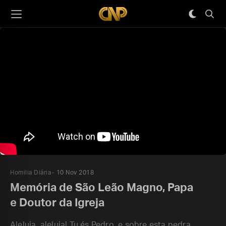
Homilia Diária
10 Nov 2018
Memória de São Leão Magno, Papa
e Doutor da Igreja
Aleluia, aleluia! Tu és Pedro, e sobre esta pedra