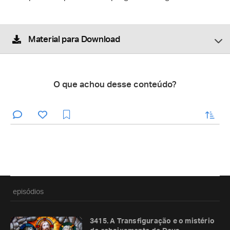
Material para Download
O que achou desse conteúdo?
enviar
episódios
3415. A Transfiguração e o mistério