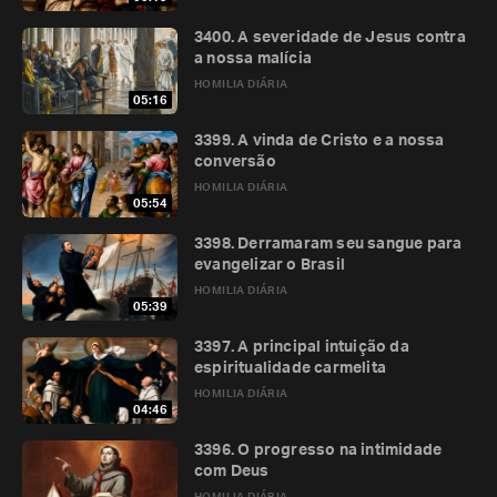
3400. A severidade de Jesus contra
a nossa malícia
HOMILIA DIÁRIA
05:16
3399. A vinda de Cristo e a nossa
conversão
HOMILIA DIÁRIA
05:54
3398. Derramaram seu sangue para
evangelizar o Brasil
HOMILIA DIÁRIA
05:39
3397. A principal intuição da
espiritualidade carmelita
HOMILIA DIÁRIA
04:46
3396. O progresso na intimidade
com Deus