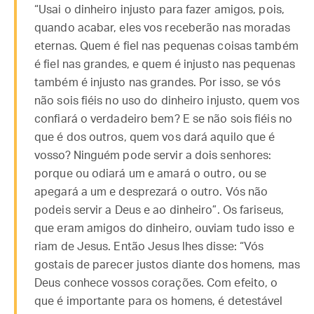
“Usai o dinheiro injusto para fazer amigos, pois,
quando acabar, eles vos receberão nas moradas
eternas. Quem é fiel nas pequenas coisas também
é fiel nas grandes, e quem é injusto nas pequenas
também é injusto nas grandes. Por isso, se vós
não sois fiéis no uso do dinheiro injusto, quem vos
confiará o verdadeiro bem? E se não sois fiéis no
que é dos outros, quem vos dará aquilo que é
vosso? Ninguém pode servir a dois senhores:
porque ou odiará um e amará o outro, ou se
apegará a um e desprezará o outro. Vós não
podeis servir a Deus e ao dinheiro”. Os fariseus,
que eram amigos do dinheiro, ouviam tudo isso e
riam de Jesus. Então Jesus lhes disse: “Vós
gostais de parecer justos diante dos homens, mas
Deus conhece vossos corações. Com efeito, o
que é importante para os homens, é detestável