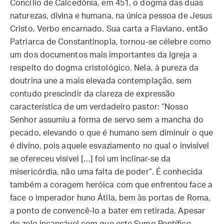
Concílio de Calcedônia, em 451, o dogma das duas
naturezas, divina e humana, na única pessoa de Jesus
Cristo, Verbo encarnado. Sua carta a Flaviano, então
Patriarca de Constantinopla, tornou-se célebre como
um dos documentos mais importantes da Igreja a
respeito do dogma cristológico. Nela, à pureza da
doutrina une a mais elevada contemplação, sem
contudo prescindir da clareza de expressão
característica de um verdadeiro pastor: “Nosso
Senhor assumiu a forma de servo sem a mancha do
pecado, elevando o que é humano sem diminuir o que
é divino, pois aquele esvaziamento no qual o invisível
se ofereceu visível […] foi um inclinar-se da
misericórdia, não uma falta de poder”. É conhecida
também a coragem heróica com que enfrentou face a
face o imperador huno Átila, bem às portas de Roma,
a ponto de convencê-lo a bater em retirada. Apesar