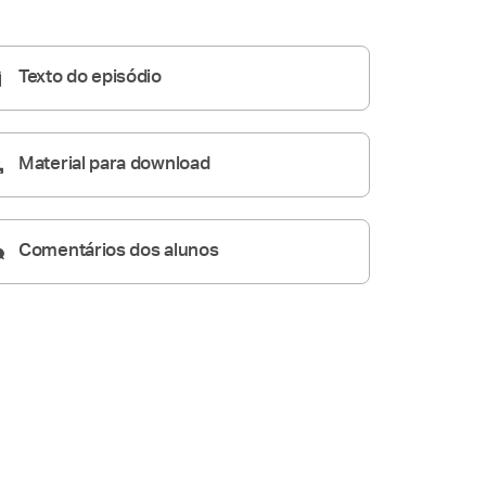
Homilia Diária
05:04
Texto do episódio
Material para download
Comentários dos alunos