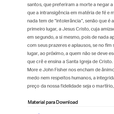
santos, que preferiram a morte a negar a
que a intransigência em matéria de fé e 
nada tem de “intolerância”, senão que é
primeiro lugar, a Jesus Cristo, cuja amiz
em segundo, a si mesmo, pois de nada ap
com seus prazeres e aplausos, se no fim 
lugar, ao próximo, a quem não se deve e
que crê e ensina a Santa Igreja de Cris
More e John Fisher nos encham de ânimo
medo nem respeitos humanos, a integridad
preço da nossa fidelidade seja o martírio,
Material para Download