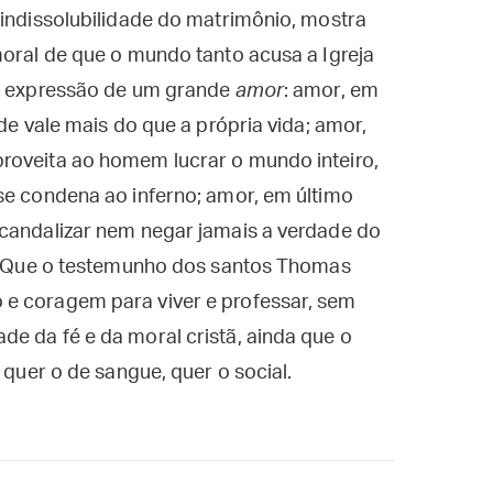
 indissolubilidade do matrimônio, mostra
moral de que o mundo tanto acusa a Igreja
 a expressão de um grande
amor
: amor, em
ade vale mais do que a própria vida; amor,
roveita ao homem lucrar o mundo inteiro,
se condena ao inferno; amor, em último
scandalizar nem negar jamais a verdade do
to. Que o testemunho dos santos Thomas
 e coragem para viver e professar, sem
e da fé e da moral cristã, ainda que o
 quer o de sangue, quer o social.