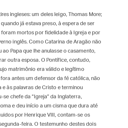
res ingleses: um deles leigo, Thomas More;
l quando já estava preso, à espera de ser
 foram mortos por fidelidade à Igreja e por
verno inglês. Como Catarina de Aragão não
iu ao Papa que lhe anulasse o casamento,
ar outra esposa. O Pontífice, contudo,
ujo matrimônio era válido e legítimo
fora antes um defensor da fé católica, não
 e às palavras de Cristo e terminou
-se chefe da “Igreja” da Inglaterra,
oma e deu início a um cisma que dura até
guidos por Henrique VIII, contam-se os
segunda-feira. O testemunho destes dois