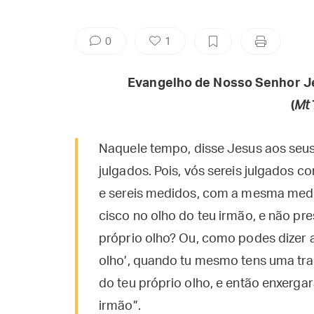
0
1
Evangelho de Nosso Senhor J
(
Mt
Naquele tempo, disse Jesus aos seus d
julgados. Pois, vós sereis julgados
e sereis medidos, com a mesma medi
cisco no olho do teu irmão, e não pre
próprio olho? Ou, como podes dizer a 
olho’, quando tu mesmo tens uma trave
do teu próprio olho, e então enxergar
irmão”.