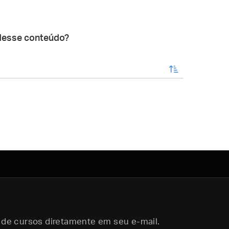
desse conteúdo?
enviar
 de cursos diretamente em seu e-mail.