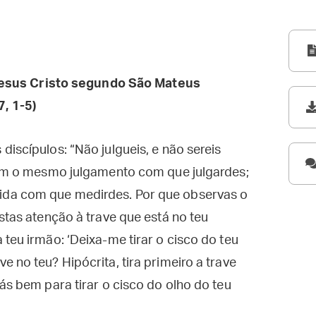
esus Cristo segundo São Mateus
7, 1-5)
iscípulos: “Não julgueis, e não sereis
 com o mesmo julgamento com que julgardes;
da com que medirdes. Por que observas o
stas atenção à trave que está no teu
teu irmão: ‘Deixa-me tirar o cisco do teu
 no teu? Hipócrita, tira primeiro a trave
ás bem para tirar o cisco do olho do teu