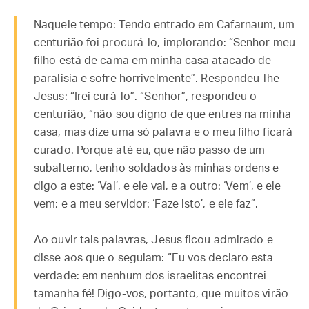
Naquele tempo: Tendo entrado em Cafarnaum, um
centurião foi procurá-lo, implorando: “Senhor meu
filho está de cama em minha casa atacado de
paralisia e sofre horrivelmente”. Respondeu-lhe
Jesus: “Irei curá-lo”. “Senhor”, respondeu o
centurião, “não sou digno de que entres na minha
casa, mas dize uma só palavra e o meu filho ficará
curado. Porque até eu, que não passo de um
subalterno, tenho soldados às minhas ordens e
digo a este: ‘Vai’, e ele vai, e a outro: ‘Vem’, e ele
vem; e a meu servidor: ‘Faze isto’, e ele faz”.
Ao ouvir tais palavras, Jesus ficou admirado e
disse aos que o seguiam: “Eu vos declaro esta
verdade: em nenhum dos israelitas encontrei
tamanha fé! Digo-vos, portanto, que muitos virão