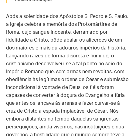
Após a solenidade dos Apóstolos S. Pedro e S. Paulo,
a Igreja celebra a memória dos Protomártires de
Roma, cujo sangue inocente, derramado por
fidelidade a Cristo, pôde abalar os alicerces de um
dos maiores e mais duradouros impérios da história.
Lançando raízes de forma discreta e humilde, o
cristianismo desenvolveu-se a tal ponto no seio do
Império Romano que, sem armas nem revoltas, com
obediência às legítimas ordens de César e submissão
incondicional à vontade de Deus, os fiéis foram
capazes de converter à doçura do Evangelho a fúria
que antes os lançava às arenas e fazer curvar-se à
cruz de Cristo a espada implacável de César. Nós,
embora distantes no tempo daquelas sangrentas
perseguições, ainda vivemos, nas instituições e nos
governos, a hostilidade que o mundo sempre teve à