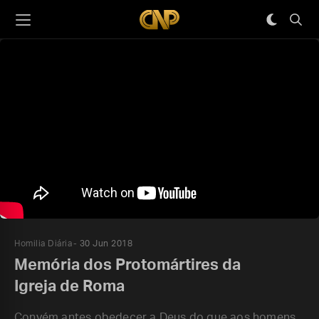
Homilia Diária
30 Jun 2018
Memória dos Protomártires da
Igreja de Roma
Convém antes obedecer a Deus do que aos homens