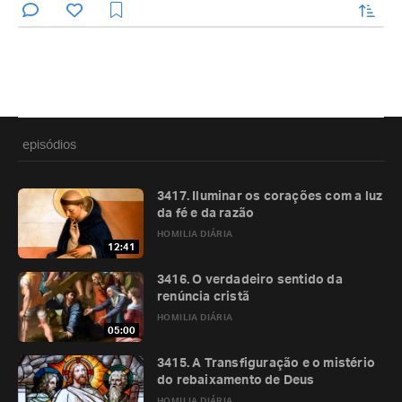
enviar
episódios
3417. Iluminar os corações com a luz
da fé e da razão
HOMILIA DIÁRIA
12:41
3416. O verdadeiro sentido da
renúncia cristã
HOMILIA DIÁRIA
05:00
3415. A Transfiguração e o mistério
do rebaixamento de Deus
HOMILIA DIÁRIA