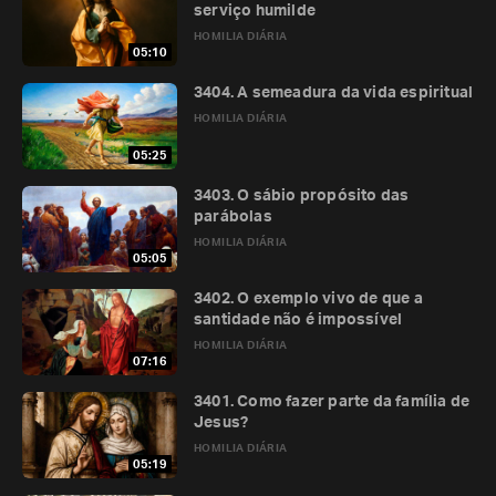
serviço humilde
HOMILIA DIÁRIA
05:10
3404. A semeadura da vida espiritual
HOMILIA DIÁRIA
05:25
3403. O sábio propósito das
parábolas
HOMILIA DIÁRIA
05:05
3402. O exemplo vivo de que a
santidade não é impossível
HOMILIA DIÁRIA
07:16
3401. Como fazer parte da família de
Jesus?
HOMILIA DIÁRIA
05:19