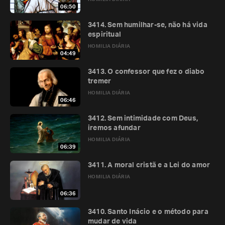
06:50
3414. Sem humilhar-se, não há vida
espiritual
HOMILIA DIÁRIA
04:49
3413. O confessor que fez o diabo
tremer
HOMILIA DIÁRIA
06:46
3412. Sem intimidade com Deus,
iremos afundar
HOMILIA DIÁRIA
06:39
3411. A moral cristã e a Lei do amor
HOMILIA DIÁRIA
06:36
3410. Santo Inácio e o método para
mudar de vida