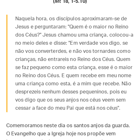
(
Mt
18, 1-5.10)
Naquela hora, os discípulos aproximaram-se de
Jesus e perguntaram: "Quem é o maior no Reino
dos Céus?" Jesus chamou uma criança, colocou-a
no meio deles e disse: "Em verdade vos digo, se
não vos converterdes, e não vos tornardes como
crianças, não entrareis no Reino dos Céus. Quem
se faz pequeno como esta criança, esse é o maior
no Reino dos Céus. E quem recebe em meu nome
uma criança como esta, é a mim que recebe. Não
desprezeis nenhum desses pequeninos, pois eu
vos digo que os seus anjos nos céus veem sem
cessar a face do meu Pai que está nos céus".
Comemoramos neste dia os santos anjos da guarda.
O Evangelho que a Igreja hoje nos propõe vem