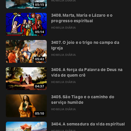
HOMILIA DIÁRIA
05:15
3408. Marta, Maria e Lázaro e o
progresso espiritual
HOMILIA DIÁRIA
05:14
3407. O joio e o trigo no campo da
Igreja
HOMILIA DIÁRIA
05:43
3406. A força da Palavra de Deus na
vida de quem crê
HOMILIA DIÁRIA
04:37
3405. São Tiago e o caminho do
serviço humilde
HOMILIA DIÁRIA
05:10
3404. A semeadura da vida espiritual