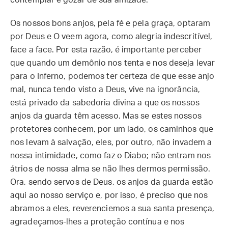
contemplar e gozar de sua amizade.
Os nossos bons anjos, pela fé e pela graça, optaram
por Deus e O veem agora, como alegria indescritível,
face a face. Por esta razão, é importante perceber
que quando um demônio nos tenta e nos deseja levar
para o Inferno, podemos ter certeza de que esse anjo
mal, nunca tendo visto a Deus, vive na ignorância,
está privado da sabedoria divina a que os nossos
anjos da guarda têm acesso. Mas se estes nossos
protetores conhecem, por um lado, os caminhos que
nos levam à salvação, eles, por outro, não invadem a
nossa intimidade, como faz o Diabo; não entram nos
átrios de nossa alma se não lhes dermos permissão.
Ora, sendo servos de Deus, os anjos da guarda estão
aqui ao nosso serviço e, por isso, é preciso que nos
abramos a eles, reverenciemos a sua santa presença,
agradeçamos-lhes a proteção contínua e nos