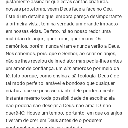
justamente assinalar que estas santas criaturas,
nossas protetoras, veem Deus face a face no Céu.
Este é um detalhe que, embora pareça desimportante
à primeira vista, tem na verdade um grande impacto
em nossas vidas. De fato, há ao nosso redor uma
multidão de anjos, quer bons, quer maus. Os
demônios, porém, nunca viram e nunca verão a Deus.
Nós sabemos, pois, que o Senhor, ao criar os anjos,
não se lhes revelou de imediato; mas pediu-lhes antes
um amor de confiança, um
sim
amoroso por meio da
fé. Isto porque, como ensina a sã teologia, Deus é de
tal modo perfeito, amável e bondoso que qualquer
criatura que se pusesse diante dele perderia neste
instante mesmo toda possibilidade de escolha; ela
não poderia não desejar a Deus, não amá-lO, não
querê-lO. Houve um tempo, portanto, em que os anjos
tiveram de crer em Deus antes de o poderem