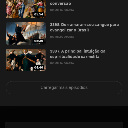
conversão
HOMILIA DIÁRIA
05:54
3398. Derramaram seu sangue para
evangelizar o Brasil
HOMILIA DIÁRIA
05:39
3397. A principal intuição da
espiritualidade carmelita
HOMILIA DIÁRIA
04:46
Carregar mais episódios