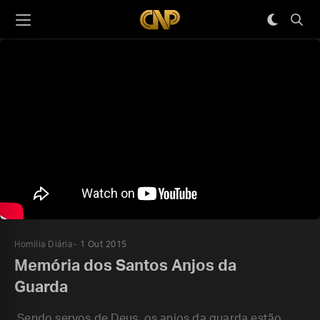
Homilia Diária
1 Out 2015
Memória dos Santos Anjos da
Guarda
Sendo servos de Deus, os anjos da guarda estão