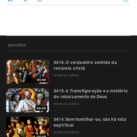
episódios
3416. O verdadeiro sentido da
renúncia cristã
HOMILIA DIÁRIA
05:00
3415. A Transfiguração e o mistério
do rebaixamento de Deus
HOMILIA DIÁRIA
06:50
3414. Sem humilhar-se, não há vida
espiritual
HOMILIA DIÁRIA
04:49