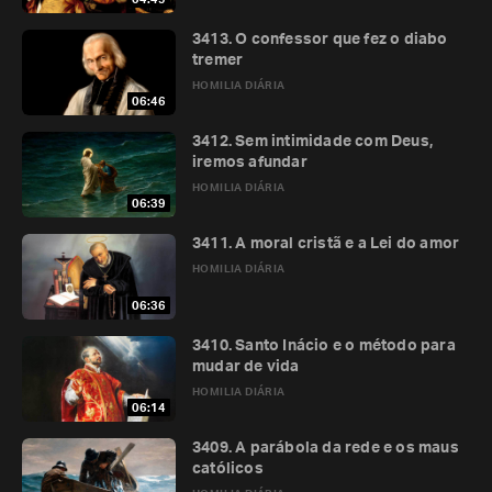
3413. O confessor que fez o diabo
tremer
HOMILIA DIÁRIA
06:46
3412. Sem intimidade com Deus,
iremos afundar
HOMILIA DIÁRIA
06:39
3411. A moral cristã e a Lei do amor
HOMILIA DIÁRIA
06:36
3410. Santo Inácio e o método para
mudar de vida
HOMILIA DIÁRIA
06:14
3409. A parábola da rede e os maus
católicos