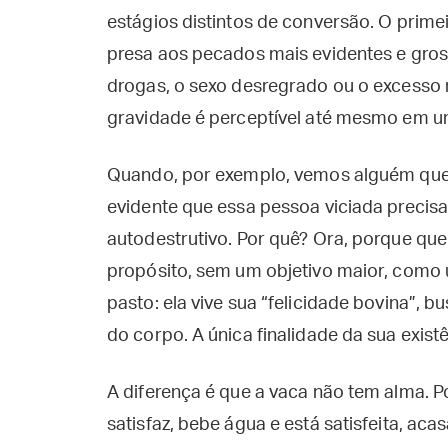
estágios distintos de conversão. O prime
presa aos pecados mais evidentes e gros
drogas, o sexo desregrado ou o excesso n
gravidade é perceptível até mesmo em 
Quando, por exemplo, vemos alguém que 
evidente que essa pessoa viciada precisa 
autodestrutivo. Por quê? Ora, porque que
propósito, sem um objetivo maior, com
pasto: ela vive sua “felicidade bovina”, 
do corpo. A única finalidade da sua existê
A diferença é que a vaca não tem alma. P
satisfaz, bebe água e está satisfeita, aca