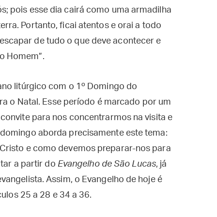
ós; pois esse dia cairá como uma armadilha
rra. Portanto, ficai atentos e orai a todo
 escapar de tudo o que deve acontecer e
 do Homem”.
ano litúrgico com o 1º Domingo do
ara o Natal. Esse período é marcado por um
convite para nos concentrarmos na visita e
 domingo aborda precisamente este tema:
 Cristo e como devemos preparar-nos para
tar a partir do
Evangelho de São Lucas
, já
vangelista. Assim, o Evangelho de hoje é
culos 25 a 28 e 34 a 36.