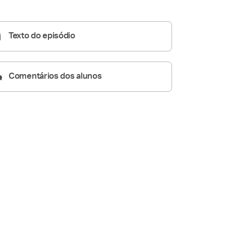
Homilia Dominical
25:14
Texto do episódio
Comentários dos alunos