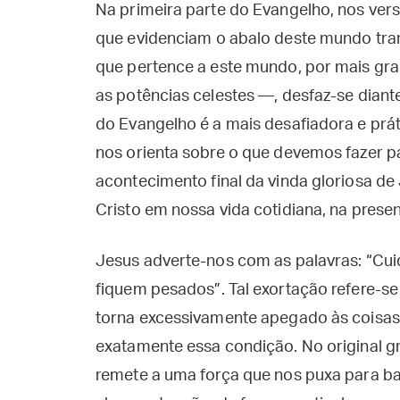
Na primeira parte do Evangelho, nos vers
que evidenciam o abalo deste mundo tran
que pertence a este mundo, por mais gra
as potências celestes —, desfaz-se dian
do Evangelho é a mais desafiadora e práti
nos orienta sobre o que devemos fazer p
acontecimento final da vinda gloriosa de
Cristo em nossa vida cotidiana, na prese
Jesus adverte-nos com as palavras: “Cu
fiquem pesados”. Tal exortação refere-
torna excessivamente apegado às coisas 
exatamente essa condição. No original gr
remete a uma força que nos puxa para ba