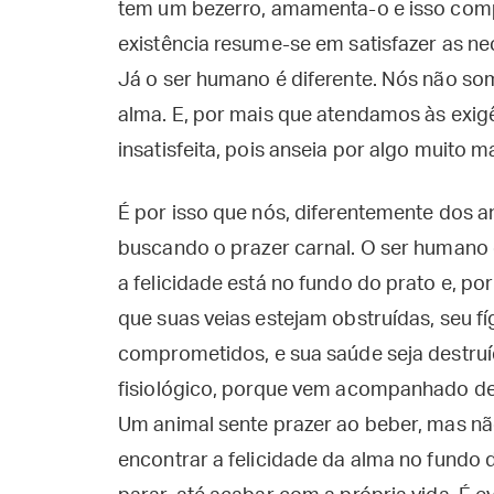
tem um bezerro, amamenta-o e isso compl
existência resume-se em satisfazer as ne
Já o ser humano é diferente. Nós não 
alma. E, por mais que atendamos às exig
insatisfeita, pois anseia por algo muito ma
É por isso que nós, diferentemente dos a
buscando o prazer carnal. O ser humano c
a felicidade está no fundo do prato e, po
que suas veias estejam obstruídas, seu 
comprometidos, e sua saúde seja destruí
fisiológico, porque vem acompanhado de
Um animal sente prazer ao beber, mas nã
encontrar a felicidade da alma no fundo