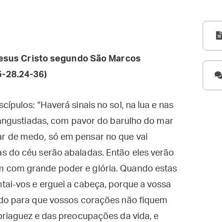
esus Cristo segundo São Marcos
5-28.24-36)
ípulos: “Haverá sinais no sol, na lua e nas
o angustiadas, com pavor do barulho do mar
r de medo, só em pensar no que vai
s do céu serão abaladas. Então eles verão
 com grande poder e glória. Quando estas
tai-vos e erguei a cabeça, porque a vossa
ado para que vossos corações não fiquem
briaguez e das preocupações da vida, e