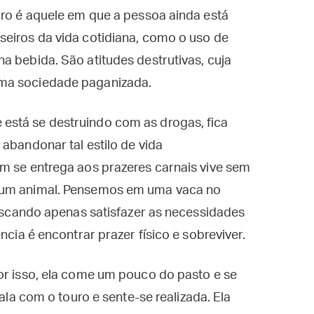
iro é aquele em que a pessoa ainda está
seiros da vida cotidiana, como o uso de
a bebida. São atitudes destrutivas, cuja
uma sociedade paganizada.
está se destruindo com as drogas, fica
abandonar tal estilo de vida
m se entrega aos prazeres carnais vive sem
o um animal. Pensemos em uma vaca no
buscando apenas satisfazer as necessidades
ncia é encontrar prazer físico e sobreviver.
or isso, ela come um pouco do pasto e se
sala com o touro e sente-se realizada. Ela