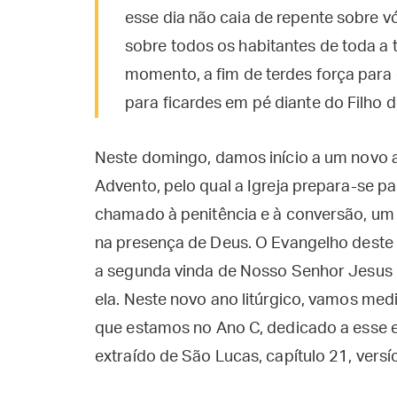
esse dia não caia de repente sobre v
sobre todos os habitantes de toda a te
momento, a fim de terdes força para
para ficardes em pé diante do Filho
Neste domingo, damos início a um novo 
Advento, pelo qual a Igreja prepara-se p
chamado à penitência e à conversão, um 
na presença de Deus. O Evangelho deste
a segunda vinda de Nosso Senhor Jesus
ela. Neste novo ano litúrgico, vamos medi
que estamos no Ano C, dedicado a esse e
extraído de São Lucas, capítulo 21, versí