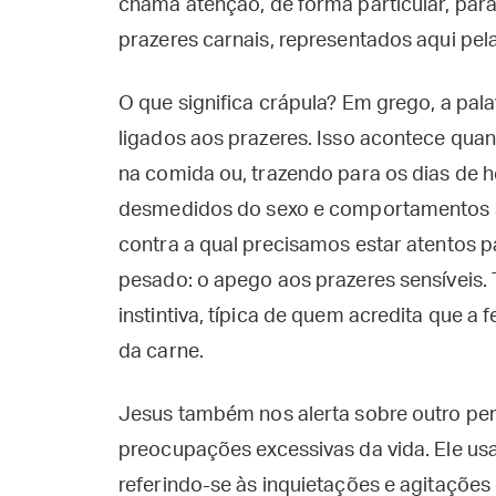
chama atenção, de forma particular, para
prazeres carnais, representados aqui pel
O que significa crápula? Em grego, a pala
ligados aos prazeres. Isso acontece qua
na comida ou, trazendo para os dias de h
desmedidos do sexo e comportamentos se
contra a qual precisamos estar atentos p
pesado: o apego aos prazeres sensíveis. 
instintiva, típica de quem acredita que a
da carne.
Jesus também nos alerta sobre outro per
preocupações excessivas da vida. Ele us
referindo-se às inquietações e agitações