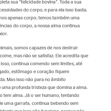
eta sua “felicidade bovina”. Toda a sua
cessidades do corpo, e para ela isso basta.
somos apenas corpo; temos também uma
ências do corpo, a nossa alma continua
ior.
nimais, somos capazes de nos destruir
ome, mas não se satisfaz. Ele acredita que
r isso, continua comendo sem limites, até
fígado, estômago e coração fiquem
da. Mas isso não para no âmbito
 uma profunda tristeza que domina a alma.
o tem alma. Já o ser humano, tentando
 de uma garrafa, continua bebendo sem