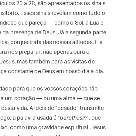
ículos 25 a 28, são apresentados os sinais
sitório. Esses sinais revelam como tudo o
ndioso que pareça — como o Sol, a Lua e
te da presença de Deus. Já a segunda parte
ca, porque trata das nossas atitudes. Ela
ara nos preparar, não apenas para o
 Jesus, mas também para as visitas de
nça constante de Deus em nosso dia a dia.
idado para que os vossos corações não
se a um coração — ou uma alma — que se
desta vida. A ideia de “pesado” transmite
ego, a palavra usada é “
barēthōsin
”, que
ixo, como uma gravidade espiritual. Jesus