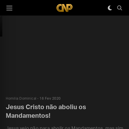
Homilia Dominical
16 Fev 2020
Jesus Cristo não aboliu os
Mandamentos!
Jesus veio não para abolir os Mandamentos, mas sim