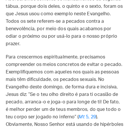
tábua, porque dois deles, o quinto e o sexto, foram os
que Jesus usou como exemplo neste Evangelho.
Todos os sete referem-se a pecados contra a
benevolência, por meio dos quais acabamos por
odiar o próximo ou por usá-lo para o nosso próprio
prazer.
Para crescermos espiritualmente, precisamos
compreender os meios concretos de evitar o pecado.
Exemplifiquemos com aqueles nos quais as pessoas
mais têm dificuldade, os pecados sexuais. No
Evangelho deste domingo, de forma dura e incisiva,
Jesus diz: “Se o teu olho direito é para ti ocasião de
pecado, arranca-o e joga-o para longe de ti! De fato,
é melhor perder um de teus membros, do que todo o
teu corpo ser jogado no inferno” (
Mt
5, 29
).
Obviamente, Nosso Senhor está usando de hipérboles