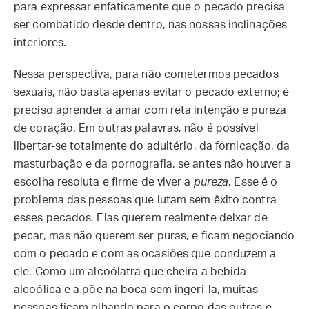
para expressar enfaticamente que o pecado precisa
ser combatido desde dentro, nas nossas inclinações
interiores.
Nessa perspectiva, para não cometermos pecados
sexuais, não basta apenas evitar o pecado externo; é
preciso aprender a amar com reta intenção e pureza
de coração. Em outras palavras, não é possível
libertar-se totalmente do adultério, da fornicação, da
masturbação e da pornografia, se antes não houver a
escolha resoluta e firme de viver a
pureza
. Esse é o
problema das pessoas que lutam sem êxito contra
esses pecados. Elas querem realmente deixar de
pecar, mas não querem ser puras, e ficam negociando
com o pecado e com as ocasiões que conduzem a
ele. Como um alcoólatra que cheira a bebida
alcoólica e a põe na boca sem ingeri-la, muitas
pessoas ficam olhando para o corpo das outras e