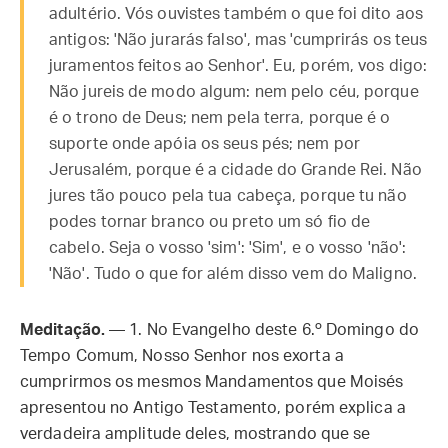
adultério. Vós ouvistes também o que foi dito aos
antigos: 'Não jurarás falso', mas 'cumprirás os teus
juramentos feitos ao Senhor'. Eu, porém, vos digo:
Não jureis de modo algum: nem pelo céu, porque
é o trono de Deus; nem pela terra, porque é o
suporte onde apóia os seus pés; nem por
Jerusalém, porque é a cidade do Grande Rei. Não
jures tão pouco pela tua cabeça, porque tu não
podes tornar branco ou preto um só fio de
cabelo. Seja o vosso 'sim': 'Sim', e o vosso 'não':
'Não'. Tudo o que for além disso vem do Maligno.
Meditação.
— 1. No Evangelho deste 6.º Domingo do
Tempo Comum, Nosso Senhor nos exorta a
cumprirmos os mesmos Mandamentos que Moisés
apresentou no Antigo Testamento, porém explica a
verdadeira amplitude deles, mostrando que se