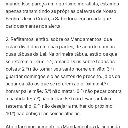
mundo isso pareça um rigorismo moralista, estamos
apenas transmitindo as próprias palavras de Nosso
Senhor Jesus Cristo, a Sabedoria encarnada que
caridosamente nos alerta.
2. Reflitamos, então, sobre os Mandamentos, que
estão divididos em duas partes, de acordo com as
duas tábuas da Lei. Na primeira tábua, estão os que
se referem a Deus: 1.º) amar a Deus sobre todas as
coisas; 2.º) não tomar seu santo nome em vão; 3.º)
guardar domingos e dias santos de preceito; já os da
segunda são os que se referem ao próximo: 4.º)
honrar pai e mãe; 5.º) não matar; 6.º) não pecar contra
a castidade; 7.º) não furtar; 8.º) não levantar falso
testemunho; 9.º) não desejar a mulher do próximo;
10.º) não cobiçar as coisas alheias.
Abordaremos somente os Mandamentos da segunda