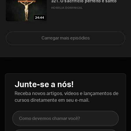
321. O sacrifício perfeito e santo
HOMILIA DOMINICAL
24:44
Carregar mais episódios
Junte-se a nós!
Receba novos artigos, vídeos e lançamentos de
cursos diretamente em seu e-mail.
Nome completo