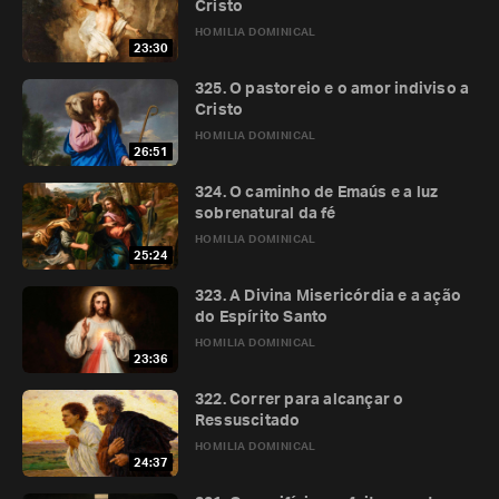
Cristo
HOMILIA DOMINICAL
23:30
325. O pastoreio e o amor indiviso a
Cristo
HOMILIA DOMINICAL
26:51
324. O caminho de Emaús e a luz
sobrenatural da fé
HOMILIA DOMINICAL
25:24
323. A Divina Misericórdia e a ação
do Espírito Santo
HOMILIA DOMINICAL
23:36
322. Correr para alcançar o
Ressuscitado
HOMILIA DOMINICAL
24:37