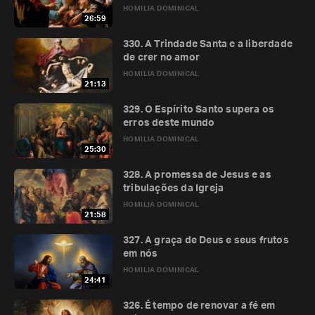
HOMILIA DOMINICAL
26:59
330. A Trindade Santa e a liberdade
de crer no amor
HOMILIA DOMINICAL
21:13
329. O Espírito Santo supera os
erros deste mundo
HOMILIA DOMINICAL
25:30
328. A promessa de Jesus e as
tribulações da Igreja
HOMILIA DOMINICAL
21:58
327. A graça de Deus e seus frutos
em nós
HOMILIA DOMINICAL
24:41
326. É tempo de renovar a fé em