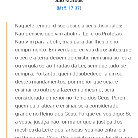
São Mateus
(
Mt 5, 17-37
)
Naquele tempo, disse Jesus a seus discípulos:
Não penseis que vim abolir a Lei e os Profetas.
Não vim para abolir, mas para dar-lhes pleno
cumprimento. Em verdade, eu vos digo: antes que
o céu e a terra deixem de existir, nem uma só letra
ou vírgula serão tiradas da Lei, sem que tudo se
cumpra. Portanto, quem desobedecer a um só
destes mandamentos, por menor que seja, e
ensinar os outros a fazerem o mesmo, será
considerado o menor no Reino dos Céus. Porém,
quem os praticar e ensinar será considerado
grande no Reino dos Céus. Porque eu vos digo: Se
a vossa justiça não for maior que a justiça dos
mestres da Lei e dos fariseus, vós não entrareis