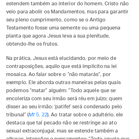
estendem também ao interior do homem. Cristo não
veio para abolir os Mandamentos, mas para garantir
seu pleno cumprimento, como se o Antigo
Testamento fosse uma semente ou uma pequena
planta que agora Jesus leva a sua plenitude,
obtendo-lhe os frutos.
Na prática, Jesus está elucidando, por meio de
contraposições, aquilo que está implícito na lei
mosaica. Ao falar sobre o “não matarás”, por
exemplo, Ele aborda outras maneiras pelas quais
podemos “matar” alguém: “Todo aquele que se
encoleriza com seu irmão será réu em juízo; quem
disser ao seu irmão: ‘patife!’ será condenado pelo
tribunal” (
Mt
5, 22
). Ao tratar sobre o adultério, ele
destaca que tal pecado não se restringe ao ato
sexual extraconjugal, mas se estende também a