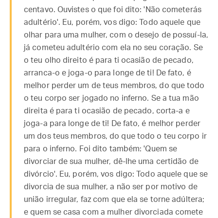
centavo. Ouvistes o que foi dito: 'Não cometerás
adultério'. Eu, porém, vos digo: Todo aquele que
olhar para uma mulher, com o desejo de possuí-la,
já cometeu adultério com ela no seu coração. Se
o teu olho direito é para ti ocasião de pecado,
arranca-o e joga-o para longe de ti! De fato, é
melhor perder um de teus membros, do que todo
o teu corpo ser jogado no inferno. Se a tua mão
direita é para ti ocasião de pecado, corta-a e
joga-a para longe de ti! De fato, é melhor perder
um dos teus membros, do que todo o teu corpo ir
para o inferno. Foi dito também: 'Quem se
divorciar de sua mulher, dê-lhe uma certidão de
divórcio'. Eu, porém, vos digo: Todo aquele que se
divorcia de sua mulher, a não ser por motivo de
união irregular, faz com que ela se torne adúltera;
e quem se casa com a mulher divorciada comete