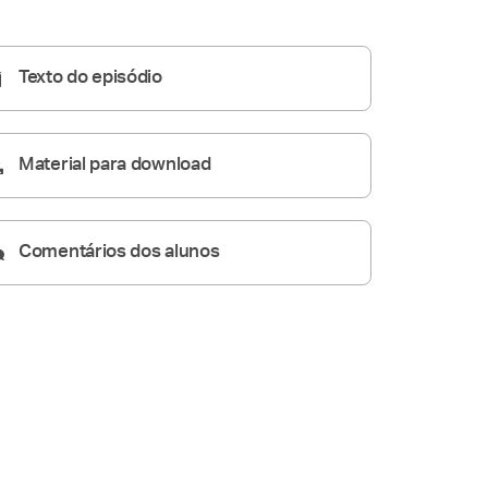
Homilia Diária
05:40
Texto do episódio
Material para download
Comentários dos alunos