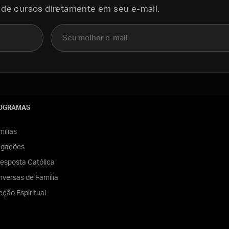
 de cursos diretamente em seu e-mail.
E-mail
OGRAMAS
ilias
egações
esposta Católica
versas de Família
eção Espiritual