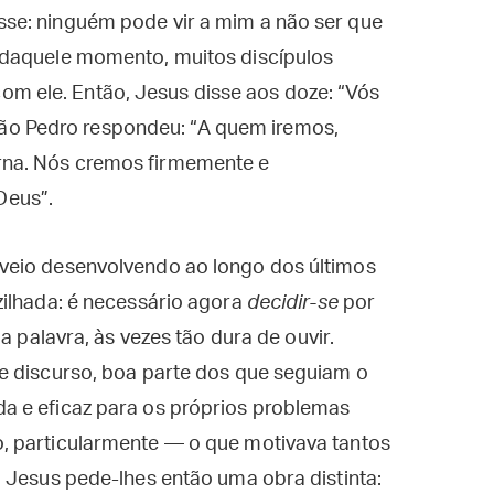
isse: ninguém pode vir a mim a não ser que
ir daquele momento, muitos discípulos
om ele. Então, Jesus disse aos doze: “Vós
ão Pedro respondeu: “A quem iremos,
erna. Nós cremos firmemente e
Deus”.
veio desenvolvendo ao longo dos últimos
zilhada: é necessário agora
decidir-se
por
a palavra, às vezes tão dura de ouvir.
e discurso, boa parte dos que seguiam o
a e eficaz para os próprios problemas
, particularmente — o que motivava tantos
 Jesus pede-lhes então uma obra distinta: