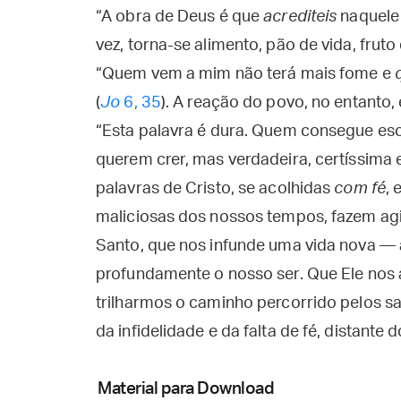
“A obra de Deus é que
acrediteis
naquele 
vez, torna-se alimento, pão de vida, fruto
“Quem vem a mim não terá mais fome e
(
Jo
6, 35
). A reação do povo, no entanto,
“Esta palavra é dura. Quem consegue escu
querem crer, mas verdadeira, certíssima e
palavras de Cristo, se acolhidas
com fé
, 
maliciosas dos nossos tempos, fazem agir
Santo, que nos infunde uma vida nova — 
profundamente o nosso ser. Que Ele nos a
trilharmos o caminho percorrido pelos sa
da infidelidade e da falta de fé, distante
Material para Download