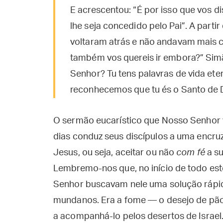
E acrescentou: “É por isso que vos d
lhe seja concedido pelo Pai”. A part
voltaram atrás e não andavam mais c
também vos quereis ir embora?” Sim
Senhor? Tu tens palavras de vida et
reconhecemos que tu és o Santo de 
O sermão eucarístico que Nosso Senhor 
dias conduz seus discípulos a uma encru
Jesus, ou seja, aceitar ou não
com fé
a su
Lembremo-nos que, no início de todo est
Senhor buscavam nele uma solução rápid
mundanos. Era a fome — o desejo de pão
a acompanhá-lo pelos desertos de Israel.