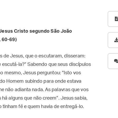
Jesus Cristo segundo São João
, 60-69)
s de Jesus, que o escutaram, disseram:
 escutá-la?” Sabendo que seus discípulos
 mesmo, Jesus perguntou: “Isto vos
ho do Homem subindo para onde estava
rne não adianta nada. As palavras que vos
vós há alguns que não creem”. Jesus sabia,
 tinham fé e quem havia de entregá-lo.