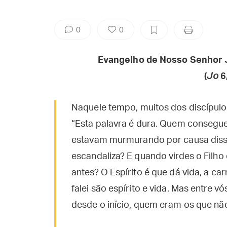
0
0
Evangelho de Nosso Senhor 
(
Jo
6
Naquele tempo, muitos dos discípulo
“Esta palavra é dura. Quem consegue
estavam murmurando por causa disso
escandaliza? E quando virdes o Fil
antes? O Espírito é que dá vida, a ca
falei são espírito e vida. Mas entre 
desde o início, quem eram os que não