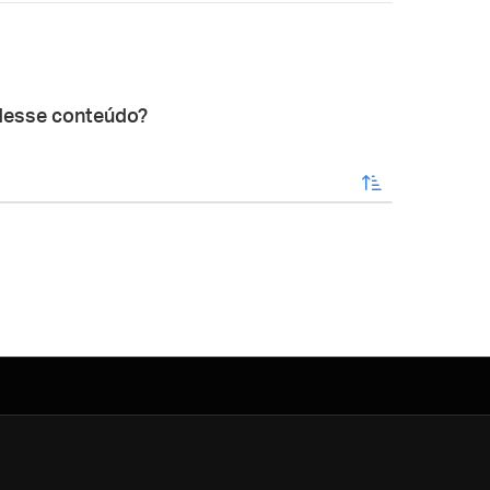
desse conteúdo?
enviar