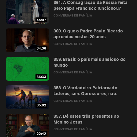
361. A Consagração da Rússia feita
pelo Papa Francisco funcionou?
CONVERSAS DE FAMÍLIA
45:07
360. O que o Padre Paulo Ricardo
aprendeu nestes 20 anos
CONVERSAS DE FAMÍLIA
34:36
359. Brasil: o país mais ansioso do
mundo
CONVERSAS DE FAMÍLIA
36:33
358. O Verdadeiro Patriarcado:
Líderes, sim. Opressores, não.
CONVERSAS DE FAMÍLIA
35:02
357. Dê estes três presentes ao
Menino Jesus
CONVERSAS DE FAMÍLIA
22:42