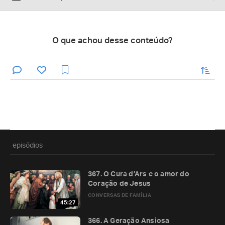
O que achou desse conteúdo?
enviar
episódios
367. O Cura d’Ars e o amor do
Coração de Jesus
CONVERSAS DE FAMÍLIA
45:27
366. A Geração Ansiosa