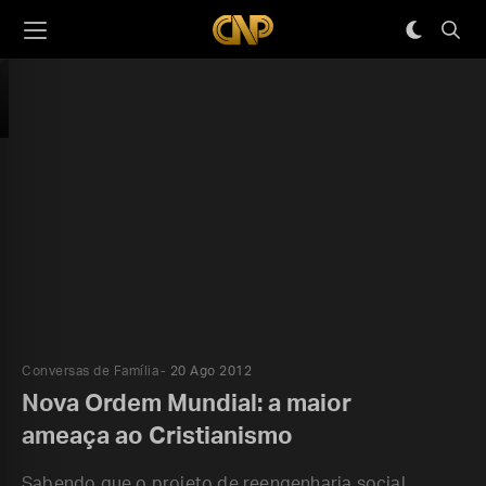
Conversas de Família
20 Ago 2012
Nova Ordem Mundial: a maior
ameaça ao Cristianismo
Sabendo que o projeto de reengenharia social