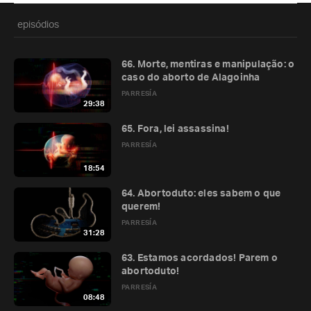
episódios
66. Morte, mentiras e manipulação: o
caso do aborto de Alagoinha
PARRESÍA
29:38
65. Fora, lei assassina!
PARRESÍA
18:54
64. Abortoduto: eles sabem o que
querem!
PARRESÍA
31:28
63. Estamos acordados! Parem o
abortoduto!
PARRESÍA
08:48