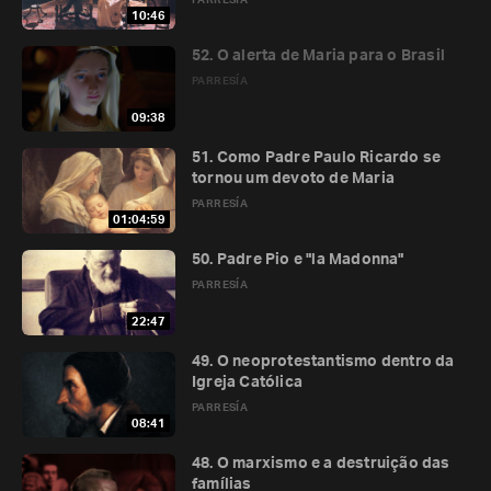
PARRESÍA
10:46
52. O alerta de Maria para o Brasil
PARRESÍA
09:38
51. Como Padre Paulo Ricardo se
tornou um devoto de Maria
PARRESÍA
01:04:59
50. Padre Pio e "la Madonna"
PARRESÍA
22:47
49. O neoprotestantismo dentro da
Igreja Católica
PARRESÍA
08:41
48. O marxismo e a destruição das
famílias