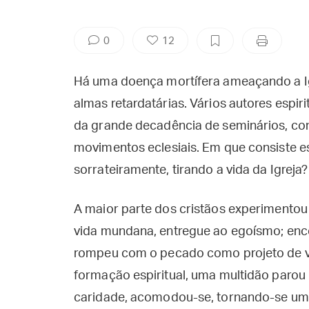
0
12
Há uma doença mortífera ameaçando a Ig
almas retardatárias. Vários autores esp
da grande decadência de seminários, con
movimentos eclesiais. Em que consiste es
sorrateiramente, tirando a vida da Igreja?
A maior parte dos cristãos experimentou 
vida mundana, entregue ao egoísmo; enc
rompeu com o pecado como projeto de vid
formação espiritual, uma multidão parou 
caridade, acomodou-se, tornando-se uma 