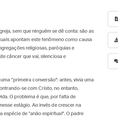
reja, sem que ninguém se dê conta: são as
irituais apontam este fenômeno como causa
gregações religiosas, paróquias e
te câncer que vai, silenciosa e
uma “primeira conversão": antes, vivia uma
ontrando-se com Cristo, no entanto,
a. O problema é que, por falta de
nesse estágio. Ao invés de crescer na
espécie de “anão espiritual". O padre