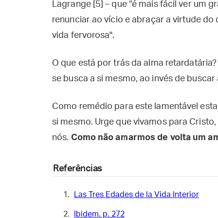
Lagrange [5] – que “é mais fácil ver um
renunciar ao vício e abraçar a virtude do 
vida fervorosa".
O que está por trás da alma retardatária?
se busca a si mesmo, ao invés de buscar a
Como remédio para este lamentável esta
si mesmo. Urge que vivamos para Cristo,
nós.
Como não amarmos de volta um am
Referências
Las Tres Edades de la Vida Interior
Ibidem. p. 272