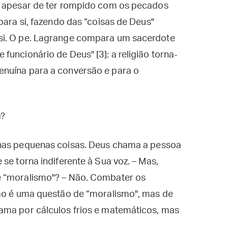
, apesar de ter rompido com os pecados
para si, fazendo das “coisas de Deus"
si. O pe. Lagrange compara um sacerdote
uncionário de Deus" [3]: a religião torna-
enuína para a conversão e para o
a?
 nas pequenas coisas. Deus chama a pessoa
se torna indiferente à Sua voz. – Mas,
é “moralismo"? – Não. Combater os
não é uma questão de “moralismo", mas de
ama por cálculos frios e matemáticos, mas