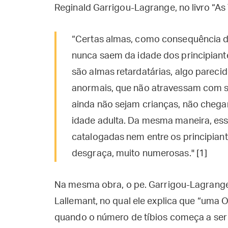
Reginald Garrigou-Lagrange, no livro “As 
“Certas almas, como consequência de 
nunca saem da idade dos principiante
são almas retardatárias, algo parec
anormais, que não atravessam com su
ainda não sejam crianças, não cheg
idade adulta. Da mesma maneira, ess
catalogadas nem entre os principiant
desgraça, muito numerosas." [1]
Na mesma obra, o pe. Garrigou-Lagrange c
Lallemant, no qual ele explica que “uma 
quando o número de tíbios começa a ser 