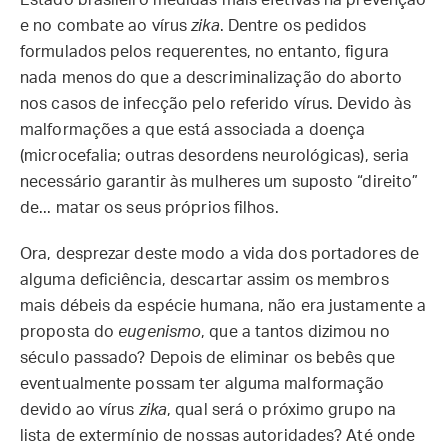
Estado brasileiro medidas mais efetivas na prevenção
e no combate ao vírus
zika
. Dentre os pedidos
formulados pelos requerentes, no entanto, figura
nada menos do que a descriminalização do aborto
nos casos de infecção pelo referido vírus. Devido às
malformações a que está associada a doença
(microcefalia; outras desordens neurológicas), seria
necessário garantir às mulheres um suposto “direito”
de... matar os seus próprios filhos.
Ora, desprezar deste modo a vida dos portadores de
alguma deficiência, descartar assim os membros
mais débeis da espécie humana, não era justamente a
proposta do
eugenismo
, que a tantos dizimou no
século passado? Depois de eliminar os bebês que
eventualmente possam ter alguma malformação
devido ao vírus
zika
, qual será o próximo grupo na
lista de extermínio de nossas autoridades? Até onde