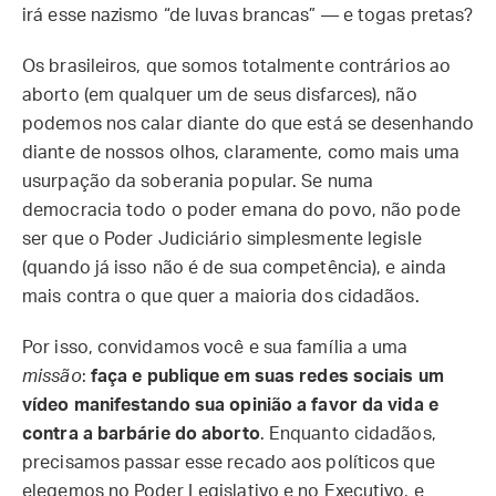
irá esse nazismo “de luvas brancas” — e togas pretas?
Os brasileiros, que somos totalmente contrários ao
aborto (em qualquer um de seus disfarces), não
podemos nos calar diante do que está se desenhando
diante de nossos olhos, claramente, como mais uma
usurpação da soberania popular. Se numa
democracia todo o poder emana do povo, não pode
ser que o Poder Judiciário simplesmente legisle
(quando já isso não é de sua competência), e ainda
mais contra o que quer a maioria dos cidadãos.
Por isso, convidamos você e sua família a uma
missão
:
faça e publique em suas redes sociais um
vídeo manifestando sua opinião a favor da vida e
contra a barbárie do aborto
. Enquanto cidadãos,
precisamos passar esse recado aos políticos que
elegemos no Poder Legislativo e no Executivo, e