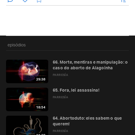
episódios
66. Morte, mentiras e manipulação: o
caso do aborto de Alagoinha
PARRESÍA
29:38
65. Fora, lei assassina!
PARRESÍA
18:54
64. Abortoduto: eles sabem o que
querem!
PARRESÍA