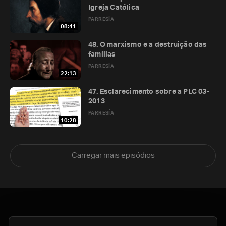
Igreja Católica
PARRESÍA
08:41
48. O marxismo e a destruição das
famílias
PARRESÍA
22:13
47. Esclarecimento sobre a PLC 03-
2013
PARRESÍA
10:28
Carregar mais episódios