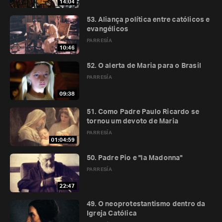
14:04
53. Aliança política entre católicos e
evangélicos
PARRESÍA
10:46
52. O alerta de Maria para o Brasil
PARRESÍA
09:38
51. Como Padre Paulo Ricardo se
tornou um devoto de Maria
PARRESÍA
01:04:59
50. Padre Pio e "la Madonna"
PARRESÍA
22:47
49. O neoprotestantismo dentro da
Igreja Católica