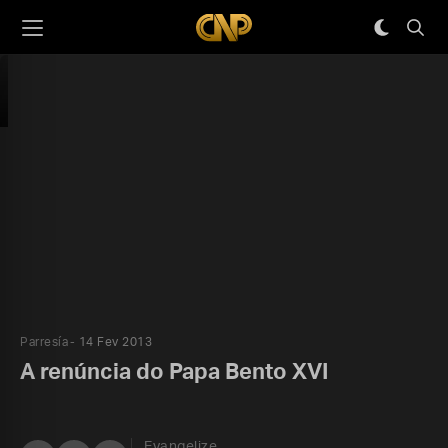
Parresía
14 Fev 2013
A renúncia do Papa Bento XVI
Evangelize,