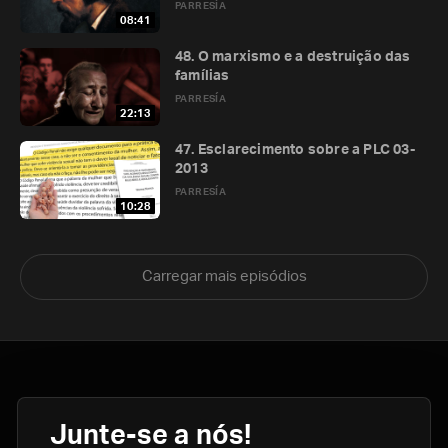
PARRESÍA
08:41
48. O marxismo e a destruição das
famílias
PARRESÍA
22:13
47. Esclarecimento sobre a PLC 03-
2013
PARRESÍA
10:28
Carregar mais episódios
Junte-se a nós!