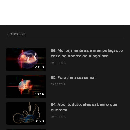
episódios
66. Morte, mentiras e manipulação: o
caso do aborto de Alagoinha
PARRESÍA
29:38
65. Fora, lei assassina!
PARRESÍA
18:54
64. Abortoduto: eles sabem o que
querem!
PARRESÍA
31:28