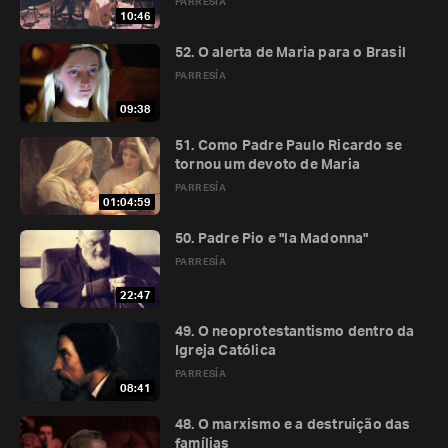
PARRESÍA
10:46
52. O alerta de Maria para o Brasil
PARRESÍA
09:38
51. Como Padre Paulo Ricardo se
tornou um devoto de Maria
PARRESÍA
01:04:59
50. Padre Pio e "la Madonna"
PARRESÍA
22:47
49. O neoprotestantismo dentro da
Igreja Católica
PARRESÍA
08:41
48. O marxismo e a destruição das
famílias