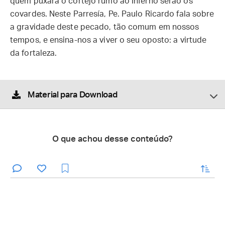
quem puxará o cortejo rumo ao Inferno serão os
covardes. Neste Parresía, Pe. Paulo Ricardo fala sobre
a gravidade deste pecado, tão comum em nossos
tempos, e ensina-nos a viver o seu oposto: a virtude
da fortaleza.
Material para Download
O que achou desse conteúdo?
enviar