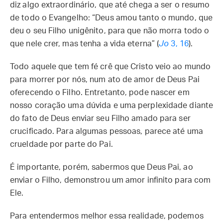
diz algo extraordinário, que até chega a ser o resumo
de todo o Evangelho: “Deus amou tanto o mundo, que
deu o seu Filho unigênito, para que não morra todo o
que nele crer, mas tenha a vida eterna” (
Jo
3, 16
).
Todo aquele que tem fé crê que Cristo veio ao mundo
para morrer por nós, num ato de amor de Deus Pai
oferecendo o Filho. Entretanto, pode nascer em
nosso coração uma dúvida e uma perplexidade diante
do fato de Deus enviar seu Filho amado para ser
crucificado. Para algumas pessoas, parece até uma
crueldade por parte do Pai.
É importante, porém, sabermos que Deus Pai, ao
enviar o Filho, demonstrou um amor infinito para com
Ele.
Para entendermos melhor essa realidade, podemos