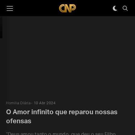
Homilia Diária
10 Abr 2024
O Amor infinito que reparou nossas
ofensas
“Deus amou tanto o mundo, que deu o seu Filho