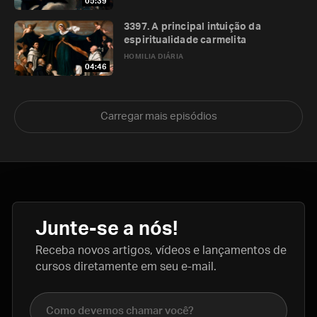
05:39
3397. A principal intuição da
espiritualidade carmelita
HOMILIA DIÁRIA
04:46
Carregar mais episódios
Junte-se a nós!
Receba novos artigos, vídeos e lançamentos de
cursos diretamente em seu e-mail.
Nome completo