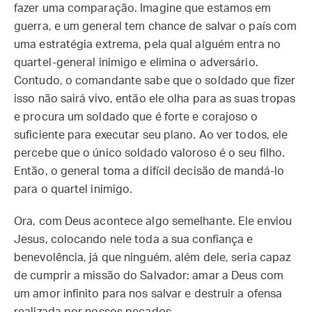
fazer uma comparação. Imagine que estamos em
guerra, e um general tem chance de salvar o país com
uma estratégia extrema, pela qual alguém entra no
quartel-general inimigo e elimina o adversário.
Contudo, o comandante sabe que o soldado que fizer
isso não sairá vivo, então ele olha para as suas tropas
e procura um soldado que é forte e corajoso o
suficiente para executar seu plano. Ao ver todos, ele
percebe que o único soldado valoroso é o seu filho.
Então, o general toma a difícil decisão de mandá-lo
para o quartel inimigo.
Ora, com Deus acontece algo semelhante. Ele enviou
Jesus, colocando nele toda a sua confiança e
benevolência, já que ninguém, além dele, seria capaz
de cumprir a missão do Salvador: amar a Deus com
um amor infinito para nos salvar e destruir a ofensa