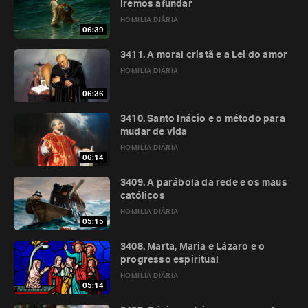
iremos afundar
HOMILIA DIÁRIA
06:39
3411. A moral cristã e a Lei do amor
HOMILIA DIÁRIA
06:36
3410. Santo Inácio e o método para
mudar de vida
HOMILIA DIÁRIA
06:14
3409. A parábola da rede e os maus
católicos
HOMILIA DIÁRIA
05:15
3408. Marta, Maria e Lázaro e o
progresso espiritual
HOMILIA DIÁRIA
05:14