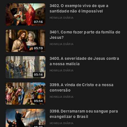
3402. O exemplo vivo de que a
santidade não é impossível
HOMILIA DIÁRIA
07:16
3401. Como fazer parte da família de
Jesus?
HOMILIA DIÁRIA
05:19
3400. A severidade de Jesus contra
a nossa malícia
HOMILIA DIÁRIA
05:16
3399. A vinda de Cristo e a nossa
conversão
HOMILIA DIÁRIA
05:54
3398. Derramaram seu sangue para
evangelizar o Brasil
HOMILIA DIÁRIA