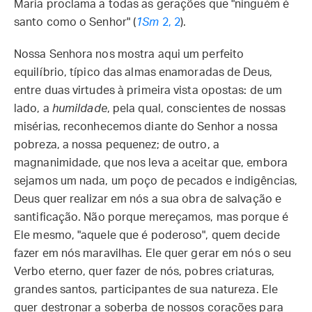
Maria proclama a todas as gerações que "ninguém é
santo como o Senhor" (
1Sm
2, 2
).
Nossa Senhora nos mostra aqui um perfeito
equilíbrio, típico das almas enamoradas de Deus,
entre duas virtudes à primeira vista opostas: de um
lado, a
humildade
, pela qual, conscientes de nossas
misérias, reconhecemos diante do Senhor a nossa
pobreza, a nossa pequenez; de outro, a
magnanimidade, que nos leva a aceitar que, embora
sejamos um nada, um poço de pecados e indigências,
Deus quer realizar em nós a sua obra de salvação e
santificação. Não porque mereçamos, mas porque é
Ele mesmo, "aquele que é poderoso", quem decide
fazer em nós maravilhas. Ele quer gerar em nós o seu
Verbo eterno, quer fazer de nós, pobres criaturas,
grandes santos, participantes de sua natureza. Ele
quer destronar a soberba de nossos corações para