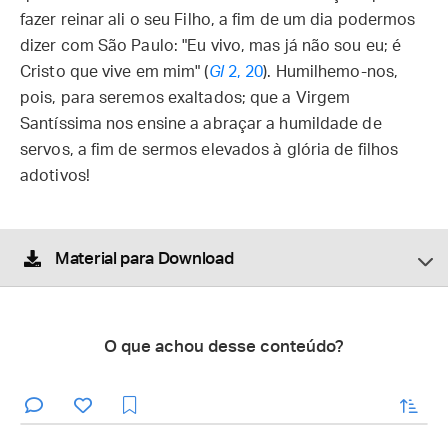
fazer reinar ali o seu Filho, a fim de um dia podermos
dizer com São Paulo: "Eu vivo, mas já não sou eu; é
Cristo que vive em mim" (
Gl
2, 20
). Humilhemo-nos,
pois, para seremos exaltados; que a Virgem
Santíssima nos ensine a abraçar a humildade de
servos, a fim de sermos elevados à glória de filhos
adotivos!
Material para Download
O que achou desse conteúdo?
enviar