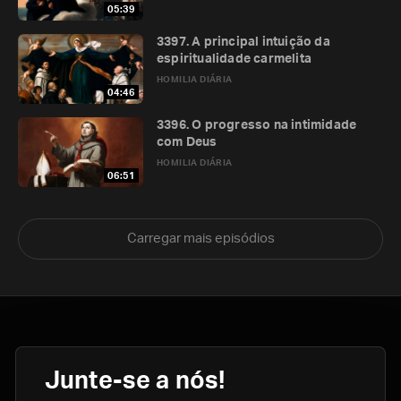
05:39
3397. A principal intuição da
espiritualidade carmelita
HOMILIA DIÁRIA
04:46
3396. O progresso na intimidade
com Deus
HOMILIA DIÁRIA
06:51
Carregar mais episódios
Junte-se a nós!