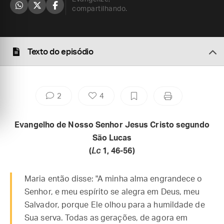
compartilhando.
Texto do episódio
2
4
Evangelho de Nosso Senhor Jesus Cristo segundo
São Lucas
(
Lc
1, 46-56)
Maria então disse: "A minha alma engrandece o
Senhor, e meu espírito se alegra em Deus, meu
Salvador, porque Ele olhou para a humildade de
Sua serva. Todas as gerações, de agora em