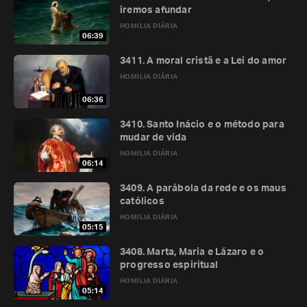
iremos afundar
HOMILIA DIÁRIA
06:39
3411. A moral cristã e a Lei do amor
HOMILIA DIÁRIA
06:36
3410. Santo Inácio e o método para
mudar de vida
HOMILIA DIÁRIA
06:14
3409. A parábola da rede e os maus
católicos
HOMILIA DIÁRIA
05:15
3408. Marta, Maria e Lázaro e o
progresso espiritual
HOMILIA DIÁRIA
05:14