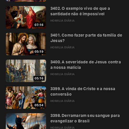
3402. O exemplo vivo de que a
santidade não é impossível
HOMILIA DIÁRIA
07:16
3401. Como fazer parte da família de
Jesus?
HOMILIA DIÁRIA
05:19
3400. A severidade de Jesus contra
a nossa malícia
HOMILIA DIÁRIA
05:16
3399. A vinda de Cristo e a nossa
conversão
HOMILIA DIÁRIA
05:54
3398. Derramaram seu sangue para
evangelizar o Brasil
HOMILIA DIÁRIA