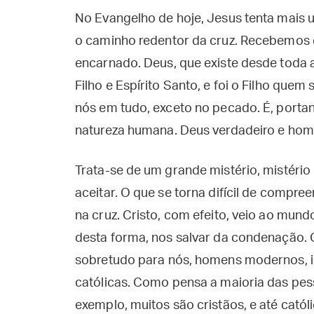
No Evangelho de hoje, Jesus tenta mais
o caminho redentor da cruz. Recebemos 
encarnado. Deus, que existe desde toda a 
Filho e Espírito Santo, e foi o Filho que
nós em tudo, exceto no pecado. É, porta
natureza humana. Deus verdadeiro e home
Trata-se de um grande mistério, mistéri
aceitar. O que se torna difícil de compre
na cruz. Cristo, com efeito, veio ao mund
desta forma, nos salvar da condenação. Or
sobretudo para nós, homens modernos, in
católicas. Como pensa a maioria das pess
exemplo, muitos são cristãos, e até catól