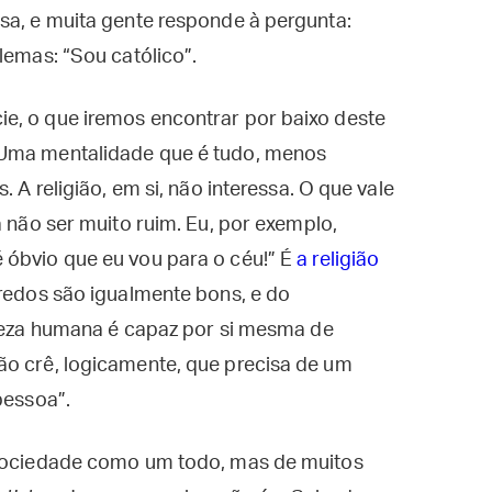
sa, e muita gente responde à pergunta:
lemas: “Sou católico”.
e, o que iremos encontrar por baixo deste
 Uma mentalidade que é tudo, menos
. A religião, em si, não interessa. O que vale
a não ser muito ruim. Eu, por exemplo,
 óbvio que eu vou para o céu!” É
a religião
credos são igualmente bons, e do
ureza humana é capaz por si mesma de
ão crê, logicamente, que precisa de um
pessoa”.
 sociedade como um todo, mas de muitos