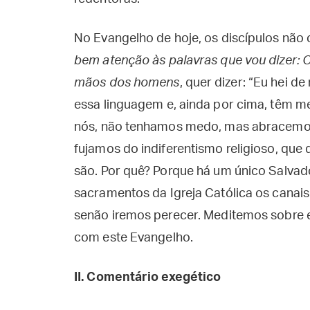
No Evangelho de hoje, os discípulos não
bem atenção às palavras que vou dizer: 
mãos dos homens
, quer dizer: “Eu hei 
essa linguagem e, ainda por cima, têm me
nós, não tenhamos medo, mas abracemos 
fujamos do indiferentismo religioso, que 
são. Por quê? Porque há um único Salvado
sacramentos da Igreja Católica os canais 
senão iremos perecer. Meditemos sobre 
com este Evangelho.
II. Comentário exegético