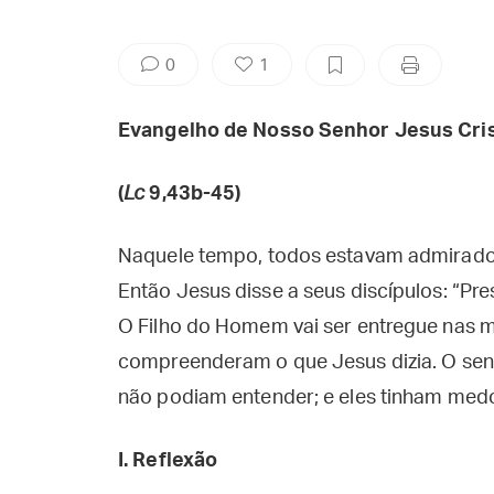
0
1
Evangelho de Nosso Senhor Jesus Cri
(
Lc
9,43b-45)
Naquele tempo, todos estavam admirados
Então Jesus disse a seus discípulos: “Pre
O Filho do Homem vai ser entregue nas 
compreenderam o que Jesus dizia. O sen
não podiam entender; e eles tinham medo
I. Reflexão