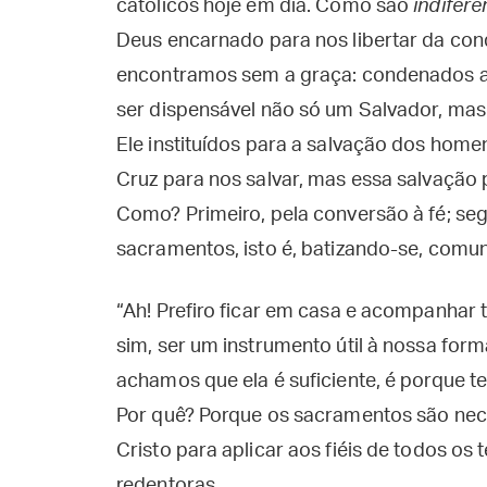
católicos hoje em dia. Como são
indifere
Deus encarnado para nos libertar da con
encontramos sem a graça: condenados a
ser dispensável não só um Salvador, mas
Ele instituídos para a salvação dos home
Cruz para nos salvar, mas essa salvação p
Como? Primeiro, pela conversão à fé; se
sacramentos, isto é, batizando-se, com
“Ah! Prefiro ficar em casa e acompanhar 
sim, ser um instrumento útil à nossa for
achamos que ela é suficiente, é porque 
Por quê? Porque os sacramentos são nec
Cristo para aplicar aos fiéis de todos os
redentoras.