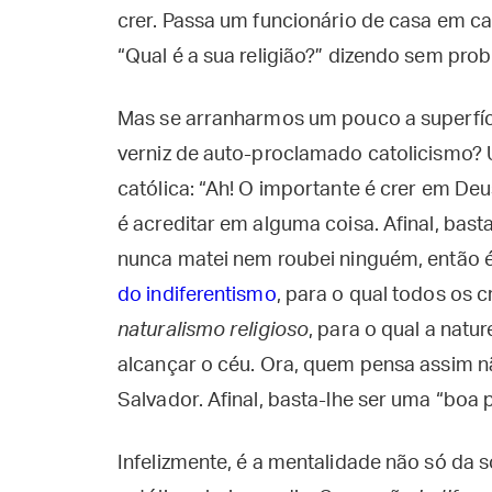
crer. Passa um funcionário de casa em ca
“Qual é a sua religião?” dizendo sem prob
Mas se arranharmos um pouco a superfíci
verniz de auto-proclamado catolicismo?
católica: “Ah! O importante é crer em Deus
é acreditar em alguma coisa. Afinal, bast
nunca matei nem roubei ninguém, então é
do indiferentismo
, para o qual todos os 
naturalismo religioso
, para o qual a nat
alcançar o céu. Ora, quem pensa assim n
Salvador. Afinal, basta-lhe ser uma “boa 
Infelizmente, é a mentalidade não só da