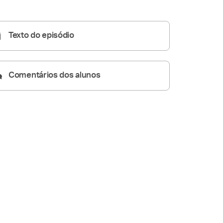
Homilia Diária
05:36
Texto do episódio
Comentários dos alunos