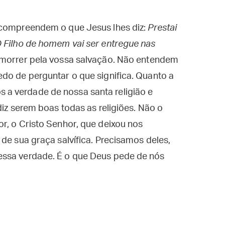
 compreendem o que Jesus lhes diz:
Prestai
O Filho de homem vai ser entregue nas
de morrer pela vossa salvação. Não entendem
do de perguntar o que significa. Quanto a
a verdade de nossa santa religião e
diz serem boas todas as religiões. Não o
r, o Cristo Senhor, que deixou nos
de sua graça salvífica. Precisamos deles,
essa verdade. É o que Deus pede de nós