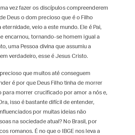
 uma vez fazer os discípulos compreenderem
de Deus o dom precioso que é o Filho
eternidade, veio a este mundo. Ele é Pai,
m se encarnou, tornando-se homem igual a
nto, uma Pessoa divina que assumiu a
m verdadeiro, esse é Jesus Cristo.
o precioso que muitos até conseguem
ender é por que Deus Filho tinha de morrer
o para morrer crucificado por amor a nós e,
a, isso é bastante difícil de entender,
fluenciados por muitas ideias não
oas na sociedade atual? No Brasil, por
icos romanos. É no que o IBGE nos leva a