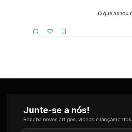
O que achou 
Junte-se a nós!
Receba novos artigos, vídeos e lançamentos
Nome completo