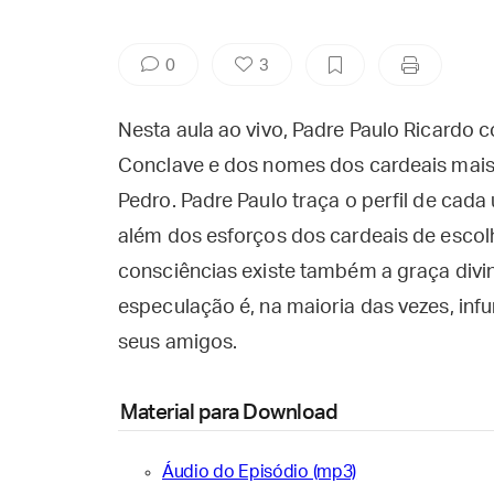
0
3
Nesta aula ao vivo, Padre Paulo Ricardo 
Conclave e dos nomes dos cardeais mais
Pedro. Padre Paulo traça o perfil de cada
além dos esforços dos cardeais de escol
consciências existe também a graça divina
especulação é, na maioria das vezes, inf
seus amigos.
Material para Download
Áudio do Episódio (mp3)