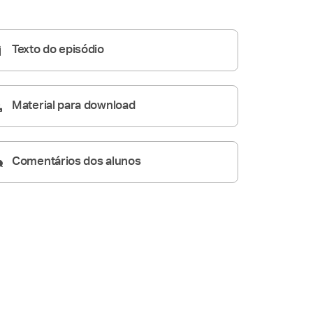
Conversas de Família
45:45
Texto do episódio
Material para download
Comentários dos alunos