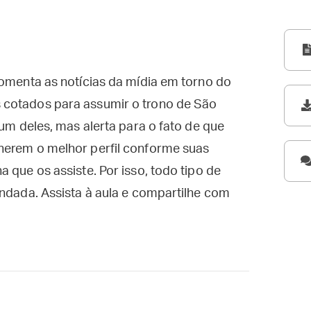
comenta as notícias da mídia em torno do
 cotados para assumir o trono de São
 um deles, mas alerta para o fato de que
herem o melhor perfil conforme suas
 que os assiste. Por isso, todo tipo de
undada. Assista à aula e compartilhe com