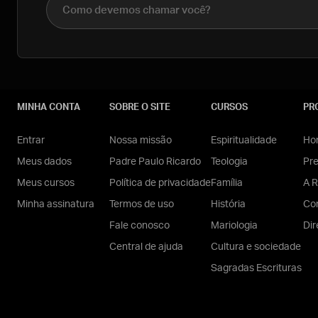
MINHA CONTA
SOBRE O SITE
CURSOS
PR
Entrar
Nossa missão
Espiritualidade
Hom
Meus dados
Padre Paulo Ricardo
Teologia
Pr
Meus cursos
Política de privacidade
Família
A R
Minha assinatura
Termos de uso
História
Con
Fale conosco
Mariologia
Dir
Central de ajuda
Cultura e sociedade
Sagradas Escrituras