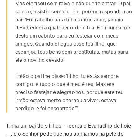
Mas ele ficou com raiva e não queria entrar. O pai,
saindo, insistia com ele. Ele, porém, respondeu ao
pai: ‘Eu trabalho para ti há tantos anos, jamais
desobedeci a qualquer ordem tua. E tu nunca me
deste um cabrito para eu festejar com meus
amigos. Quando chegou esse teu filho, que
esbanjou teus bens com prostitutas, matas para
ele o novilho cevado’.
Então o pai lhe disse: ‘Filho, tu estás sempre
comigo, e tudo o que é meu é teu. Mas era
preciso festejar e alegrar-nos, porque este teu
irmão estava morto e tornou a viver; estava
perdido, e foi encontrado”’.
Tinha um pai dois filhos — conta o Evangelho de hoje
—, e o Senhor pede que nos ponhamos na pele de