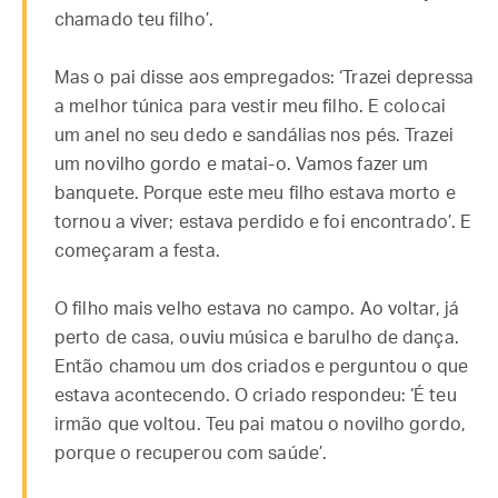
chamado teu filho’.
Mas o pai disse aos empregados: ‘Trazei depressa
a melhor túnica para vestir meu filho. E colocai
um anel no seu dedo e sandálias nos pés. Trazei
um novilho gordo e matai-o. Vamos fazer um
banquete. Porque este meu filho estava morto e
tornou a viver; estava perdido e foi encontrado’. E
começaram a festa.
O filho mais velho estava no campo. Ao voltar, já
perto de casa, ouviu música e barulho de dança.
Então chamou um dos criados e perguntou o que
estava acontecendo. O criado respondeu: ‘É teu
irmão que voltou. Teu pai matou o novilho gordo,
porque o recuperou com saúde’.