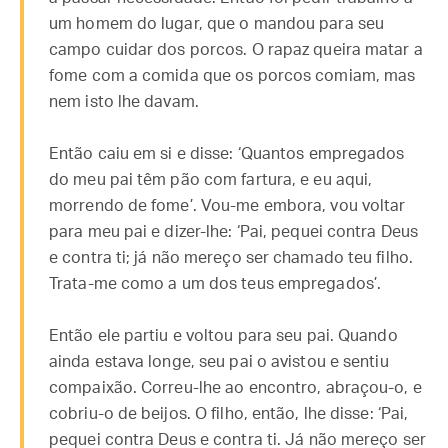
um homem do lugar, que o mandou para seu
campo cuidar dos porcos. O rapaz queira matar a
fome com a comida que os porcos comiam, mas
nem isto lhe davam.
Então caiu em si e disse: ‘Quantos empregados
do meu pai têm pão com fartura, e eu aqui,
morrendo de fome’. Vou-me embora, vou voltar
para meu pai e dizer-lhe: ‘Pai, pequei contra Deus
e contra ti; já não mereço ser chamado teu filho.
Trata-me como a um dos teus empregados’.
Então ele partiu e voltou para seu pai. Quando
ainda estava longe, seu pai o avistou e sentiu
compaixão. Correu-lhe ao encontro, abraçou-o, e
cobriu-o de beijos. O filho, então, lhe disse: ‘Pai,
pequei contra Deus e contra ti. Já não mereço ser