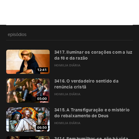
episódios
3417. Iluminar os corações com a luz
da fé e da razão
HOMILIA DIÁRIA
12:41
3416. O verdadeiro sentido da
renúncia cristã
HOMILIA DIÁRIA
05:00
3415. A Transfiguração e o mistério
do rebaixamento de Deus
HOMILIA DIÁRIA
06:50