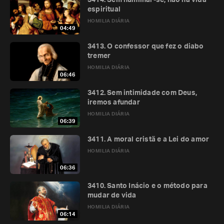
3414. Sem humilhar-se, não há vida
espiritual
HOMILIA DIÁRIA
04:49
3413. O confessor que fez o diabo
tremer
HOMILIA DIÁRIA
06:46
3412. Sem intimidade com Deus,
iremos afundar
HOMILIA DIÁRIA
06:39
3411. A moral cristã e a Lei do amor
HOMILIA DIÁRIA
06:36
3410. Santo Inácio e o método para
mudar de vida
HOMILIA DIÁRIA
06:14