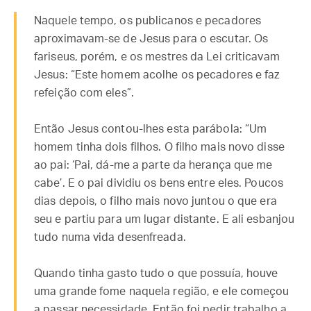
Naquele tempo, os publicanos e pecadores
aproximavam-se de Jesus para o escutar. Os
fariseus, porém, e os mestres da Lei criticavam
Jesus: “Este homem acolhe os pecadores e faz
refeição com eles”.
Então Jesus contou-lhes esta parábola: “Um
homem tinha dois filhos. O filho mais novo disse
ao pai: ‘Pai, dá-me a parte da herança que me
cabe’. E o pai dividiu os bens entre eles. Poucos
dias depois, o filho mais novo juntou o que era
seu e partiu para um lugar distante. E ali esbanjou
tudo numa vida desenfreada.
Quando tinha gasto tudo o que possuía, houve
uma grande fome naquela região, e ele começou
a passar necessidade. Então foi pedir trabalho a