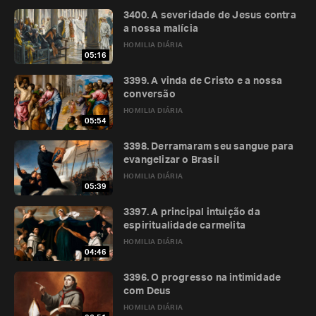
3400. A severidade de Jesus contra
a nossa malícia
HOMILIA DIÁRIA
05:16
3399. A vinda de Cristo e a nossa
conversão
HOMILIA DIÁRIA
05:54
3398. Derramaram seu sangue para
evangelizar o Brasil
HOMILIA DIÁRIA
05:39
3397. A principal intuição da
espiritualidade carmelita
HOMILIA DIÁRIA
04:46
3396. O progresso na intimidade
com Deus
HOMILIA DIÁRIA