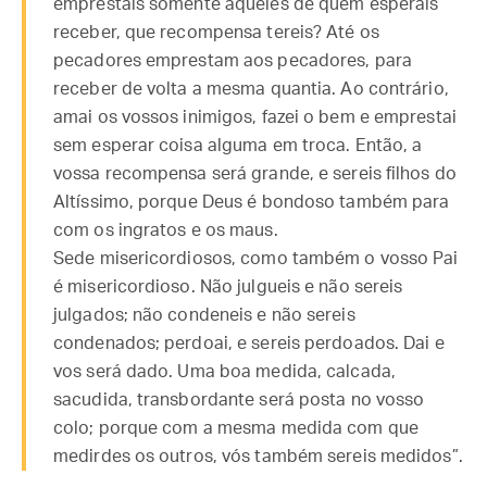
emprestais somente àqueles de quem esperais
receber, que recompensa tereis? Até os
pecadores emprestam aos pecadores, para
receber de volta a mesma quantia. Ao contrário,
amai os vossos inimigos, fazei o bem e emprestai
sem esperar coisa alguma em troca. Então, a
vossa recompensa será grande, e sereis filhos do
Altíssimo, porque Deus é bondoso também para
com os ingratos e os maus.
Sede misericordiosos, como também o vosso Pai
é misericordioso. Não julgueis e não sereis
julgados; não condeneis e não sereis
condenados; perdoai, e sereis perdoados. Dai e
vos será dado. Uma boa medida, calcada,
sacudida, transbordante será posta no vosso
colo; porque com a mesma medida com que
medirdes os outros, vós também sereis medidos”.