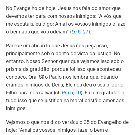
No Evangelho de hoje, Jesus nos fala do amor que
devemos ter para com nossos inimigos: “A vós que
me escutais, eu digo: Amai os vossos inimigos e fazei
o bem aos que vos odeiam” (
Lc
6, 27
).
Parece um absurdo que Jesus nos peça isso,
principalmente sob o ponto de vista da justiça. No
entanto, Nosso Senhor quer que vejamos isso sob o
prisma da gratidão, porque foi isso que aconteceu
conosco. Ora, São Paulo nos lembra que, quando
éramos inimigos de Deus, Ele nos deu o seu próprio
Filho para nos salvar (cf.
Rm
5, 10
). E é em gratidão a
tudo isso que se justifica na moral cristã o amor aos
inimigos.
Vejamos o que nos diz o versículo 35 do Evangelho de
hoje: “Amai os vossos inimigos, fazei o bem e