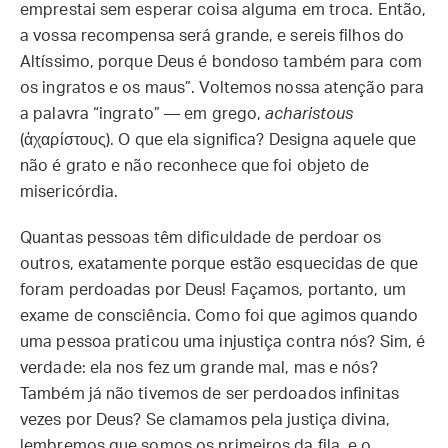
emprestai sem esperar coisa alguma em troca. Então,
a vossa recompensa será grande, e sereis filhos do
Altíssimo, porque Deus é bondoso também para com
os ingratos e os maus”. Voltemos nossa atenção para
a palavra “ingrato” — em grego,
acharistous
(ἀχαρίστους). O que ela significa? Designa aquele que
não é grato e não reconhece que foi objeto de
misericórdia.
Quantas pessoas têm dificuldade de perdoar os
outros, exatamente porque estão esquecidas de que
foram perdoadas por Deus! Façamos, portanto, um
exame de consciência. Como foi que agimos quando
uma pessoa praticou uma injustiça contra nós? Sim, é
verdade: ela nos fez um grande mal, mas e nós?
Também já não tivemos de ser perdoados infinitas
vezes por Deus? Se clamamos pela justiça divina,
lembremos que somos os primeiros da fila, e o