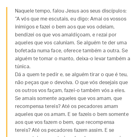
Naquele tempo, falou Jesus aos seus discípulos:
“A vós que me escutais, eu digo: Amai os vossos
inimigos e fazei o bem aos que vos odeiam,
bendizei os que vos amaldiçoam, e rezai por
aqueles que vos caluniam. Se alguém te der uma
bofetada numa face, oferece também a outra. Se
alguém te tomar o manto, deixa-o levar também a
túnica.
Dá a quem te pedir e, se alguém tirar o que é teu,
não peças que o devolva. O que vós desejais que
os outros vos façam, fazei-o também vós a eles.
Se amais somente aqueles que vos amam, que
recompensa tereis? Até os pecadores amam
aqueles que os amam. E se fazeis o bem somente
aos que vos fazem o bem, que recompensa
tereis? Até os pecadores fazem assim. E se