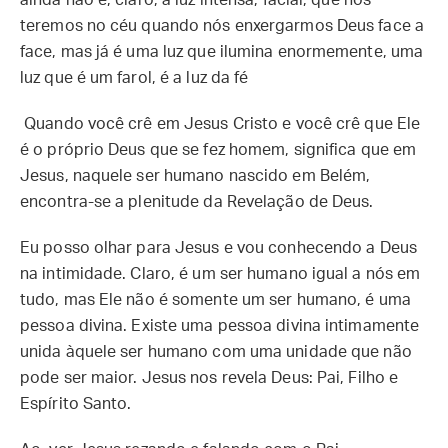
ainda não é, claro, a luz intensa, facial, que nós
teremos no céu quando nós enxergarmos Deus face a
face, mas já é uma luz que ilumina enormemente, uma
luz que é um farol, é a luz da fé
Quando você crê em Jesus Cristo e você crê que Ele
é o próprio Deus que se fez homem, significa que em
Jesus, naquele ser humano nascido em Belém,
encontra-se a plenitude da Revelação de Deus.
Eu posso olhar para Jesus e vou conhecendo a Deus
na intimidade. Claro, é um ser humano igual a nós em
tudo, mas Ele não é somente um ser humano, é uma
pessoa divina. Existe uma pessoa divina intimamente
unida àquele ser humano com uma unidade que não
pode ser maior. Jesus nos revela Deus: Pai, Filho e
Espírito Santo.