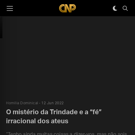
Homilia Dominical
12 Jun 2022
O mistério da Trindade e a “fé”
irracional dos ateus
“Tenho ainda muitas coisas a dizer-vos, mas não sois