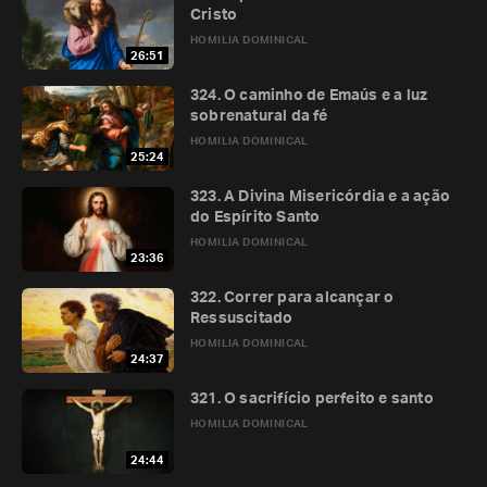
Cristo
HOMILIA DOMINICAL
26:51
324. O caminho de Emaús e a luz
sobrenatural da fé
HOMILIA DOMINICAL
25:24
323. A Divina Misericórdia e a ação
do Espírito Santo
HOMILIA DOMINICAL
23:36
322. Correr para alcançar o
Ressuscitado
HOMILIA DOMINICAL
24:37
321. O sacrifício perfeito e santo
HOMILIA DOMINICAL
24:44