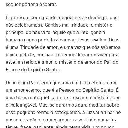
sequer poderia esperar.
E, por isso, com grande alegria, neste domingo, que
nós celebramos a Santíssima Trindade, o mistério
principal de nossa fé, aquilo que a inteligência
humana nunca poderia alcançar, Jesus revelou: Deus
é uma Trindade de amor; e uma vez que nós sabemos
disso, pela fé, nós não podemos deixar de viver para
este mistério de amor, o mistério de amor do Pai, do
Filho e do Espírito Santo.
Deus é um Pai eterno que ama um Filho eterno com
um amor eterno, que é a Pessoa do Espírito Santo. É
uma forma catequética de expressar um mistério que
é inalcançável. Mas, se pararmos para meditar sobre
essa pequena fórmula catequética, a luz vai brilhar no
nosso coração e começaremos a ver tudo numa luz
tênue, fraca, oscilante, ainda nesta vida, um pouco