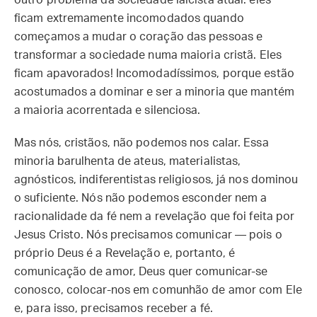
outro problema da sociedade laicista atual: eles
ficam extremamente incomodados quando
começamos a mudar o coração das pessoas e
transformar a sociedade numa maioria cristã. Eles
ficam apavorados! Incomodadíssimos, porque estão
acostumados a dominar e ser a minoria que mantém
a maioria acorrentada e silenciosa.
Mas nós, cristãos, não podemos nos calar. Essa
minoria barulhenta de ateus, materialistas,
agnósticos, indiferentistas religiosos, já nos dominou
o suficiente. Nós não podemos esconder nem a
racionalidade da fé nem a revelação que foi feita por
Jesus Cristo. Nós precisamos comunicar — pois o
próprio Deus é a Revelação e, portanto, é
comunicação de amor, Deus quer comunicar-se
conosco, colocar-nos em comunhão de amor com Ele
e, para isso, precisamos receber a fé.