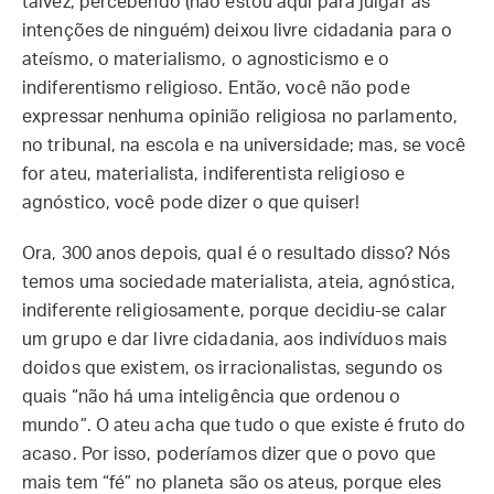
talvez, percebendo (não estou aqui para julgar as
intenções de ninguém) deixou livre cidadania para o
ateísmo, o materialismo, o agnosticismo e o
indiferentismo religioso. Então, você não pode
expressar nenhuma opinião religiosa no parlamento,
no tribunal, na escola e na universidade; mas, se você
for ateu, materialista, indiferentista religioso e
agnóstico, você pode dizer o que quiser!
Ora, 300 anos depois, qual é o resultado disso? Nós
temos uma sociedade materialista, ateia, agnóstica,
indiferente religiosamente, porque decidiu-se calar
um grupo e dar livre cidadania, aos indivíduos mais
doidos que existem, os irracionalistas, segundo os
quais “não há uma inteligência que ordenou o
mundo”. O ateu acha que tudo o que existe é fruto do
acaso. Por isso, poderíamos dizer que o povo que
mais tem “fé” no planeta são os ateus, porque eles