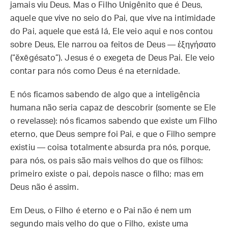
jamais viu Deus. Mas o Filho Unigênito que é Deus,
aquele que vive no seio do Pai, que vive na intimidade
do Pai, aquele que está lá, Ele veio aqui e nos contou
sobre Deus, Ele narrou oa feitos de Deus — ἐξηγήσατο
(“ĕxēgésato”). Jesus é o exegeta de Deus Pai. Ele veio
contar para nós como Deus é na eternidade.
E nós ficamos sabendo de algo que a inteligência
humana não seria capaz de descobrir (somente se Ele
o revelasse): nós ficamos sabendo que existe um Filho
eterno, que Deus sempre foi Pai, e que o Filho sempre
existiu — coisa totalmente absurda pra nós, porque,
para nós, os pais são mais velhos do que os filhos:
primeiro existe o pai, depois nasce o filho; mas em
Deus não é assim.
Em Deus, o Filho é eterno e o Pai não é nem um
segundo mais velho do que o Filho, existe uma