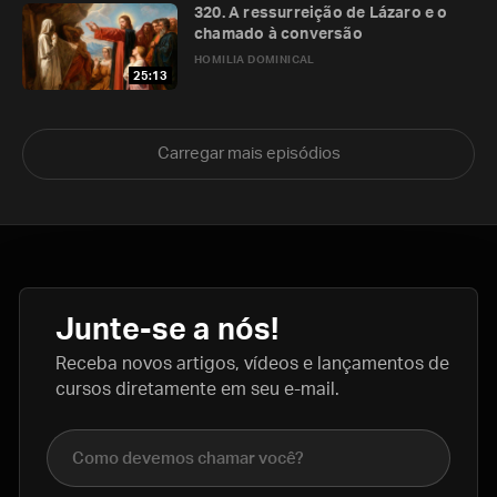
320. A ressurreição de Lázaro e o
chamado à conversão
HOMILIA DOMINICAL
25:13
Carregar mais episódios
Junte-se a nós!
Receba novos artigos, vídeos e lançamentos de
cursos diretamente em seu e-mail.
Nome completo