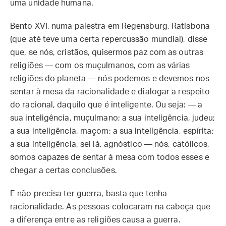
uma unidade humana.
Bento XVI, numa palestra em Regensburg, Ratisbona
(que até teve uma certa repercussão mundial), disse
que, se nós, cristãos, quisermos paz com as outras
religiões — com os muçulmanos, com as várias
religiões do planeta — nós podemos e devemos nos
sentar à mesa da racionalidade e dialogar a respeito
do racional, daquilo que é inteligente. Ou seja: — a
sua inteligência, muçulmano; a sua inteligência, judeu;
a sua inteligência, maçom; a sua inteligência, espírita;
a sua inteligência, sei lá, agnóstico — nós, católicos,
somos capazes de sentar à mesa com todos esses e
chegar a certas conclusões.
E não precisa ter guerra, basta que tenha
racionalidade. As pessoas colocaram na cabeça que
a diferença entre as religiões causa a guerra.