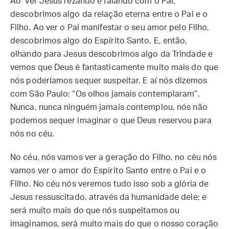
Ao ver Jesus rezando e falando com o Pai,
descobrimos algo da relação eterna entre o Pai e o
Filho. Ao ver o Pai manifestar o seu amor pelo Filho,
descobrimos algo do Espírito Santo. E, então,
olhando para Jesus descobrimos algo da Trindade e
vemos que Deus é fantasticamente muito mais do que
nós poderíamos sequer suspeitar. E aí nós dizemos
com São Paulo: “Os olhos jamais contemplaram”.
Nunca, nunca ninguém jamais contemplou, nós não
podemos sequer imaginar o que Deus reservou para
nós no céu.
No céu, nós vamos ver a geração do Filho, no céu nós
vamos ver o amor do Espírito Santo entre o Pai e o
Filho. No céu nós veremos tudo isso sob a glória de
Jesus ressuscitado, através da humanidade dele; e
será muito mais do que nós suspeitamos ou
imaginamos, será muito mais do que o nosso coração