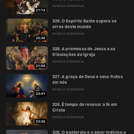
HOMILIA DOMINICAL
21:13
329. O Espírito Santo supera os
erros deste mundo
HOMILIA DOMINICAL
25:30
328. A promessa de Jesus e as
tribulações da Igreja
HOMILIA DOMINICAL
21:58
327. A graça de Deus e seus frutos
em nós
HOMILIA DOMINICAL
24:41
326. É tempo de renovar a fé em
Cristo
HOMILIA DOMINICAL
23:30
325. O pastoreio e o amor indiviso a