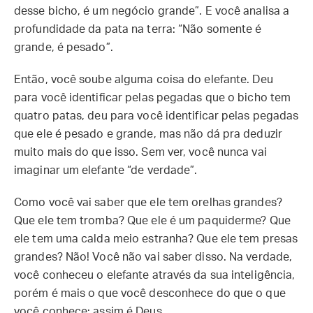
desse bicho, é um negócio grande”. E você analisa a
profundidade da pata na terra: “Não somente é
grande, é pesado”.
Então, você soube alguma coisa do elefante. Deu
para você identificar pelas pegadas que o bicho tem
quatro patas, deu para você identificar pelas pegadas
que ele é pesado e grande, mas não dá pra deduzir
muito mais do que isso. Sem ver, você nunca vai
imaginar um elefante “de verdade”.
Como você vai saber que ele tem orelhas grandes?
Que ele tem tromba? Que ele é um paquiderme? Que
ele tem uma calda meio estranha? Que ele tem presas
grandes? Não! Você não vai saber disso. Na verdade,
você conheceu o elefante através da sua inteligência,
porém é mais o que você desconhece do que o que
você conhece: assim é Deus.