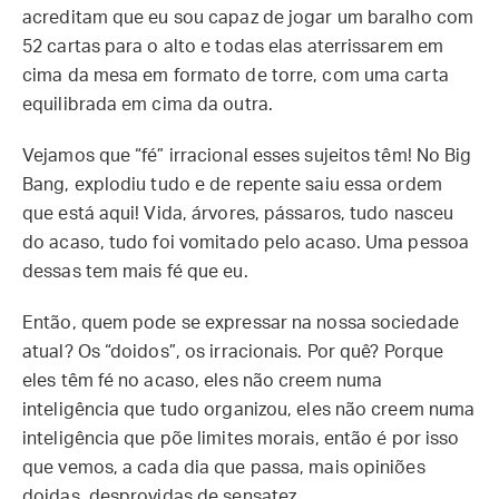
acreditam que eu sou capaz de jogar um baralho com
52 cartas para o alto e todas elas aterrissarem em
cima da mesa em formato de torre, com uma carta
equilibrada em cima da outra.
Vejamos que “fé” irracional esses sujeitos têm! No Big
Bang, explodiu tudo e de repente saiu essa ordem
que está aqui! Vida, árvores, pássaros, tudo nasceu
do acaso, tudo foi vomitado pelo acaso. Uma pessoa
dessas tem mais fé que eu.
Então, quem pode se expressar na nossa sociedade
atual? Os “doidos”, os irracionais. Por quê? Porque
eles têm fé no acaso, eles não creem numa
inteligência que tudo organizou, eles não creem numa
inteligência que põe limites morais, então é por isso
que vemos, a cada dia que passa, mais opiniões
doidas, desprovidas de sensatez.