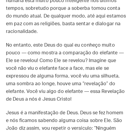
humana está muito pouco inteligente nos últimos
tempos, sobretudo porque a soberba tomou conta
do mundo atual. De qualquer modo, até aqui estamos
em paz com as religiões, basta sentar e dialogar na
racionalidade.
No entanto, este Deus do qual eu conheço muito
pouco — como mostra a comparação do elefante —
Ele se revelou! Como Ele se revelou? Imagine que
você não viu o elefante face a face, mas ele se
expressou de alguma forma, você viu uma silhueta,
uma sombra ao longe, houve uma “revelação” do
elefante. Você viu algo do elefante — essa Revelação
de Deus a nós é Jesus Cristo!
Jesus é a manifestação de Deus. Deus se fez homem
e nós ficamos sabendo alguma coisa sobre Ele. São
João diz assim, vou repetir o versículo: “Ninguém