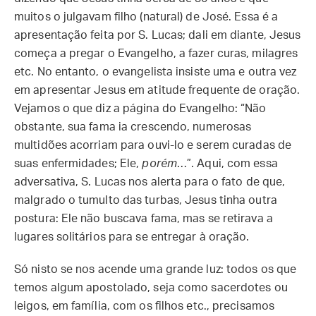
muitos o julgavam filho (natural) de José. Essa é a
apresentação feita por S. Lucas; dali em diante, Jesus
começa a pregar o Evangelho, a fazer curas, milagres
etc. No entanto, o evangelista insiste uma e outra vez
em apresentar Jesus em atitude frequente de oração.
Vejamos o que diz a página do Evangelho: “Não
obstante, sua fama ia crescendo, numerosas
multidões acorriam para ouvi-lo e serem curadas de
suas enfermidades; Ele,
porém
…”. Aqui, com essa
adversativa, S. Lucas nos alerta para o fato de que,
malgrado o tumulto das turbas, Jesus tinha outra
postura: Ele não buscava fama, mas se retirava a
lugares solitários para se entregar à oração.
Só nisto se nos acende uma grande luz: todos os que
temos algum apostolado, seja como sacerdotes ou
leigos, em família, com os filhos etc., precisamos