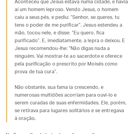
Aconteceu que Jesus estava numa cidade, e havia
aí um homem leproso. Vendo Jesus, o homem
caiu a seus pés, e pediu: “Senhor, se queres, tu
tens o poder de me purificar”. Jesus estendeu a
mão, tocou nele, e disse: “Eu quero, fica
purificado”. E, imediatamente, a lepra o deixou. E
Jesus recomendou-lhe: “Não digas nada a
ninguém. Vai mostrar-te ao sacerdote e oferece
pela purificação o prescrito por Moisés como
prova de tua cura”.
Não obstante, sua fama ia crescendo, e
numerosas multidões acorriam para ouvi-lo e
serem curadas de suas enfermidades. Ele, porém,
se retirava para lugares solitários e se entregava
à oração.