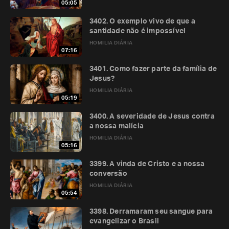
05:05
3402. O exemplo vivo de que a
santidade não é impossível
HOMILIA DIÁRIA
07:16
3401. Como fazer parte da família de
Jesus?
HOMILIA DIÁRIA
05:19
3400. A severidade de Jesus contra
a nossa malícia
HOMILIA DIÁRIA
05:16
3399. A vinda de Cristo e a nossa
conversão
HOMILIA DIÁRIA
05:54
3398. Derramaram seu sangue para
evangelizar o Brasil