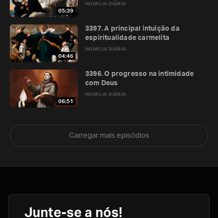
HOMILIA DIÁRIA
05:39
3397. A principal intuição da
espiritualidade carmelita
HOMILIA DIÁRIA
04:46
3396. O progresso na intimidade
com Deus
HOMILIA DIÁRIA
06:51
Carregar mais episódios
Junte-se a nós!