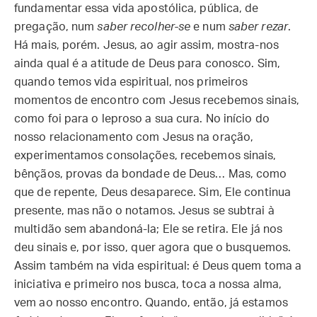
fundamentar essa vida apostólica, pública, de
pregação, num
saber recolher-se
e num
saber rezar
.
Há mais, porém. Jesus, ao agir assim, mostra-nos
ainda qual é a atitude de Deus para conosco. Sim,
quando temos vida espiritual, nos primeiros
momentos de encontro com Jesus recebemos sinais,
como foi para o leproso a sua cura. No início do
nosso relacionamento com Jesus na oração,
experimentamos consolações, recebemos sinais,
bênçãos, provas da bondade de Deus… Mas, como
que de repente, Deus desaparece. Sim, Ele continua
presente, mas não o notamos. Jesus se subtrai à
multidão sem abandoná-la; Ele se retira. Ele já nos
deu sinais e, por isso, quer agora que o busquemos.
Assim também na vida espiritual: é Deus quem toma a
iniciativa e primeiro nos busca, toca a nossa alma,
vem ao nosso encontro. Quando, então, já estamos