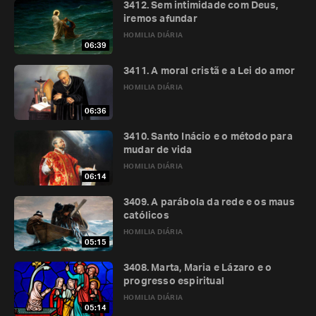
3412. Sem intimidade com Deus,
iremos afundar
HOMILIA DIÁRIA
06:39
3411. A moral cristã e a Lei do amor
HOMILIA DIÁRIA
06:36
3410. Santo Inácio e o método para
mudar de vida
HOMILIA DIÁRIA
06:14
3409. A parábola da rede e os maus
católicos
HOMILIA DIÁRIA
05:15
3408. Marta, Maria e Lázaro e o
progresso espiritual
HOMILIA DIÁRIA
05:14