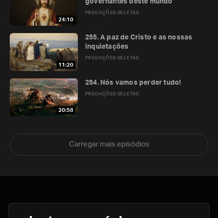
governantes deste mundo
PREGAÇÕES SELETAS
24:10
255. A paz de Cristo e as nossas
inquietações
PREGAÇÕES SELETAS
11:20
254. Nós vamos perder tudo!
PREGAÇÕES SELETAS
20:58
Carregar mais episódios