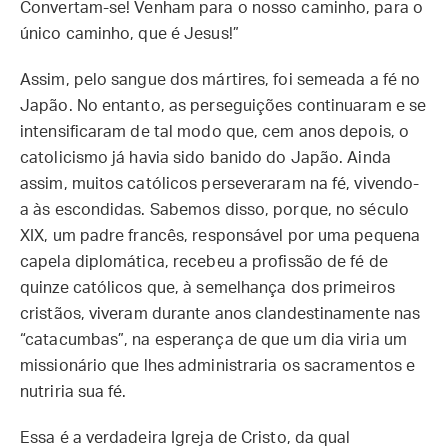
Convertam-se! Venham para o nosso caminho, para o
único caminho, que é Jesus!”
Assim, pelo sangue dos mártires, foi semeada a fé no
Japão. No entanto, as perseguições continuaram e se
intensificaram de tal modo que, cem anos depois, o
catolicismo já havia sido banido do Japão. Ainda
assim, muitos católicos perseveraram na fé, vivendo-
a às escondidas. Sabemos disso, porque, no século
XIX, um padre francês, responsável por uma pequena
capela diplomática, recebeu a profissão de fé de
quinze católicos que, à semelhança dos primeiros
cristãos, viveram durante anos clandestinamente nas
“catacumbas”, na esperança de que um dia viria um
missionário que lhes administraria os sacramentos e
nutriria sua fé.
Essa é a verdadeira Igreja de Cristo, da qual