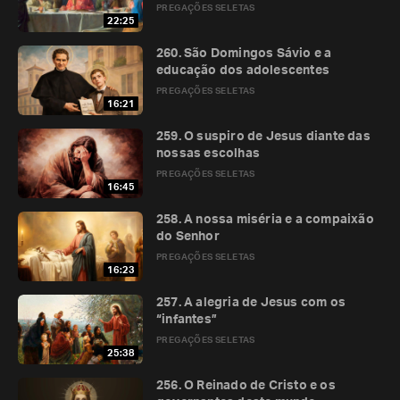
PREGAÇÕES SELETAS
22:25
260. São Domingos Sávio e a
educação dos adolescentes
PREGAÇÕES SELETAS
16:21
259. O suspiro de Jesus diante das
nossas escolhas
PREGAÇÕES SELETAS
16:45
258. A nossa miséria e a compaixão
do Senhor
PREGAÇÕES SELETAS
16:23
257. A alegria de Jesus com os
“infantes”
PREGAÇÕES SELETAS
25:38
256. O Reinado de Cristo e os