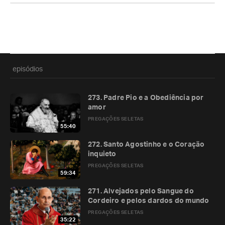
episódios
273. Padre Pio e a Obediência por
amor
PREGAÇÕES SELETAS
55:40
272. Santo Agostinho e o Coração
inquieto
PREGAÇÕES SELETAS
59:34
271. Alvejados pelo Sangue do
Cordeiro e pelos dardos do mundo
PREGAÇÕES SELETAS
35:22