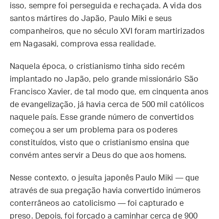
isso, sempre foi perseguida e rechaçada. A vida dos
santos mártires do Japão, Paulo Miki e seus
companheiros, que no século XVI foram martirizados
em Nagasaki, comprova essa realidade.
Naquela época, o cristianismo tinha sido recém
implantado no Japão, pelo grande missionário São
Francisco Xavier, de tal modo que, em cinquenta anos
de evangelização, já havia cerca de 500 mil católicos
naquele país. Esse grande número de convertidos
começou a ser um problema para os poderes
constituídos, visto que o cristianismo ensina que
convém antes servir a Deus do que aos homens.
Nesse contexto, o jesuíta japonês Paulo Miki — que
através de sua pregação havia convertido inúmeros
conterrâneos ao catolicismo — foi capturado e
preso. Depois, foi forçado a caminhar cerca de 900