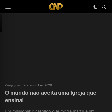
Pregações Seletas
6 Fev 2020
O mundo não aceita uma Igreja que
ensina!
Um missionário católico que morre mártir é um