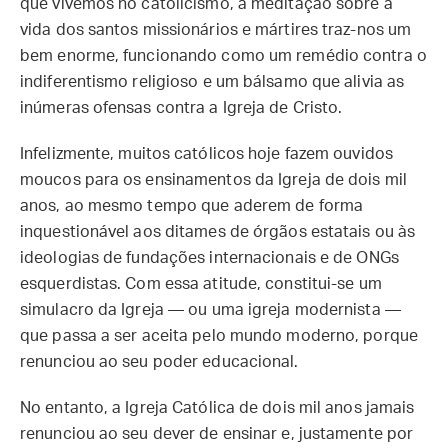
que vivemos no catolicismo, a meditação sobre a
vida dos santos missionários e mártires traz-nos um
bem enorme, funcionando como um remédio contra o
indiferentismo religioso e um bálsamo que alivia as
inúmeras ofensas contra a Igreja de Cristo.
Infelizmente, muitos católicos hoje fazem ouvidos
moucos para os ensinamentos da Igreja de dois mil
anos, ao mesmo tempo que aderem de forma
inquestionável aos ditames de órgãos estatais ou às
ideologias de fundações internacionais e de ONGs
esquerdistas. Com essa atitude, constitui-se um
simulacro da Igreja — ou uma igreja modernista —
que passa a ser aceita pelo mundo moderno, porque
renunciou ao seu poder educacional.
No entanto, a Igreja Católica de dois mil anos jamais
renunciou ao seu dever de ensinar e, justamente por