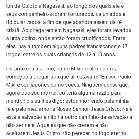
km de Quioto a Nagasaki, ao longo dos quais ele e
seus companheiros foram torturados, caluniados e
ridicularizados, a fim de que abandonassem da fé
cristã. Ao chegarem em Nagasaki, eles foram levados
a uma colina, onde então foram crucificados. Entre
eles, havia também alguns padres franciscanos e 17
leigos, entre os quais crianças de 12 a 13 anos.
Durante seu martírio, Paulo Miki do alto da cruz
começou a pregar aos que ali estavam: “Eu sou Paulo
Miki e sou japonês como vocês. Ninguém pense que,
agora que vou morrer, eu teria alguma razão para
mentir. Pois eu lhes digo: estou morrendo pela minha
fé e pelo meu amor a Nosso Senhor Jesus Cristo. Nele
está a salvação e não há outro caminho de salvação a
não ser nele. Aqueles que não crerem e não
aceitarem Jesus Cristo irão perecer no fogo eterno.