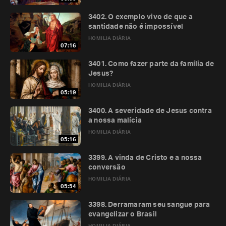
3402. O exemplo vivo de que a
santidade não é impossível
HOMILIA DIÁRIA
07:16
3401. Como fazer parte da família de
Jesus?
HOMILIA DIÁRIA
05:19
3400. A severidade de Jesus contra
a nossa malícia
HOMILIA DIÁRIA
05:16
3399. A vinda de Cristo e a nossa
conversão
HOMILIA DIÁRIA
05:54
3398. Derramaram seu sangue para
evangelizar o Brasil