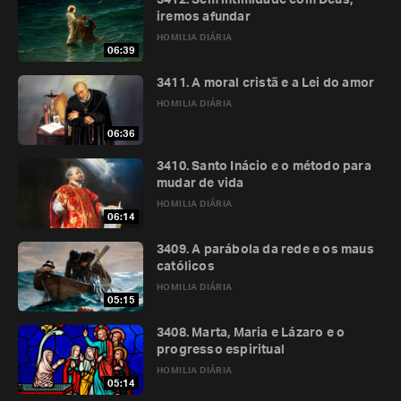
3412. Sem intimidade com Deus,
iremos afundar
HOMILIA DIÁRIA
06:39
3411. A moral cristã e a Lei do amor
HOMILIA DIÁRIA
06:36
3410. Santo Inácio e o método para
mudar de vida
HOMILIA DIÁRIA
06:14
3409. A parábola da rede e os maus
católicos
HOMILIA DIÁRIA
05:15
3408. Marta, Maria e Lázaro e o
progresso espiritual
HOMILIA DIÁRIA
05:14