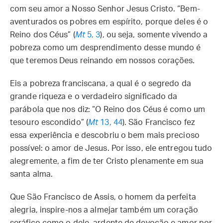
com seu amor a Nosso Senhor Jesus Cristo. “Bem-
aventurados os pobres em espírito, porque deles é o
Reino dos Céus” (
Mt
5, 3
), ou seja, somente vivendo a
pobreza como um desprendimento desse mundo é
que teremos Deus reinando em nossos corações.
Eis a pobreza franciscana, a qual é o segredo da
grande riqueza e o verdadeiro significado da
parábola que nos diz: “O Reino dos Céus é como um
tesouro escondido” (
Mt
13, 44
). São Francisco fez
essa experiência e descobriu o bem mais precioso
possível: o amor de Jesus. Por isso, ele entregou tudo
alegremente, a fim de ter Cristo plenamente em sua
santa alma.
Que São Francisco de Assis, o homem da perfeita
alegria, inspire-nos a almejar também um coração