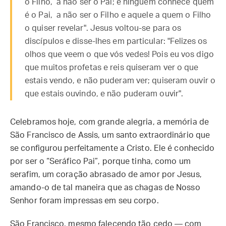
o Filho, a não ser o Pai; e ninguém conhece quem
é o Pai, a não ser o Filho e aquele a quem o Filho
o quiser revelar". Jesus voltou-se para os
discípulos e disse-lhes em particular: "Felizes os
olhos que veem o que vós vedes! Pois eu vos digo
que muitos profetas e reis quiseram ver o que
estais vendo, e não puderam ver; quiseram ouvir o
que estais ouvindo, e não puderam ouvir".
Celebramos hoje, com grande alegria, a memória de
São Francisco de Assis, um santo extraordinário que
se configurou perfeitamente a Cristo. Ele é conhecido
por ser o “Seráfico Pai”, porque tinha, como um
serafim, um coração abrasado de amor por Jesus,
amando-o de tal maneira que as chagas de Nosso
Senhor foram impressas em seu corpo.
São Francisco, mesmo falecendo tão cedo — com