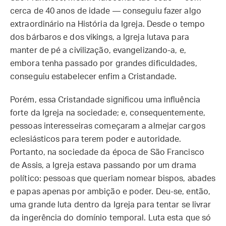
cerca de 40 anos de idade — conseguiu fazer algo
extraordinário na História da Igreja. Desde o tempo
dos bárbaros e dos vikings, a Igreja lutava para
manter de pé a civilização, evangelizando-a, e,
embora tenha passado por grandes dificuldades,
conseguiu estabelecer enfim a Cristandade.
Porém, essa Cristandade significou uma influência
forte da Igreja na sociedade; e, consequentemente,
pessoas interesseiras começaram a almejar cargos
eclesiásticos para terem poder e autoridade.
Portanto, na sociedade da época de São Francisco
de Assis, a Igreja estava passando por um drama
político: pessoas que queriam nomear bispos, abades
e papas apenas por ambição e poder. Deu-se, então,
uma grande luta dentro da Igreja para tentar se livrar
da ingerência do domínio temporal. Luta esta que só