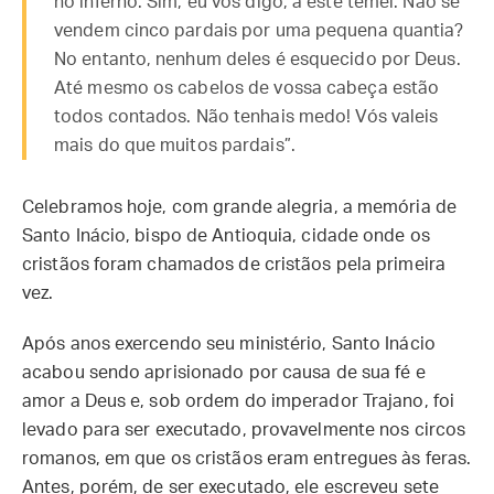
no inferno. Sim, eu vos digo, a este temei. Não se
vendem cinco pardais por uma pequena quantia?
No entanto, nenhum deles é esquecido por Deus.
Até mesmo os cabelos de vossa cabeça estão
todos contados. Não tenhais medo! Vós valeis
mais do que muitos pardais”.
Celebramos hoje, com grande alegria, a memória de
Santo Inácio, bispo de Antioquia, cidade onde os
cristãos foram chamados de cristãos pela primeira
vez.
Após anos exercendo seu ministério, Santo Inácio
acabou sendo aprisionado por causa de sua fé e
amor a Deus e, sob ordem do imperador Trajano, foi
levado para ser executado, provavelmente nos circos
romanos, em que os cristãos eram entregues às feras.
Antes, porém, de ser executado, ele escreveu sete