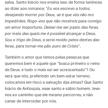
salva. Santo Inácio nos ensina isso de forma luminosa
ao dizer aos romanos: “
Eu vos escrevo a todos,
desejando morrer por Deus, se é que vós não mo
impedirdes. Rogo-vos que não mostreis para comigo
um amor inoportuno. Deixai-me ser pasto das feras,
por meio das quais me é possível alcançar a Deus.
Sou o trigo de Deus, e serei moído pelos dentes das
feras, para tornar-me pão puro de Cristo
”.
Também o amor que temos pelas pessoas que
queremos bem é aquele que “busca primeiro o reino
de Deus, e tudo o mais vai ser acrescentado”? Ou
será que nós, preferindo um bem-estar terreno,
colocamos em risco a salvação das almas? Que Santo
Inácio de Antioquia, esse santo e sábio homem, leve-
nos ao caminho que ele mesmo percorreu, e não
canse de interceder por nós.