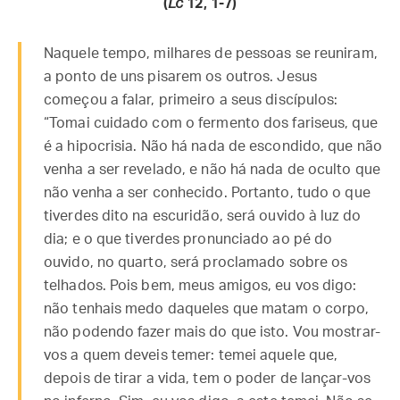
(
Lc
12, 1-7)
Naquele tempo, milhares de pessoas se reuniram,
a ponto de uns pisarem os outros. Jesus
começou a falar, primeiro a seus discípulos:
“Tomai cuidado com o fermento dos fariseus, que
é a hipocrisia. Não há nada de escondido, que não
venha a ser revelado, e não há nada de oculto que
não venha a ser conhecido. Portanto, tudo o que
tiverdes dito na escuridão, será ouvido à luz do
dia; e o que tiverdes pronunciado ao pé do
ouvido, no quarto, será proclamado sobre os
telhados. Pois bem, meus amigos, eu vos digo:
não tenhais medo daqueles que matam o corpo,
não podendo fazer mais do que isto. Vou mostrar-
vos a quem deveis temer: temei aquele que,
depois de tirar a vida, tem o poder de lançar-vos