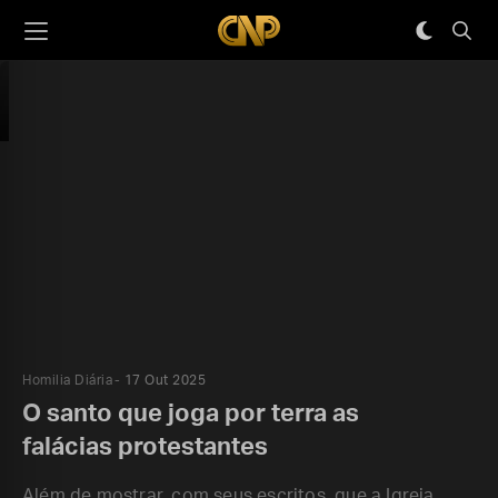
Homilia Diária
17 Out 2025
O santo que joga por terra as
falácias protestantes
Além de mostrar, com seus escritos, que a Igreja