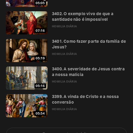
05:05
3402. O exemplo vivo de que a
santidade não é impossível
HOMILIA DIÁRIA
07:16
3401. Como fazer parte da família de
Jesus?
HOMILIA DIÁRIA
05:19
3400. A severidade de Jesus contra
a nossa malícia
HOMILIA DIÁRIA
05:16
3399. A vinda de Cristo e a nossa
conversão
HOMILIA DIÁRIA
05:54