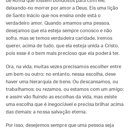
de Roma que fossem bondosos para com ele,
deixando-no morrer por amor a Deus. Eis uma lição
de Santo Inácio que nos ensina onde está o
verdadeiro amor. Quando amamos uma pessoa,
desejamos que ela esteja sempre conosco e não
sofra, mas se temos verdadeira caridade, iremos
querer, acima de tudo, que ela esteja unida a Cristo,
pois esse é o bem mais precioso que ela poderá ter.
Ora, na vida, muitas vezes precisamos escolher entre
um bem ou outro; no entanto, nessa escolha, deve
haver uma hierarquia de bens. Ou descansamos, ou
trabalhamos; ou rezamos, ou estamos com um amigo;
e assim vão fluindo as escolhas da vida, mas existe
uma escolha que é inegociável e precisa brilhar acima
das demais: a nossa salvação eterna.
Por isso, desejemos sempre que uma pessoa seja