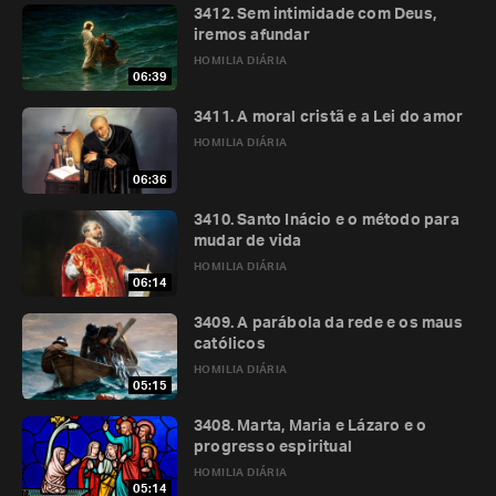
3412. Sem intimidade com Deus,
iremos afundar
HOMILIA DIÁRIA
06:39
3411. A moral cristã e a Lei do amor
HOMILIA DIÁRIA
06:36
3410. Santo Inácio e o método para
mudar de vida
HOMILIA DIÁRIA
06:14
3409. A parábola da rede e os maus
católicos
HOMILIA DIÁRIA
05:15
3408. Marta, Maria e Lázaro e o
progresso espiritual
HOMILIA DIÁRIA
05:14