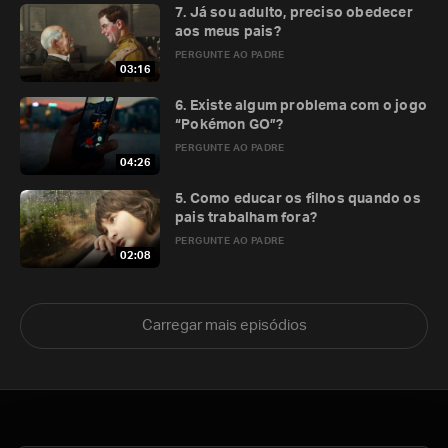
7. Já sou adulto, preciso obedecer
aos meus pais?
PERGUNTE AO PADRE
03:16
6. Existe algum problema com o jogo
“Pokémon GO”?
PERGUNTE AO PADRE
04:26
5. Como educar os filhos quando os
pais trabalham fora?
PERGUNTE AO PADRE
02:08
Carregar mais episódios