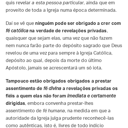
quis revelar
a esta pessoa particular
, ainda que em
proveito de toda a Igreja numa época determinada.
Daí se vê que
ninguém pode ser obrigado a crer com
fé católica
na verdade de revelações privadas
,
quaisquer que sejam elas, uma vez que não fazem
nem nunca farão parte do depósito sagrado que Deus
revelou de uma vez para sempre à Igreja Católica,
depósito ao qual, depois da morte do último
Apóstolo, jamais se acrescentará um só iota.
Tampouco estão obrigados obrigados a prestar
assentimento de
fé divina
a revelações privadas os
fiéis a quem elas não foram
imediata e certamente
dirigidas
, embora convenha prestar-lhes
assentimento de
fé humana
, na medida em que a
autoridade da Igreja julga prudente reconhecê-las
como autênticas, isto é, livres de todo indício