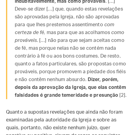
indubitavelmente, mas como prováveis
. […]
Deve-se dizer […] que, quando estas revelações
são aprovadas pela Igreja, não são aprovadas
para que lhes prestemos assentimento
com
certeza de fé
, mas para que as acolhamos
como
prováveis
. […] não para que sejam aceitas como
de fé, mas porque nelas não se contém nada
contrário à fé ou aos bons costumes. De resto,
quanto a fatos particulares, são propostas como
prováveis, porque promovem a piedade dos fiéis
e não contêm nenhum absurdo.
Dizer, porém,
depois da aprovação da Igreja, que elas contêm
falsidades é grande temeridade e presunção
[2].
Quanto a supostas revelações que ainda não foram
examinadas pela autoridade da Igreja e sobre as
quais, portanto, não existe nenhum juízo, quer