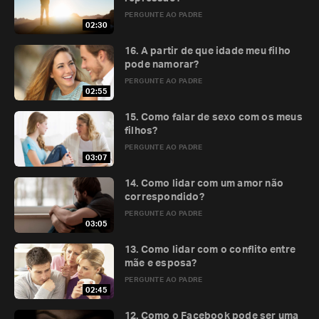
PERGUNTE AO PADRE
02:30
16. A partir de que idade meu filho
pode namorar?
PERGUNTE AO PADRE
02:55
15. Como falar de sexo com os meus
filhos?
PERGUNTE AO PADRE
03:07
14. Como lidar com um amor não
correspondido?
PERGUNTE AO PADRE
03:05
13. Como lidar com o conflito entre
mãe e esposa?
PERGUNTE AO PADRE
02:45
12. Como o Facebook pode ser uma