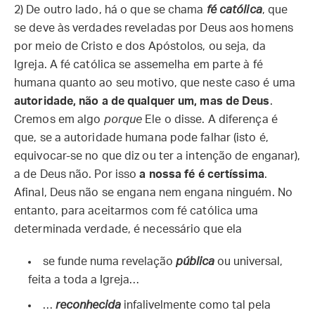
2) De outro lado, há o que se chama
fé católica
, que
se deve às verdades reveladas por Deus aos homens
por meio de Cristo e dos Apóstolos, ou seja, da
Igreja. A fé católica se assemelha em parte à fé
humana quanto ao seu motivo, que neste caso é uma
autoridade, não a de qualquer um, mas de Deus
.
Cremos em algo
porque
Ele o disse. A diferença é
que, se a autoridade humana pode falhar (isto é,
equivocar-se no que diz ou ter a intenção de enganar),
a de Deus não. Por isso
a nossa fé é certíssima
.
Afinal, Deus não se engana nem engana ninguém. No
entanto, para aceitarmos com fé católica uma
determinada verdade, é necessário que ela
se funde numa revelação
pública
ou universal,
feita a toda a Igreja…
…
reconhecida
infalivelmente como tal pela