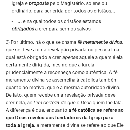
Igreja e
proposta
pelo Magistério, solene ou
ordinário, para ser crida por todos os cristãos…
… e na qual todos os cristãos estamos
obrigados
a crer para sermos salvos.
3) Por último, há o que se chama
fé meramente divina
,
que se deve a uma revelação privada ou pessoal, na
qual está obrigado a crer
apenas
aquele a quem é ela
certamente dirigida, mesmo que a Igreja
prudencialmente a reconheça como autêntica. A fé
meramente divina se assemelha à católica também
quanto ao motivo, que é a mesma autoridade divina.
De fato, quem recebe uma revelação privada deve
crer nela,
se tem certeza de que é Deus
quem lhe fala.
A diferença é que, enquanto
a fé católica se refere ao
que Deus revelou aos fundadores da Igreja para
toda a Igreja
, a meramente divina se refere ao que Ele