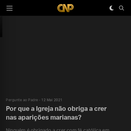
Pergunte ao Padre
12 Mai 2021
Por que a Igreja não obriga a crer
nas aparições marianas?
Ninguém é obrigado a crer com fé católica em