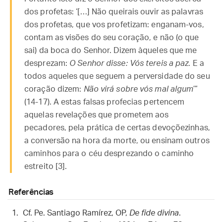
dos profetas: ‘[…] Não queirais ouvir as palavras
dos profetas, que vos profetizam: enganam-vos,
contam as visões do seu coração, e não (o que
sai) da boca do Senhor. Dizem àqueles que me
desprezam:
O Senhor disse: Vós tereis a paz
. E a
todos aqueles que seguem a perversidade do seu
coração dizem:
Não virá sobre vós mal algum
’”
(14-17). A estas falsas profecias pertencem
aquelas revelações que prometem aos
pecadores, pela prática de certas devoçõezinhas,
a conversão na hora da morte, ou ensinam outros
caminhos para o céu desprezando o caminho
estreito [3].
Referências
Cf. Pe. Santiago Ramírez, OP,
De fide divina
.