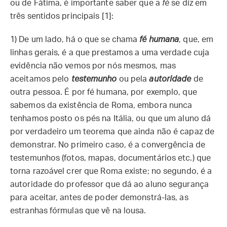
ou de Fátima, é importante saber que a
fé
se diz em
três sentidos principais [1]:
1) De um lado, há o que se chama
fé humana
, que, em
linhas gerais, é a que prestamos a uma verdade cuja
evidência não vemos por nós mesmos, mas
aceitamos pelo
testemunho
ou pela
autoridade
de
outra pessoa. É por fé humana, por exemplo, que
sabemos da existência de Roma, embora nunca
tenhamos posto os pés na Itália, ou que um aluno dá
por verdadeiro um teorema que ainda não é capaz de
demonstrar. No primeiro caso, é a convergência de
testemunhos (fotos, mapas, documentários etc.) que
torna razoável crer que Roma existe; no segundo, é a
autoridade do professor que dá ao aluno segurança
para aceitar, antes de poder demonstrá-las, as
estranhas fórmulas que vê na lousa.