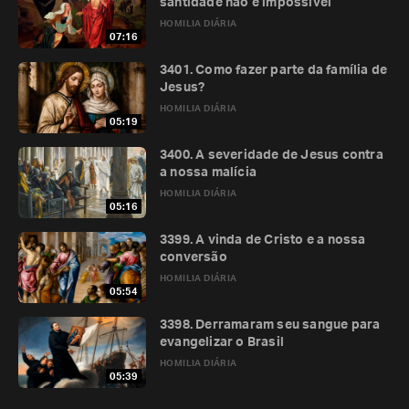
santidade não é impossível
HOMILIA DIÁRIA
07:16
3401. Como fazer parte da família de
Jesus?
HOMILIA DIÁRIA
05:19
3400. A severidade de Jesus contra
a nossa malícia
HOMILIA DIÁRIA
05:16
3399. A vinda de Cristo e a nossa
conversão
HOMILIA DIÁRIA
05:54
3398. Derramaram seu sangue para
evangelizar o Brasil
HOMILIA DIÁRIA
05:39