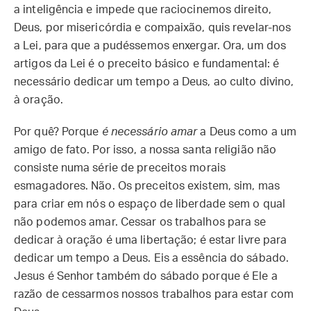
a inteligência e impede que raciocinemos direito,
Deus, por misericórdia e compaixão, quis revelar-nos
a Lei, para que a pudéssemos enxergar. Ora, um dos
artigos da Lei é o preceito básico e fundamental: é
necessário dedicar um tempo a Deus, ao culto divino,
à oração.
Por quê? Porque
é necessário amar
a Deus como a um
amigo de fato. Por isso, a nossa santa religião não
consiste numa série de preceitos morais
esmagadores. Não. Os preceitos existem, sim, mas
para criar em nós o espaço de liberdade sem o qual
não podemos amar. Cessar os trabalhos para se
dedicar à oração é uma libertação; é estar livre para
dedicar um tempo a Deus. Eis a essência do sábado.
Jesus é Senhor também do sábado porque é Ele a
razão de cessarmos nossos trabalhos para estar com