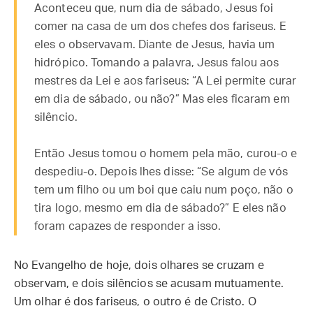
Aconteceu que, num dia de sábado, Jesus foi
comer na casa de um dos chefes dos fariseus. E
eles o observavam. Diante de Jesus, havia um
hidrópico. Tomando a palavra, Jesus falou aos
mestres da Lei e aos fariseus: “A Lei permite curar
em dia de sábado, ou não?” Mas eles ficaram em
silêncio.
Então Jesus tomou o homem pela mão, curou-o e
despediu-o. Depois lhes disse: “Se algum de vós
tem um filho ou um boi que caiu num poço, não o
tira logo, mesmo em dia de sábado?” E eles não
foram capazes de responder a isso.
No Evangelho de hoje, dois olhares se cruzam e
observam, e dois silêncios se acusam mutuamente.
Um olhar é dos fariseus, o outro é de Cristo. O