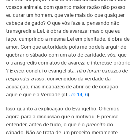
vossos animais, com quanto maior razão não posso
eu curar um homem, que vale mais do que qualquer
cabeça de gado? O que vós fazeis, pensando não
transgredir a Lei, é obra de avareza; mas o que eu
faço, cumprindo a mesma Lei em plenitude, é obra de
amor. Com que autoridade pois me podeis arguir de
quebrar o sábado com um ato de caridade, vós, que
o transgredis com atos de avareza e interesse próprio
?
E eles
, conclui o evangelista,
não foram capazes de
responder a isso
, convencidos da verdade da
acusação, mas incapazes de abrir-se de coração
àquele que é a Verdade (cf.
Jo
14, 6
).
Isso quanto à explicação do Evangelho. Olhemos
agora para a discussão que o motivou. É preciso
entender, antes de tudo, o que é o
preceito
do
sábado. Não se trata de um preceito meramente