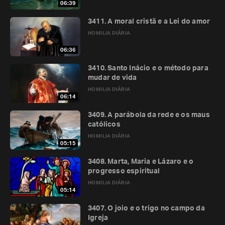
06:39
3411. A moral cristã e a Lei do amor
HOMILIA DIÁRIA
06:36
3410. Santo Inácio e o método para
mudar de vida
HOMILIA DIÁRIA
06:14
3409. A parábola da rede e os maus
católicos
HOMILIA DIÁRIA
05:15
3408. Marta, Maria e Lázaro e o
progresso espiritual
HOMILIA DIÁRIA
05:14
3407. O joio e o trigo no campo da
Igreja