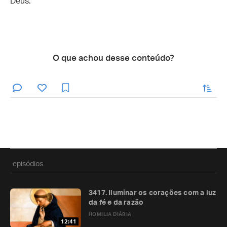
Deus.
O que achou desse conteúdo?
enviar
episódios
3417. Iluminar os corações com a luz
da fé e da razão
HOMILIA DIÁRIA
12:41