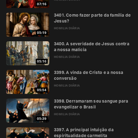
07:16
3401. Como fazer parte da família de
Jesus?
HOMILIA DIÁRIA
05:19
3400. A severidade de Jesus contra
a nossa malícia
HOMILIA DIÁRIA
05:16
3399. A vinda de Cristo e a nossa
conversão
HOMILIA DIÁRIA
05:54
3398. Derramaram seu sangue para
evangelizar o Brasil
HOMILIA DIÁRIA
05:39
3397. A principal intuição da
espiritualidade carmelita