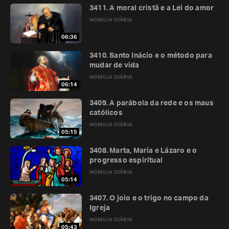
3411. A moral cristã e a Lei do amor
HOMILIA DIÁRIA
06:36
3410. Santo Inácio e o método para
mudar de vida
HOMILIA DIÁRIA
06:14
3409. A parábola da rede e os maus
católicos
HOMILIA DIÁRIA
05:15
3408. Marta, Maria e Lázaro e o
progresso espiritual
HOMILIA DIÁRIA
05:14
3407. O joio e o trigo no campo da
Igreja
HOMILIA DIÁRIA
05:43