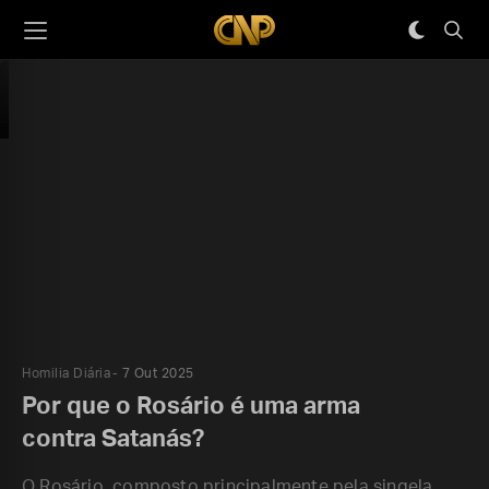
Homilia Diária
7 Out 2025
Por que o Rosário é uma arma
contra Satanás?
O Rosário, composto principalmente pela singela