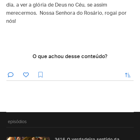
dia, a ver a glória de Deus no Céu, se assim
merecermos. Nossa Senhora do Rosário, rogai por
nós!
O que achou desse conteúdo?
enviar
episódios
3416. O verdadeiro sentido da