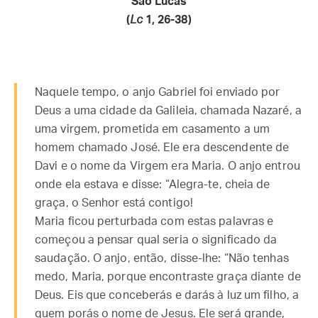
São Lucas
(
Lc
1, 26-38)
Naquele tempo, o anjo Gabriel foi enviado por
Deus a uma cidade da Galileia, chamada Nazaré, a
uma virgem, prometida em casamento a um
homem chamado José. Ele era descendente de
Davi e o nome da Virgem era Maria. O anjo entrou
onde ela estava e disse: “Alegra-te, cheia de
graça, o Senhor está contigo!
Maria ficou perturbada com estas palavras e
começou a pensar qual seria o significado da
saudação. O anjo, então, disse-lhe: “Não tenhas
medo, Maria, porque encontraste graça diante de
Deus. Eis que conceberás e darás à luz um filho, a
quem porás o nome de Jesus. Ele será grande,