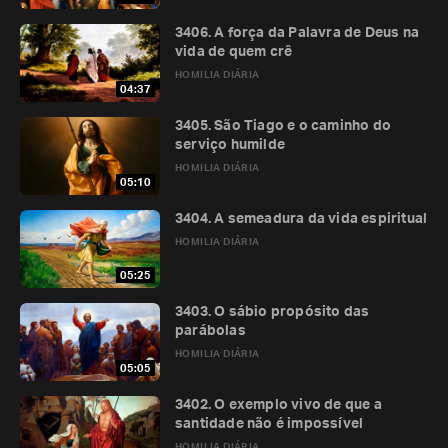
3406. A força da Palavra de Deus na
vida de quem crê
HOMILIA DIÁRIA
04:37
3405. São Tiago e o caminho do
serviço humilde
HOMILIA DIÁRIA
05:10
3404. A semeadura da vida espiritual
HOMILIA DIÁRIA
05:25
3403. O sábio propósito das
parábolas
HOMILIA DIÁRIA
05:05
3402. O exemplo vivo de que a
santidade não é impossível
HOMILIA DIÁRIA