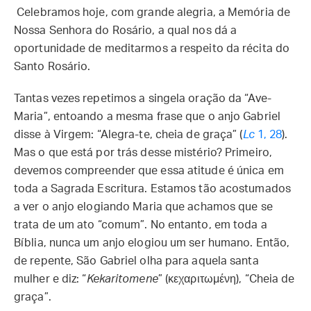
Celebramos hoje, com grande alegria, a Memória de
Nossa Senhora do Rosário, a qual nos dá a
oportunidade de meditarmos a respeito da récita do
Santo Rosário.
Tantas vezes repetimos a singela oração da “Ave-
Maria”, entoando a mesma frase que o anjo Gabriel
disse à Virgem: “Alegra-te, cheia de graça” (
Lc
1, 28
).
Mas o que está por trás desse mistério? Primeiro,
devemos compreender que essa atitude é única em
toda a Sagrada Escritura. Estamos tão acostumados
a ver o anjo elogiando Maria que achamos que se
trata de um ato “comum”. No entanto, em toda a
Bíblia, nunca um anjo elogiou um ser humano. Então,
de repente, São Gabriel olha para aquela santa
mulher e diz: “
Kekaritomene
” (κεχαριτωμένη), “Cheia de
graça”.