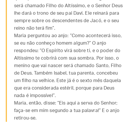
será chamado Filho do Altíssimo, e o Senhor Deus
lhe dará o trono de seu pai Davi. Ele reinará para
sempre sobre os descendentes de Jacó, e o seu
reino não terá fim”.
Maria perguntou ao anjo: “Como acontecerá isso,
se eu não conheço homem algum?” O anjo
respondeu: “O Espírito virá sobre ti, e o poder do
Altíssimo te cobrirá com sua sombra. Por isso, o
menino que vai nascer será chamado Santo, Filho
de Deus. Também Isabel, tua parenta, concebeu
um filho na velhice. Este já é o sexto mês daquela
que era considerada estéril, porque para Deus
nada é impossível”.
Maria, então, disse: “Eis aqui a serva do Senhor;
faça-se em mim segundo a tua palavra!” E o anjo
retirou-se.