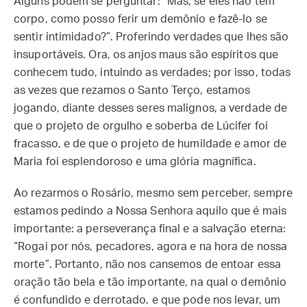
Alguns podem se perguntar: “Mas, se eles não têm
corpo, como posso ferir um demônio e fazê-lo se
sentir intimidado?”. Proferindo verdades que lhes são
insuportáveis. Ora, os anjos maus são espíritos que
conhecem tudo, intuindo as verdades; por isso, todas
as vezes que rezamos o Santo Terço, estamos
jogando, diante desses seres malignos, a verdade de
que o projeto de orgulho e soberba de Lúcifer foi
fracasso, e de que o projeto de humildade e amor de
Maria foi esplendoroso e uma glória magnífica.
Ao rezarmos o Rosário, mesmo sem perceber, sempre
estamos pedindo a Nossa Senhora aquilo que é mais
importante: a perseverança final e a salvação eterna:
“Rogai por nós, pecadores, agora e na hora de nossa
morte”. Portanto, não nos cansemos de entoar essa
oração tão bela e tão importante, na qual o demônio
é confundido e derrotado, e que pode nos levar, um