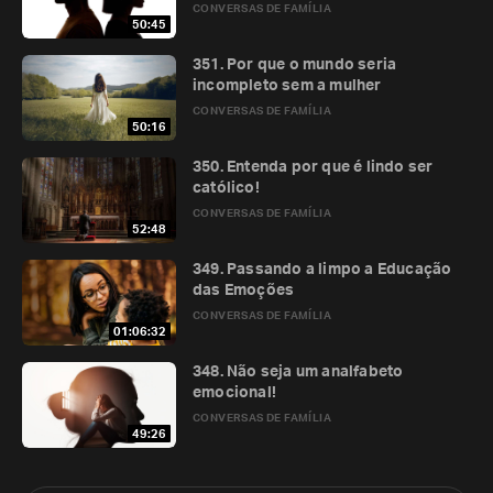
CONVERSAS DE FAMÍLIA
50:45
351. Por que o mundo seria
incompleto sem a mulher
CONVERSAS DE FAMÍLIA
50:16
350. Entenda por que é lindo ser
católico!
CONVERSAS DE FAMÍLIA
52:48
349. Passando a limpo a Educação
das Emoções
CONVERSAS DE FAMÍLIA
01:06:32
348. Não seja um analfabeto
emocional!
CONVERSAS DE FAMÍLIA
49:26