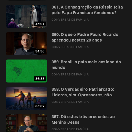
361. A Consagração da Rússia feita
pelo Papa Francisco funcionou?
CONVERSAS DE FAMÍLIA
45:07
360. O que o Padre Paulo Ricardo
aprendeu nestes 20 anos
CONVERSAS DE FAMÍLIA
34:36
359. Brasil: o país mais ansioso do
mundo
CONVERSAS DE FAMÍLIA
36:33
358. O Verdadeiro Patriarcado:
Líderes, sim. Opressores, não.
CONVERSAS DE FAMÍLIA
35:02
357. Dê estes três presentes ao
Menino Jesus
CONVERSAS DE FAMÍLIA