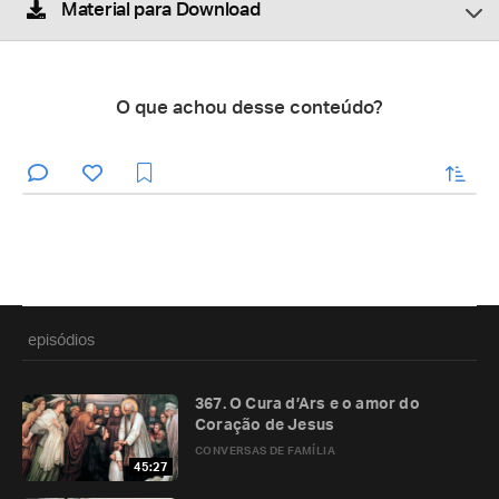
Material para Download
O que achou desse conteúdo?
enviar
episódios
367. O Cura d’Ars e o amor do
Coração de Jesus
CONVERSAS DE FAMÍLIA
45:27