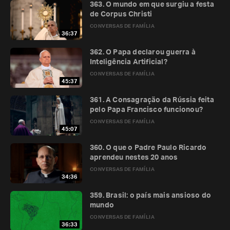
363. O mundo em que surgiu a festa
de Corpus Christi
CONVERSAS DE FAMÍLIA
36:37
362. O Papa declarou guerra à
Inteligência Artificial?
CONVERSAS DE FAMÍLIA
45:37
361. A Consagração da Rússia feita
pelo Papa Francisco funcionou?
CONVERSAS DE FAMÍLIA
45:07
360. O que o Padre Paulo Ricardo
aprendeu nestes 20 anos
CONVERSAS DE FAMÍLIA
34:36
359. Brasil: o país mais ansioso do
mundo
CONVERSAS DE FAMÍLIA
36:33