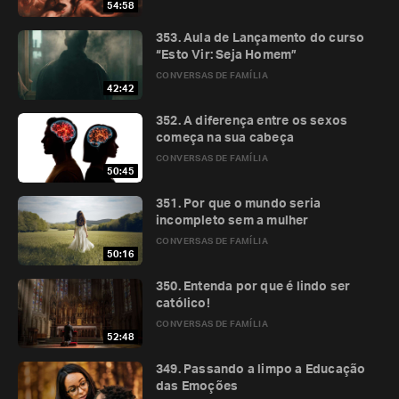
54:58
353. Aula de Lançamento do curso
“Esto Vir: Seja Homem”
CONVERSAS DE FAMÍLIA
42:42
352. A diferença entre os sexos
começa na sua cabeça
CONVERSAS DE FAMÍLIA
50:45
351. Por que o mundo seria
incompleto sem a mulher
CONVERSAS DE FAMÍLIA
50:16
350. Entenda por que é lindo ser
católico!
CONVERSAS DE FAMÍLIA
52:48
349. Passando a limpo a Educação
das Emoções