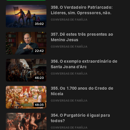
358. O Verdadeiro Patriarcado:
Líderes, sim. Opressores, não.
CONVERSAS DE FAMÍLIA
35:02
357. Dê estes três presentes ao
Menino Jesus
CONVERSAS DE FAMÍLIA
22:42
356. O exemplo extraordinário de
Santa Joana d’Arc
CONVERSAS DE FAMÍLIA
46:23
355. Os 1.700 anos do Credo de
Niceia
CONVERSAS DE FAMÍLIA
48:35
354. O Purgatório é igual para
todos?
CONVERSAS DE FAMÍLIA