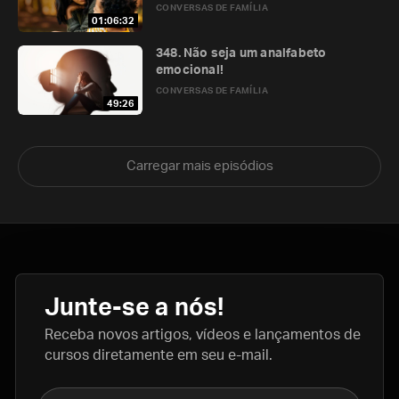
CONVERSAS DE FAMÍLIA
01:06:32
348. Não seja um analfabeto
emocional!
CONVERSAS DE FAMÍLIA
49:26
Carregar mais episódios
Junte-se a nós!
Receba novos artigos, vídeos e lançamentos de
cursos diretamente em seu e-mail.
Nome completo