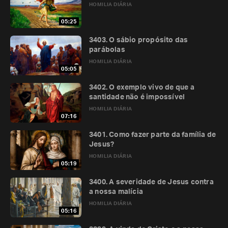
HOMILIA DIÁRIA
05:25
3403. O sábio propósito das
parábolas
HOMILIA DIÁRIA
05:05
3402. O exemplo vivo de que a
santidade não é impossível
HOMILIA DIÁRIA
07:16
3401. Como fazer parte da família de
Jesus?
HOMILIA DIÁRIA
05:19
3400. A severidade de Jesus contra
a nossa malícia
HOMILIA DIÁRIA
05:16