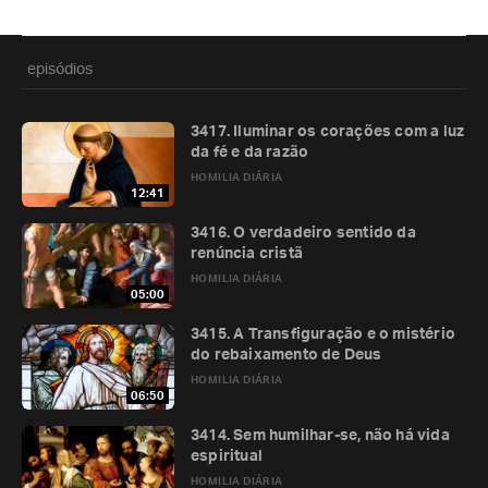
episódios
3417. Iluminar os corações com a luz
da fé e da razão
HOMILIA DIÁRIA
12:41
3416. O verdadeiro sentido da
renúncia cristã
HOMILIA DIÁRIA
05:00
3415. A Transfiguração e o mistério
do rebaixamento de Deus
HOMILIA DIÁRIA
06:50
3414. Sem humilhar-se, não há vida
espiritual
HOMILIA DIÁRIA