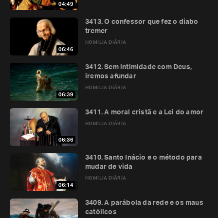
04:49
3413. O confessor que fez o diabo
tremer
HOMILIA DIÁRIA
06:46
3412. Sem intimidade com Deus,
iremos afundar
HOMILIA DIÁRIA
06:39
3411. A moral cristã e a Lei do amor
HOMILIA DIÁRIA
06:36
3410. Santo Inácio e o método para
mudar de vida
HOMILIA DIÁRIA
06:14
3409. A parábola da rede e os maus
católicos