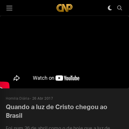
Homilia Diária
26 Abr 2017
Quando a luz de Cristo chegou ao
Brasil
Foi num 26 de abril como o de hoje que a luz de