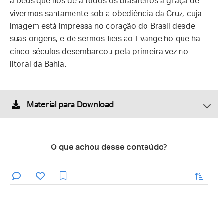
a Deus que nos dê a todos os brasileiros a graça de
vivermos santamente sob a obediência da Cruz, cuja
imagem está impressa no coração do Brasil desde
suas origens, e de sermos fiéis ao Evangelho que há
cinco séculos desembarcou pela primeira vez no
litoral da Bahia.
Material para Download
O que achou desse conteúdo?
enviar