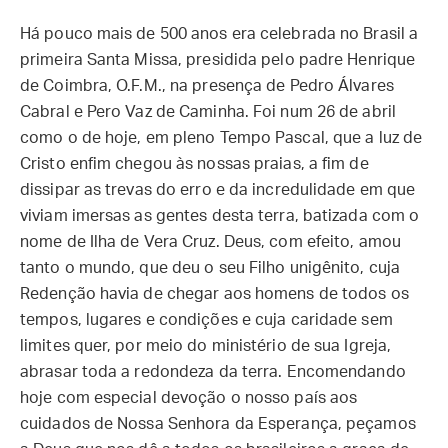
Há pouco mais de 500 anos era celebrada no Brasil a
primeira Santa Missa, presidida pelo padre Henrique
de Coimbra, O.F.M., na presença de Pedro Álvares
Cabral e Pero Vaz de Caminha. Foi num 26 de abril
como o de hoje, em pleno Tempo Pascal, que a luz de
Cristo enfim chegou às nossas praias, a fim de
dissipar as trevas do erro e da incredulidade em que
viviam imersas as gentes desta terra, batizada com o
nome de Ilha de Vera Cruz. Deus, com efeito, amou
tanto o mundo, que deu o seu Filho unigênito, cuja
Redenção havia de chegar aos homens de todos os
tempos, lugares e condições e cuja caridade sem
limites quer, por meio do ministério de sua Igreja,
abrasar toda a redondeza da terra. Encomendando
hoje com especial devoção o nosso país aos
cuidados de Nossa Senhora da Esperança, peçamos