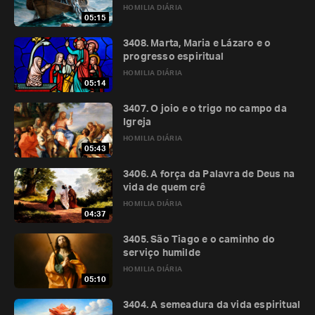
HOMILIA DIÁRIA
05:15
3408. Marta, Maria e Lázaro e o
progresso espiritual
HOMILIA DIÁRIA
05:14
3407. O joio e o trigo no campo da
Igreja
HOMILIA DIÁRIA
05:43
3406. A força da Palavra de Deus na
vida de quem crê
HOMILIA DIÁRIA
04:37
3405. São Tiago e o caminho do
serviço humilde
HOMILIA DIÁRIA
05:10
3404. A semeadura da vida espiritual