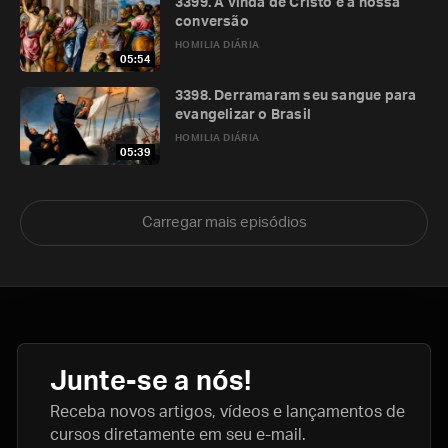
3399. A vinda de Cristo e a nossa
conversão
HOMILIA DIÁRIA
05:54
3398. Derramaram seu sangue para
evangelizar o Brasil
HOMILIA DIÁRIA
05:39
Carregar mais episódios
Junte-se a nós!
Receba novos artigos, vídeos e lançamentos de
cursos diretamente em seu e-mail.