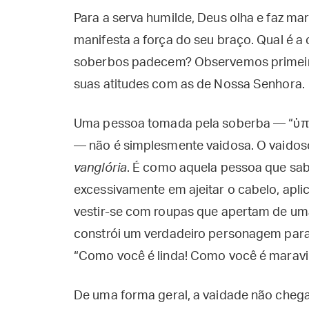
Para a serva humilde, Deus olha e faz ma
manifesta a força do seu braço. Qual é 
soberbos padecem? Observemos primeir
suas atitudes com as de Nossa Senhora.
Uma pessoa tomada pela soberba — “ὑπε
— não é simplesmente vaidosa. O vaidoso
vanglória
. É como aquela pessoa que sabe
excessivamente em ajeitar o cabelo, apl
vestir-se com roupas que apertam de um
constrói um verdadeiro personagem para
“Como você é linda! Como você é maravil
De uma forma geral, a vaidade não chega