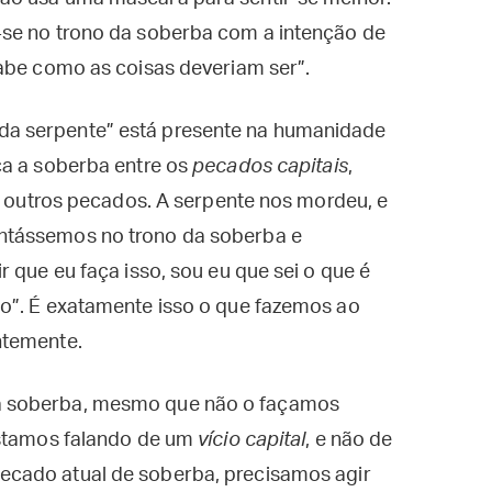
-se no trono da soberba com a intenção de
sabe como as coisas deveriam ser”.
a serpente” está presente na humanidade
ca a soberba entre os
pecados capitais
,
os outros pecados. A serpente nos mordeu, e
ntássemos no trono da soberba e
 que eu faça isso, sou eu que sei o que é
o”. É exatamente isso o que fazemos ao
ntemente.
a soberba, mesmo que não o façamos
estamos falando de um
vício capital
, e não de
ecado atual de soberba, precisamos agir