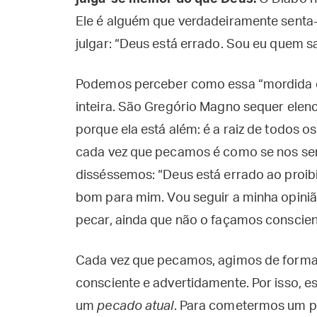
Ele é alguém que verdadeiramente senta
julgar: “Deus está errado. Sou eu quem 
Podemos perceber como essa “mordida d
inteira. São Gregório Magno sequer elen
porque ela está além: é a raiz de todos 
cada vez que pecamos é como se nos se
disséssemos: “Deus está errado ao proibir
bom para mim. Vou seguir a minha opiniã
pecar, ainda que não o façamos conscie
Cada vez que pecamos, agimos de form
consciente e advertidamente. Por isso, 
um
pecado atual
. Para cometermos um p