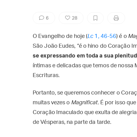
6
28
O Evangelho de hoje (
Lc
1, 46-56
) é o
Mag
São João Eudes, “é o hino do Coração I
se expressando em toda a sua plenitud
íntimas e delicadas que temos de nossa
Escrituras.
Portanto, se queremos conhecer o Cora
muitas vezes o
Magnificat
. É por isso qu
Coração Imaculado que exulta de alegria,
de Vésperas, na parte da tarde.