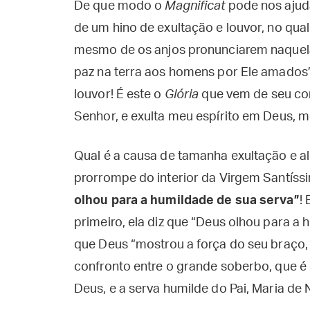
De que modo o
Magnificat
pode nos ajuda
de um hino de exultação e louvor, no qual
mesmo de os anjos pronunciarem naquela n
paz na terra aos homens por Ele amados”
louvor! É este o
Glória
que vem de seu co
Senhor, e exulta meu espírito em Deus, m
Qual é a causa de tamanha exultação e a
prorrompe do interior da Virgem Santíss
olhou para a humildade de sua serva”
!
primeiro, ela diz que “Deus olhou para a 
que Deus “mostrou a força do seu braço,
confronto entre o grande soberbo, que é 
Deus, e a serva humilde do Pai, Maria de 