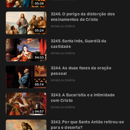
05:39
3246. O perigo da distorção dos
ensinamentos de Cristo
HOMILIA DIÁRIA
05:24
3245. Santa Inês, Guardiã da
castidade
HOMILIA DIÁRIA
04:33
3244. As duas fases da oração
pessoal
HOMILIA DIÁRIA
05:14
3243. A Eucaristia e a intimidade
com Cristo
HOMILIA DIÁRIA
04:57
3242. Por que Santo Antão retirou-se
para o deserto?