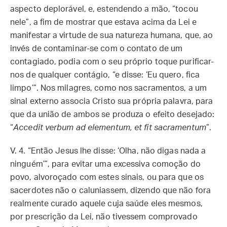
aspecto deplorável, e, estendendo a mão, “tocou
nele”, a fim de mostrar que estava acima da Lei e
manifestar a virtude de sua natureza humana, que, ao
invés de contaminar-se com o contato de um
contagiado, podia com o seu próprio toque purificar-
nos de qualquer contágio, “e disse: ‘Eu quero, fica
limpo’”. Nos milagres, como nos sacramentos, a um
sinal externo associa Cristo sua própria palavra, para
que da união de ambos se produza o efeito desejado:
“
Accedit verbum ad elementum, et fit sacramentum
”.
V. 4. “Então Jesus lhe disse: ‘Olha, não digas nada a
ninguém’”, para evitar uma excessiva comoção do
povo, alvoroçado com estes sinais, ou para que os
sacerdotes não o caluniassem, dizendo que não fora
realmente curado aquele cuja saúde eles mesmos,
por prescrição da Lei, não tivessem comprovado