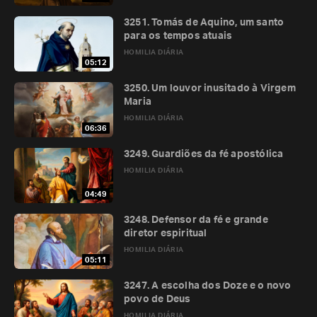
3251. Tomás de Aquino, um santo
para os tempos atuais
HOMILIA DIÁRIA
05:12
3250. Um louvor inusitado à Virgem
Maria
HOMILIA DIÁRIA
06:36
3249. Guardiões da fé apostólica
HOMILIA DIÁRIA
04:49
3248. Defensor da fé e grande
diretor espiritual
HOMILIA DIÁRIA
05:11
3247. A escolha dos Doze e o novo
povo de Deus
HOMILIA DIÁRIA