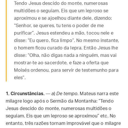
Tendo Jesus descido do monte, numerosas
multidões o seguiam. Eis que um leproso se
aproximou e se ajoelhou diante dele, dizendo:
“Senhor, se queres, tu tens o poder de me
purificar”. Jesus estendeu a mão, tocou nele e
disse: “Eu quero, fica limpo”. No mesmo instante,
o homem ficou curado da lepra. Então Jesus lhe
disse: “Olha, não digas nada a ninguém, mas vai
mostrar-te ao sacerdote, e faze a oferta que
Moisés ordenou, para servir de testemunho para
eles”.
1.
Circunstâncias.
—
a
)
De tempo
. Mateus narra este
milagre logo após o Sermão da Montanha: “Tendo
Jesus descido do monte, numerosas multidões o
seguiam. Eis que um leproso se aproximou” etc. No
entanto, três razões tornam improvável que o milagre