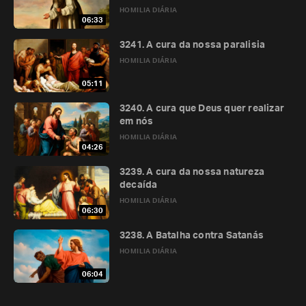
HOMILIA DIÁRIA
06:33
3241. A cura da nossa paralisia
HOMILIA DIÁRIA
05:11
3240. A cura que Deus quer realizar
em nós
HOMILIA DIÁRIA
04:26
3239. A cura da nossa natureza
decaída
HOMILIA DIÁRIA
06:30
3238. A Batalha contra Satanás
HOMILIA DIÁRIA
06:04