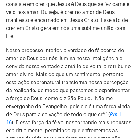
consiste em crer que Jesus é Deus que se fez carne e
veio nos amar. Ou seja, é crer no amor de Deus
manifesto e encarnado em Jesus Cristo. Esse ato de
crer em Cristo gera em nós uma sublime união com
Ele.
Nesse processo interior, a verdade de fé acerca do
amor de Deus por nós ilumina nossa inteligência e
convida nossa vontade a amá-lo de volta, a retribuir o
amor divino. Mais do que um sentimento, portanto,
essa ação sobrenatural transforma nossa percepção
da realidade, de modo que passamos a experimentar
a força de Deus, como diz São Paulo: “Não me
envergonho do Evangelho, pois ele é uma força vinda
de Deus para a salvação de todo o que crê” (
Rm
1,
16
). E essa força da fé vai nos tornando mais robustos
espiritualmente, permitindo que enfrentemos as