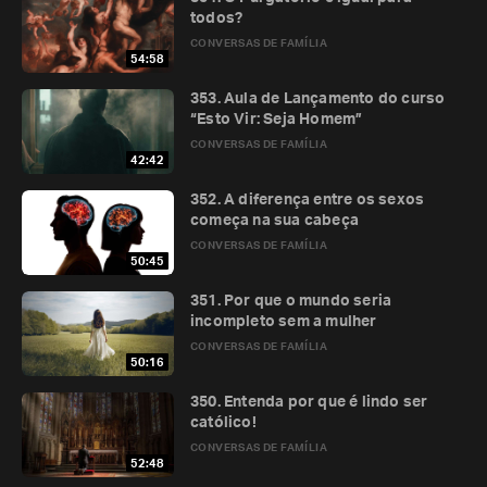
todos?
CONVERSAS DE FAMÍLIA
54:58
353. Aula de Lançamento do curso
“Esto Vir: Seja Homem”
CONVERSAS DE FAMÍLIA
42:42
352. A diferença entre os sexos
começa na sua cabeça
CONVERSAS DE FAMÍLIA
50:45
351. Por que o mundo seria
incompleto sem a mulher
CONVERSAS DE FAMÍLIA
50:16
350. Entenda por que é lindo ser
católico!
CONVERSAS DE FAMÍLIA
52:48