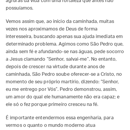
agruras da vida com uma fortaleza que antes não
possuíamos.
Vemos assim que, ao início da caminhada, muitas
vezes nos aproximamos de Deus de forma
interesseira, buscando apenas sua ajuda imediata em
determinado problema. Agimos como São Pedro que,
ainda sem fé e afundando-se nas águas, pede socorro
a Jesus clamando “Senhor, salvai-me”. No entanto,
depois de crescer na virtude durante anos de
caminhada, São Pedro soube oferecer-se a Cristo, no
momento de seu próprio martírio, dizendo: “Senhor,
eu me entrego por Vós”. Pedro demonstrou, assim,
um amor do qual ele humanamente não era capaz; e
ele só o fez porque primeiro cresceu na fé.
É importante entendermos essa engenharia, para
vermos o quanto o mundo moderno atua