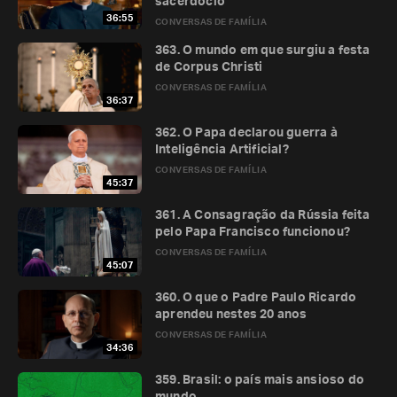
sacerdócio
36:55
CONVERSAS DE FAMÍLIA
363. O mundo em que surgiu a festa
de Corpus Christi
CONVERSAS DE FAMÍLIA
36:37
362. O Papa declarou guerra à
Inteligência Artificial?
CONVERSAS DE FAMÍLIA
45:37
361. A Consagração da Rússia feita
pelo Papa Francisco funcionou?
CONVERSAS DE FAMÍLIA
45:07
360. O que o Padre Paulo Ricardo
aprendeu nestes 20 anos
CONVERSAS DE FAMÍLIA
34:36
359. Brasil: o país mais ansioso do