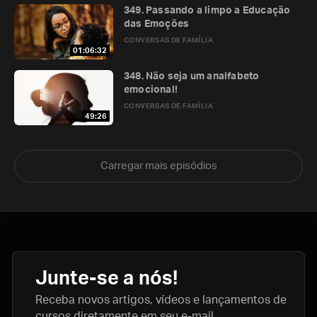
349. Passando a limpo a Educação
das Emoções
CONVERSAS DE FAMÍLIA
01:06:32
348. Não seja um analfabeto
emocional!
CONVERSAS DE FAMÍLIA
49:26
Carregar mais episódios
Junte-se a nós!
Receba novos artigos, vídeos e lançamentos de
cursos diretamente em seu e-mail.