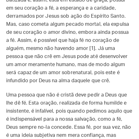
batizada e, assim, está em estado de graça, possui
em seu coração a fé, a esperança e a caridade,
derramados por Jesus sob ação do Espírito Santo.
Mas, caso cometa algum pecado mortal, ela expulsa
de seu coração o amor divino, embora ainda possua
a fé. Assim, é possível que haja fé no coração de
alguém, mesmo não havendo amor [1]. Já uma
pessoa que não crê em Jesus pode até desenvolver
um amor meramente humano, mas de modo algum
será capaz de um amor sobrenatural, pois este é
infundido por Deus na alma daquele que crê.
Uma pessoa que não é cristã deve pedir a Deus que
lhe dê fé. Esta oração, realizada de forma humilde e
insistente, é infalível, pois quando pedimos aquilo que
é indispensável para a nossa salvação, como a fé,
Deus sempre no-la concede. Essa fé, por sua vez, não
é uma ideia subjetiva nem mera confiança, mas