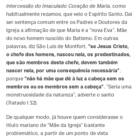
intercessão do Imaculado Coração de Maria
, como
habitualmente rezamos, que veio o Espírito Santo. Daí
ser sentença comum entre os Padres e Doutores da
Igreja a afirmação de que Maria é a “nova Eva”, Mãe
do novo homem nascido do Batismo. Em outras
palavras, diz São Luís de Montfort,
“se Jesus Cristo,
o chefe dos homens, nasceu nela, os predestinados,
que são membros deste chefe, devem também
nascer nela, por uma consequência necessária”
,
porque
“não há mãe que dê à luz a cabeça sem os
membros ou os membros sem a cabeça”
. “Seria uma
monstruosidade da natureza”, adverte o santo
(
Tratado
I 32).
De qualquer modo, já houve quem considerasse o
título mariano de “Mãe da Igreja” bastante
problemático, a partir de um ponto de vista