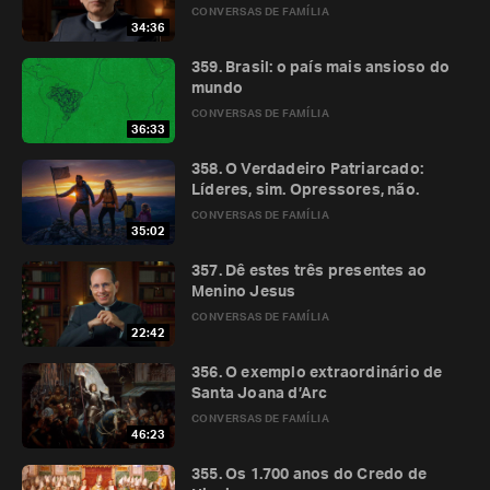
CONVERSAS DE FAMÍLIA
34:36
359. Brasil: o país mais ansioso do
mundo
CONVERSAS DE FAMÍLIA
36:33
358. O Verdadeiro Patriarcado:
Líderes, sim. Opressores, não.
CONVERSAS DE FAMÍLIA
35:02
357. Dê estes três presentes ao
Menino Jesus
CONVERSAS DE FAMÍLIA
22:42
356. O exemplo extraordinário de
Santa Joana d’Arc
CONVERSAS DE FAMÍLIA
46:23
355. Os 1.700 anos do Credo de