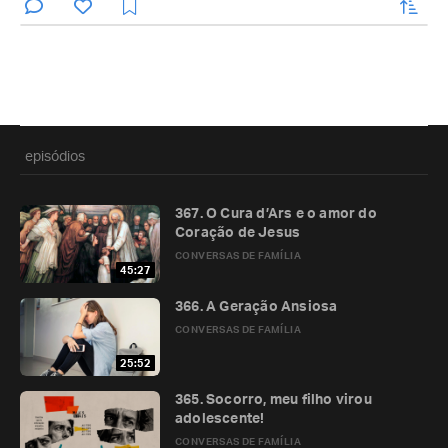
enviar
episódios
367. O Cura d’Ars e o amor do
Coração de Jesus
CONVERSAS DE FAMÍLIA
45:27
366. A Geração Ansiosa
CONVERSAS DE FAMÍLIA
25:52
365. Socorro, meu filho virou
adolescente!
CONVERSAS DE FAMÍLIA