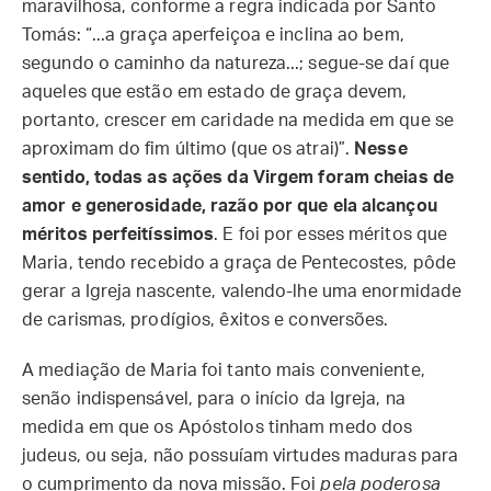
maravilhosa, conforme a regra indicada por Santo
Tomás: “...a graça aperfeiçoa e inclina ao bem,
segundo o caminho da natureza...; segue-se daí que
aqueles que estão em estado de graça devem,
portanto, crescer em caridade na medida em que se
aproximam do fim último (que os atrai)”.
Nesse
sentido, todas as ações da Virgem foram cheias de
amor e generosidade, razão por que ela alcançou
méritos perfeitíssimos
. E foi por esses méritos que
Maria, tendo recebido a graça de Pentecostes, pôde
gerar a Igreja nascente, valendo-lhe uma enormidade
de carismas, prodígios, êxitos e conversões.
A mediação de Maria foi tanto mais conveniente,
senão indispensável, para o início da Igreja, na
medida em que os Apóstolos tinham medo dos
judeus, ou seja, não possuíam virtudes maduras para
o cumprimento da nova missão. Foi
pela poderosa