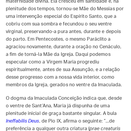
maternidade divina. Ela cresceu em santidade e, na
plenitude dos tempos, tornou-se Mãe do Messias por
uma intervenção especial do Espírito Santo, que a
cobriu com sua sombra e fecundou o seu ventre
virginal, preservando-a pura antes, durante e depois
do parto. Em Pentecostes, o mesmo Paráclito a
agraciou novamente, durante a oração no Cenáculo,
a fim de torná-la Mãe da Igreja. Daqui podemos
especular como a Virgem Maria progrediu
espiritualmente, antes de sua Assunção, e a relação
desse progresso com a nossa vida interior, como
membros da Igreja, gerados no ventre da Imaculada.
O dogma da Imaculada Conceição indica que, desde
o ventre de Sant’Ana, Maria já dispunha de uma
plenitude inicial de graça bastante singular. A bula
Ineffabilis Deus
, de Pio IX, afirma o seguinte: “...de
preferência a qualquer outra criatura (
prae creaturis