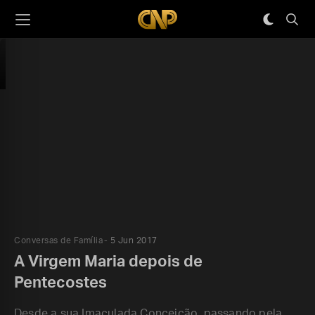
Conversas de Família
5 Jun 2017
A Virgem Maria depois de
Pentecostes
Desde a sua Imaculada Conceição, passando pela