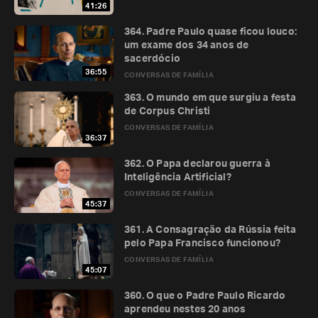
41:26
364. Padre Paulo quase ficou louco:
um exame dos 34 anos de
sacerdócio
36:55
CONVERSAS DE FAMÍLIA
363. O mundo em que surgiu a festa
de Corpus Christi
CONVERSAS DE FAMÍLIA
36:37
362. O Papa declarou guerra à
Inteligência Artificial?
CONVERSAS DE FAMÍLIA
45:37
361. A Consagração da Rússia feita
pelo Papa Francisco funcionou?
CONVERSAS DE FAMÍLIA
45:07
360. O que o Padre Paulo Ricardo
aprendeu nestes 20 anos