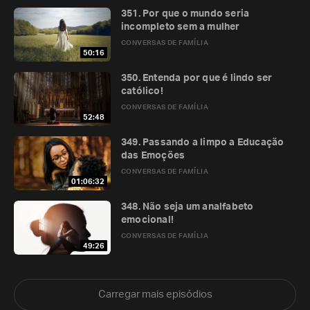
351. Por que o mundo seria
incompleto sem a mulher
CONVERSAS DE FAMÍLIA
50:16
350. Entenda por que é lindo ser
católico!
CONVERSAS DE FAMÍLIA
52:48
349. Passando a limpo a Educação
das Emoções
CONVERSAS DE FAMÍLIA
01:06:32
348. Não seja um analfabeto
emocional!
CONVERSAS DE FAMÍLIA
49:26
Carregar mais episódios