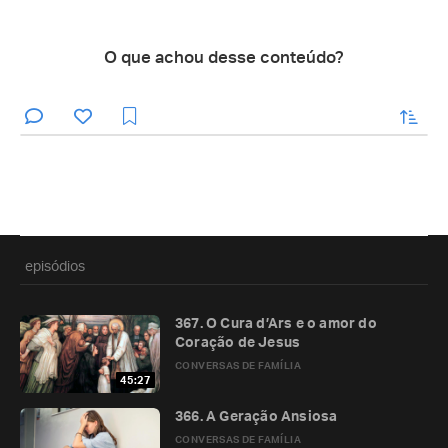
O que achou desse conteúdo?
enviar
episódios
367. O Cura d’Ars e o amor do
Coração de Jesus
CONVERSAS DE FAMÍLIA
45:27
366. A Geração Ansiosa
CONVERSAS DE FAMÍLIA