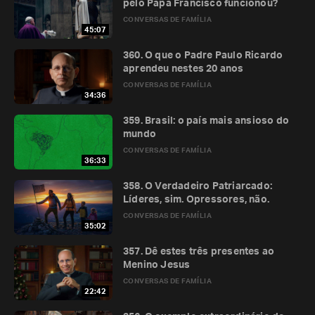
pelo Papa Francisco funcionou?
CONVERSAS DE FAMÍLIA
45:07
360. O que o Padre Paulo Ricardo
aprendeu nestes 20 anos
CONVERSAS DE FAMÍLIA
34:36
359. Brasil: o país mais ansioso do
mundo
CONVERSAS DE FAMÍLIA
36:33
358. O Verdadeiro Patriarcado:
Líderes, sim. Opressores, não.
CONVERSAS DE FAMÍLIA
35:02
357. Dê estes três presentes ao
Menino Jesus
CONVERSAS DE FAMÍLIA
22:42