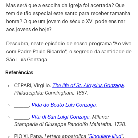
Mas será que a escolha da Igreja foi acertada? Que
tem de tão especial este santo para receber tamanha
honra? O que um jovem do século XVI pode ensinar
aos jovens de hoje?
Descubra, neste episódio de nosso programa "Ao vivo
com Padre Paulo Ricardo", o segredo da santidade de
São Luís Gonzaga
Referências
CEPARI, Virgilio.
The life of St. Aloysius Gonzaga
.
Philadelphia: Cunningham, 1867.
______.
Vida do Beato Luis Gonzaga
.
______.
Vita di San Luigi Gonzaga
. Milano:
Stamperia di Giuseppe Pandolfo Malatefta, 1728.
PIO XI, Papa.
Lettera apostolica "
Singulare Illud
",