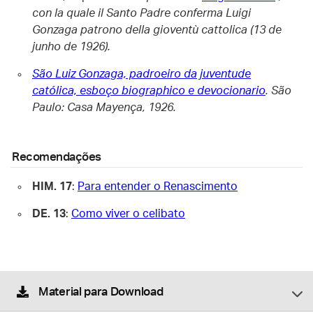
con la quale il Santo Padre conferma Luigi
Gonzaga patrono della gioventù cattolica (13 de
junho de 1926).
São Luiz Gonzaga, padroeiro da juventude
católica, esboço biographico e devocionario
. São
Paulo: Casa Mayença, 1926.
Recomendações
HIM. 17
:
Para entender o Renascimento
DE. 13
:
Como viver o celibato
Material para Download