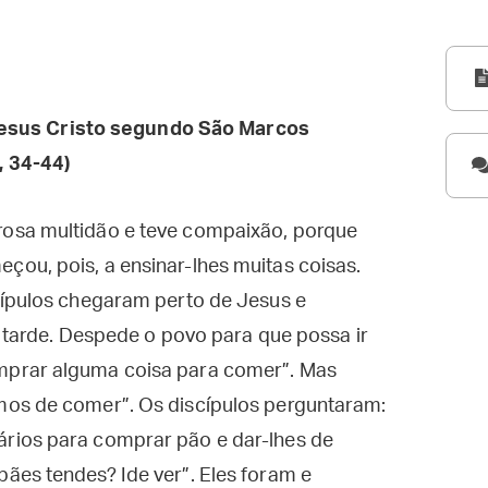
esus Cristo segundo São Marcos
, 34-44)
osa multidão e teve compaixão, porque
ou, pois, a ensinar-lhes muitas coisas.
cípulos chegaram perto de Jesus e
é tarde. Despede o povo para que possa ir
mprar alguma coisa para comer”. Mas
mos de comer”. Os discípulos perguntaram:
rios para comprar pão e dar-lhes de
ães tendes? Ide ver”. Eles foram e