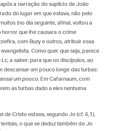
 após a narração do suplício de João
tirado do lugar em que estava, não pelo
tos (no dia seguinte, afinal, voltou a
o horror que lhe causara o crime
efira, com Buzy e outros, atribuir essa
o evangelista. Como quer que seja, parece
Lc, a saber: para que os discípulos, ao
em descansar um pouco longe das turbas:
scansai um pouco
. Em Cafarnaum, com
terem as turbas dado a eles nenhuma
 de Cristo estava, segundo Jo (cf. 6,1),
 orientais, o que se deduz também de
Jo