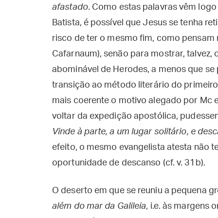
afastado
. Como estas palavras vêm logo
Batista, é possível que Jesus se tenha re
risco de ter o mesmo fim, como pensam mui
Cafarnaum), senão para mostrar, talvez, 
abominável de Herodes, a menos que se pr
transição ao método literário do primeir
mais coerente o motivo alegado por Mc e 
voltar da expedição apostólica, pudess
Vinde à parte, a um lugar solitário, e de
efeito, o mesmo evangelista atesta não 
oportunidade de descanso (cf. v. 31b).
O deserto em que se reuniu a pequena grei
além do mar da Galileia
, i.e. às margens