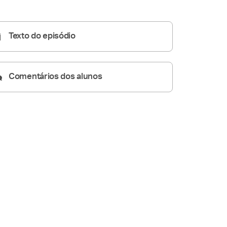
Homilia Diária
06:02
Texto do episódio
Comentários dos alunos