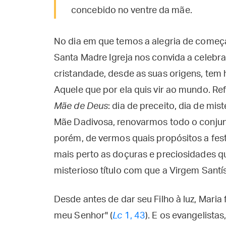
concebido no ventre da mãe.
No dia em que temos a alegria de começa
Santa Madre Igreja nos convida a celebra
cristandade, desde as suas origens, tem 
Aquele que por ela quis vir ao mundo. Re
Mãe de Deus
: dia de preceito, dia de mi
Mãe Dadivosa, renovarmos todo o conjunt
porém, de vermos quais propósitos a fest
mais perto as doçuras e preciosidades q
misterioso título com que a Virgem Sant
Desde antes de dar seu Filho à luz, Mari
meu Senhor" (
Lc
1, 43
). E os evangelista