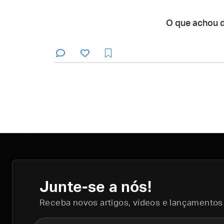
O que achou 
Junte-se a nós!
Receba novos artigos, vídeos e lançamentos
Nome completo