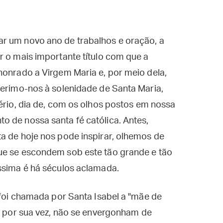
r um novo ano de trabalhos e oração, a
r o mais importante título com que a
honrado a Virgem Maria e, por meio dela,
ferimo-nos à solenidade de Santa Maria,
stério, dia de, com os olhos postos em nossa
o de nossa santa fé católica. Antes,
a de hoje nos pode inspirar, olhemos de
ue se escondem sob este tão grande e tão
íssima é há séculos aclamada.
a foi chamada por Santa Isabel a "mãe de
s, por sua vez, não se envergonham de