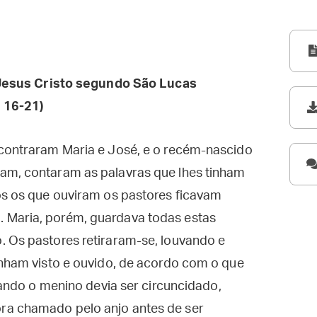
esus Cristo segundo São Lucas
 16-21)
ncontraram Maria e José, e o recém-nascido
am, contaram as palavras que lhes tinham
os os que ouviram os pastores ficavam
 Maria, porém, guardava todas estas
. Os pastores retiraram-se, louvando e
inham visto e ouvido, de acordo com o que
quando o menino devia ser circuncidado,
ra chamado pelo anjo antes de ser