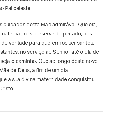
o Pai celeste.
cuidados desta Mãe admirável. Que ela,
maternal, nos preserve do pecado, nos
a de vontade para querermos ser santos.
stantes, no serviço ao Senhor até o dia de
 seja o caminho. Que ao longo deste novo
Mãe de Deus, a fim de um dia
 que a sua divina maternidade conquistou
risto!