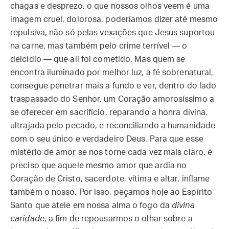
chagas e desprezo, o que nossos olhos veem é uma
imagem cruel, dolorosa, poderíamos dizer até mesmo
repulsiva, não só pelas vexações que Jesus suportou
na carne, mas também pelo crime terrível — o
deicídio — que ali foi cometido. Mas quem se
encontra iluminado por melhor luz, a fé sobrenatural,
consegue penetrar mais a fundo e ver, dentro do lado
traspassado do Senhor, um Coração amorosíssimo a
se oferecer em sacrifício, reparando a honra divina,
ultrajada pelo pecado, e reconciliando a humanidade
com o seu único e verdadeiro Deus. Para que esse
mistério de amor se nos torne cada vez mais claro, é
preciso que aquele mesmo amor que ardia no
Coração de Cristo, sacerdote, vítima e altar, inflame
também o nosso. Por isso, peçamos hoje ao Espírito
Santo que ateie em nossa alma o fogo da
divina
caridade
, a fim de repousarmos o olhar sobre a