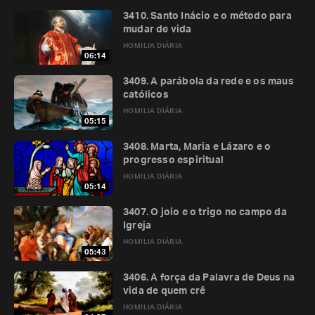
3410. Santo Inácio e o método para
mudar de vida
HOMILIA DIÁRIA
06:14
3409. A parábola da rede e os maus
católicos
HOMILIA DIÁRIA
05:15
3408. Marta, Maria e Lázaro e o
progresso espiritual
HOMILIA DIÁRIA
05:14
3407. O joio e o trigo no campo da
Igreja
HOMILIA DIÁRIA
05:43
3406. A força da Palavra de Deus na
vida de quem crê
HOMILIA DIÁRIA