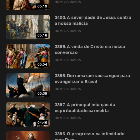
HOMILIA DIÁRIA
05:19
3400. A severidade de Jesus contra
a nossa malícia
HOMILIA DIÁRIA
05:16
3399. A vinda de Cristo e a nossa
conversão
HOMILIA DIÁRIA
05:54
3398. Derramaram seu sangue para
evangelizar o Brasil
HOMILIA DIÁRIA
05:39
3397. A principal intuição da
espiritualidade carmelita
HOMILIA DIÁRIA
04:46
3396. O progresso na intimidade