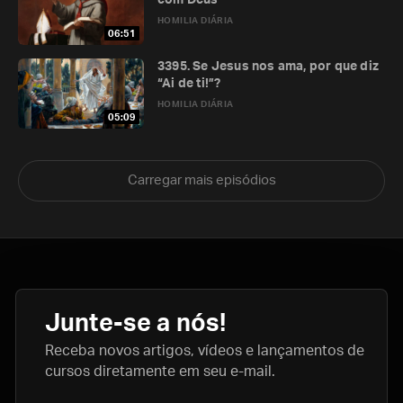
com Deus
HOMILIA DIÁRIA
06:51
3395. Se Jesus nos ama, por que diz
“Ai de ti!”?
HOMILIA DIÁRIA
05:09
Carregar mais episódios
Junte-se a nós!
Receba novos artigos, vídeos e lançamentos de
cursos diretamente em seu e-mail.