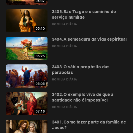
04:37
3405. São Tiago e o caminho do
serviço humilde
HOMILIA DIÁRIA
05:10
3404. A semeadura da vida espiritual
HOMILIA DIÁRIA
05:25
3403. O sábio propósito das
parábolas
HOMILIA DIÁRIA
05:05
3402. O exemplo vivo de que a
santidade não é impossível
HOMILIA DIÁRIA
07:16
3401. Como fazer parte da família de
Jesus?