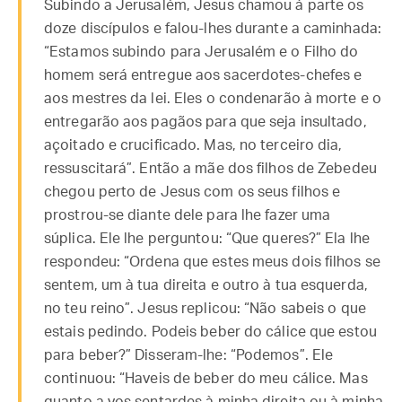
Subindo a Jerusalém, Jesus chamou à parte os
doze discípulos e falou-lhes durante a caminhada:
“Estamos subindo para Jerusalém e o Filho do
homem será entregue aos sacerdotes-chefes e
aos mestres da lei. Eles o condenarão à morte e o
entregarão aos pagãos para que seja insultado,
açoitado e crucificado. Mas, no terceiro dia,
ressuscitará”. Então a mãe dos filhos de Zebedeu
chegou perto de Jesus com os seus filhos e
prostrou-se diante dele para lhe fazer uma
súplica. Ele lhe perguntou: “Que queres?” Ela lhe
respondeu: “Ordena que estes meus dois filhos se
sentem, um à tua direita e outro à tua esquerda,
no teu reino”. Jesus replicou: “Não sabeis o que
estais pedindo. Podeis beber do cálice que estou
para beber?” Disseram-lhe: “Podemos”. Ele
continuou: “Haveis de beber do meu cálice. Mas