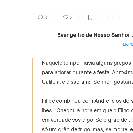
0
2
Evangelho de Nosso Senhor 
(
Jo 1
Naquele tempo, havia alguns gregos 
para adorar durante a festa. Aproxim
Galileia, e disseram: “Senhor, gostar
Filipe combinou com André, e os doi
lhes: “Chegou a hora em que o Filho 
em verdade vos digo: Se o grão de tri
só um grão de trigo; mas, se morre, 