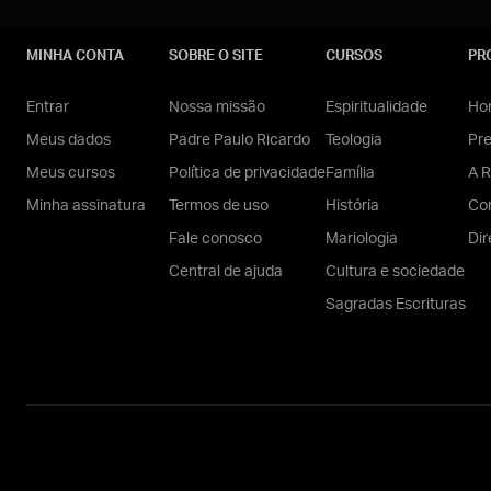
MINHA CONTA
SOBRE O SITE
CURSOS
PR
Entrar
Nossa missão
Espiritualidade
Hom
Meus dados
Padre Paulo Ricardo
Teologia
Pr
Meus cursos
Política de privacidade
Família
A R
Minha assinatura
Termos de uso
História
Con
Fale conosco
Mariologia
Dir
Central de ajuda
Cultura e sociedade
Sagradas Escrituras