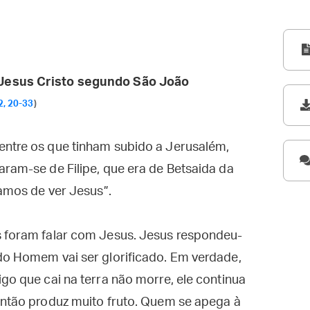
Jesus Cristo segundo São João
2, 20-33
)
entre os que tinham subido a Jerusalém,
aram-se de Filipe, que era de Betsaida da
íamos de ver Jesus”.
s foram falar com Jesus. Jesus respondeu-
do Homem vai ser glorificado. Em verdade,
go que cai na terra não morre, ele continua
então produz muito fruto. Quem se apega à