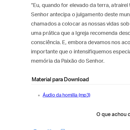
“Eu, quando for elevado da terra, atraire
Senhor antecipa o julgamento deste mun
chamados a colocar as nossas vidas sob o
uma prática que a Igreja recomenda des
consciência. E, embora devamos nos acos
importante que o intensifiquemos espec
memória da Paixão do Senhor.
Material para Download
Áudio da homilia (mp3)
O que achou 