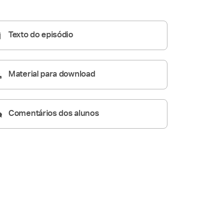
Homilia Dominical
25:02
Texto do episódio
Material para download
Comentários dos alunos