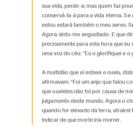
sua vida, perde-a; mas quem faz pou
conservá-la-á para a vida eterna. Se
estou estará também o meu servo. Se
Agora sinto-me angustiado. E que dire
precisamente para esta hora que eu vi
uma voz do céu: “Eu o glorifiquei e o g
A multidão que aí estava e ouviu, diz
afirmavam: “Foi um anjo que falou co
que ouvistes não foi por causa de mi
julgamento deste mundo. Agora o che
quando for elevado da terra, atrairei
indicar de que morte iria morrer.