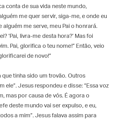
ca conta de sua vida neste mundo,
 alguém me quer servir, siga-me, e onde eu
 alguém me serve, meu Pai o honrará.
i? ‘Pai, livra-me desta hora?’ Mas foi
m. Pai, glorifica o teu nome!” Então, veio
lorificarei de novo!”
ia que tinha sido um trovão. Outros
m ele”. Jesus respondeu e disse: “Essa voz
m, mas por causa de vós. É agora o
fe deste mundo vai ser expulso, e eu,
 todos a mim”. Jesus falava assim para