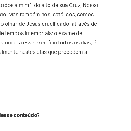
i todos a mim”: do alto de sua Cruz, Nosso
do. Mas também nós, católicos, somos
 olhar de Jesus crucificado, através de
de tempos imemoriais: o exame de
tumar a esse exercício todos os dias, é
ialmente nestes dias que precedem a
desse conteúdo?