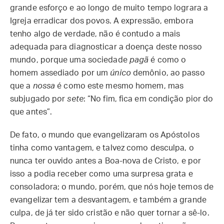
grande esforço e ao longo de muito tempo lograra a
Igreja erradicar dos povos. A expressão, embora
tenho algo de verdade, não é contudo a mais
adequada para diagnosticar a doença deste nosso
mundo, porque uma sociedade
pagã
é como o
homem assediado por um
único
demônio, ao passo
que a
nossa
é como este mesmo homem, mas
subjugado por
sete
: “No fim, fica em condição pior do
que antes”.
De fato, o mundo que evangelizaram os Apóstolos
tinha como vantagem, e talvez como desculpa, o
nunca ter ouvido antes a Boa-nova de Cristo, e por
isso a podia receber como uma surpresa grata e
consoladora; o mundo, porém, que nós hoje temos de
evangelizar tem a desvantagem, e também a grande
culpa, de já ter sido cristão e não quer tornar a sê-lo.