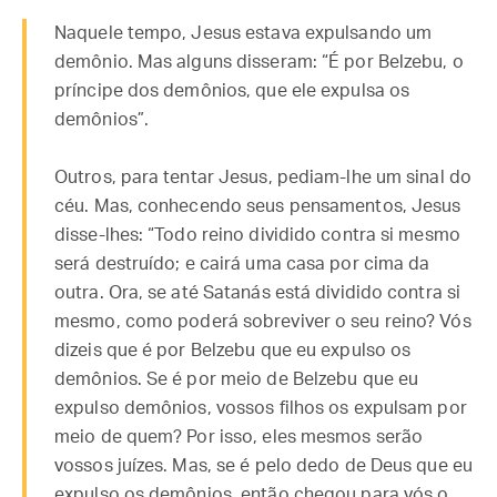
Naquele tempo, Jesus estava expulsando um
demônio. Mas alguns disseram: “É por Belzebu, o
príncipe dos demônios, que ele expulsa os
demônios”.
Outros, para tentar Jesus, pediam-lhe um sinal do
céu. Mas, conhecendo seus pensamentos, Jesus
disse-lhes: “Todo reino dividido contra si mesmo
será destruído; e cairá uma casa por cima da
outra. Ora, se até Satanás está dividido contra si
mesmo, como poderá sobreviver o seu reino? Vós
dizeis que é por Belzebu que eu expulso os
demônios. Se é por meio de Belzebu que eu
expulso demônios, vossos filhos os expulsam por
meio de quem? Por isso, eles mesmos serão
vossos juízes. Mas, se é pelo dedo de Deus que eu
expulso os demônios, então chegou para vós o