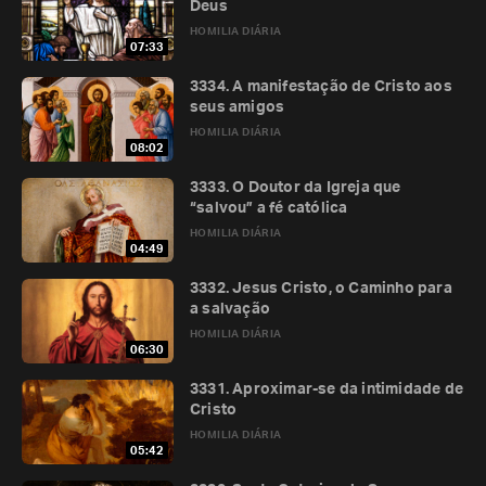
Deus
HOMILIA DIÁRIA
07:33
3334. A manifestação de Cristo aos
seus amigos
HOMILIA DIÁRIA
08:02
3333. O Doutor da Igreja que
“salvou” a fé católica
HOMILIA DIÁRIA
04:49
3332. Jesus Cristo, o Caminho para
a salvação
HOMILIA DIÁRIA
06:30
3331. Aproximar-se da intimidade de
Cristo
HOMILIA DIÁRIA
05:42