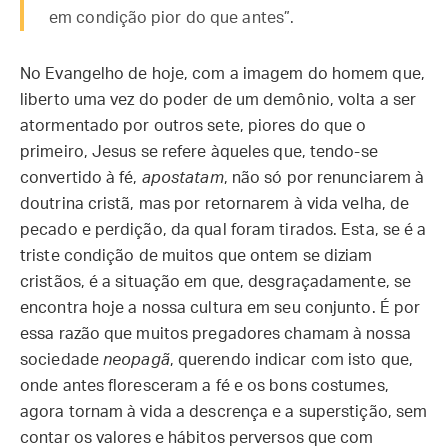
em condição pior do que antes”.
No Evangelho de hoje, com a imagem do homem que,
liberto uma vez do poder de um demônio, volta a ser
atormentado por outros sete, piores do que o
primeiro, Jesus se refere àqueles que, tendo-se
convertido à fé,
apostatam
, não só por renunciarem à
doutrina cristã, mas por retornarem à vida velha, de
pecado e perdição, da qual foram tirados. Esta, se é a
triste condição de muitos que ontem se diziam
cristãos, é a situação em que, desgraçadamente, se
encontra hoje a nossa cultura em seu conjunto. É por
essa razão que muitos pregadores chamam à nossa
sociedade
neopagã
, querendo indicar com isto que,
onde antes floresceram a fé e os bons costumes,
agora tornam à vida a descrença e a superstição, sem
contar os valores e hábitos perversos que com