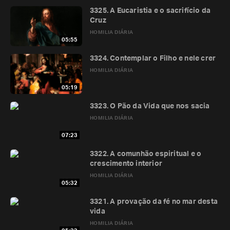
3325. A Eucaristia e o sacrifício da
Cruz
HOMILIA DIÁRIA
05:55
3324. Contemplar o Filho e nele crer
HOMILIA DIÁRIA
05:19
3323. O Pão da Vida que nos sacia
HOMILIA DIÁRIA
07:23
3322. A comunhão espiritual e o
crescimento interior
HOMILIA DIÁRIA
05:32
3321. A provação da fé no mar desta
vida
HOMILIA DIÁRIA