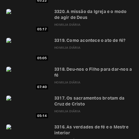
05:22
3320. A missão da Igreja e o modo
de agir de Deus
HOMILIA DIÁRIA
05:17
3319. Como acontece o ato de fé?
HOMILIA DIÁRIA
05:05
3318. Deu-nos o Filho para dar-nos a
fé
HOMILIA DIÁRIA
07:40
3317. Os sacramentos brotam da
Cruz de Cristo
HOMILIA DIÁRIA
05:14
3316. As verdades de fé e o Mestre
interior