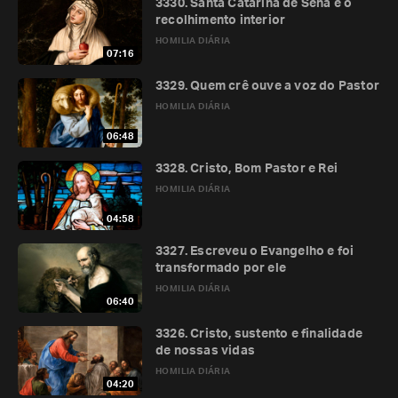
3330. Santa Catarina de Sena e o
recolhimento interior
HOMILIA DIÁRIA
07:16
3329. Quem crê ouve a voz do Pastor
HOMILIA DIÁRIA
06:48
3328. Cristo, Bom Pastor e Rei
HOMILIA DIÁRIA
04:58
3327. Escreveu o Evangelho e foi
transformado por ele
HOMILIA DIÁRIA
06:40
3326. Cristo, sustento e finalidade
de nossas vidas
HOMILIA DIÁRIA
04:20