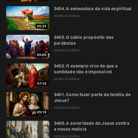
3404. A semeadura da vida espiritual
HOMILIA DIÁRIA
05:25
3403. O sábio propósito das
parábolas
HOMILIA DIÁRIA
05:05
3402. O exemplo vivo de que a
santidade não é impossível
HOMILIA DIÁRIA
07:16
3401. Como fazer parte da família de
Jesus?
HOMILIA DIÁRIA
05:19
3400. A severidade de Jesus contra
a nossa malícia
HOMILIA DIÁRIA