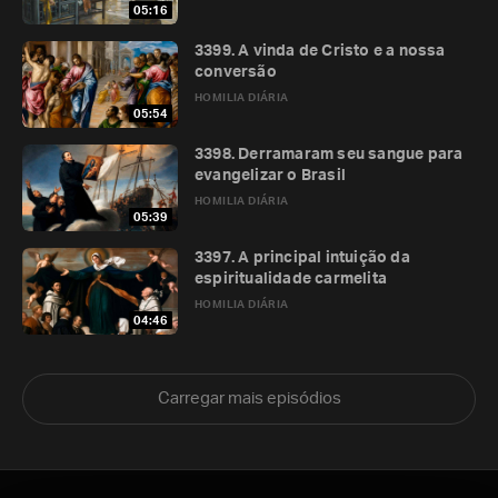
05:16
3399. A vinda de Cristo e a nossa
conversão
HOMILIA DIÁRIA
05:54
3398. Derramaram seu sangue para
evangelizar o Brasil
HOMILIA DIÁRIA
05:39
3397. A principal intuição da
espiritualidade carmelita
HOMILIA DIÁRIA
04:46
Carregar mais episódios