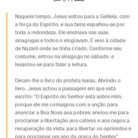
Naquele tempo, Jesus voltou para a Galileia, com
a força do Espírito, e sua fama espalhou-se por
toda a redondeza. Ele ensinava nas suas
sinagogas e todos o elogiavam. E veio à cidade
de Nazaré onde se tinha criado. Conforme seu
costume, entrou na sinagoga no sábado, e
levantou-se para fazer a leitura.
Deram-lhe o livro do profeta Isaías. Abrindo o
livro, Jesus achou a passagem em que está
escrito: “O Espírito do Senhor está sobre mim,
porque ele me consagrou com a unção para
anunciar a Boa Nova aos pobres; enviou-me para
proclamar a libertação aos cativos e aos cegos a
recuperação da vista; para libertar os oprimidos e
para proclamar um ano da graça do Senhor”.