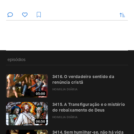
enviar
episódios
3416. O verdadeiro sentido da
renúncia cristã
HOMILIA DIÁRIA
05:00
3415. A Transfiguração e o mistério
do rebaixamento de Deus
HOMILIA DIÁRIA
06:50
3414. Sem humilhar-se, não há vida