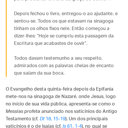
Depois fechou o livro, entregou-o ao ajudante, e
sentou-se. Todos os que estavam na sinagoga
tinham os olhos fixos nele. Então começou a
dizer-lhes: “Hoje se cumpriu esta passagem da
Escritura que acabastes de ouvir”.
Todos davam testemunho a seu respeito,
admirados com as palavras cheias de encanto
que saíam da sua boca.
O Evangelho desta quinta-feira depois da Epifania
mete-nos na sinagoga de Nazaré, onde Jesus, logo
no início de sua vida pública, apresenta-se como o
Messias profeta
anunciado nos vaticínios do Antigo
Testamento (cf.
Dt
18, 15-19
). Um dos principais
vaticínios é o de Isaías (cf.
Is
61, 1-4
), no qual se