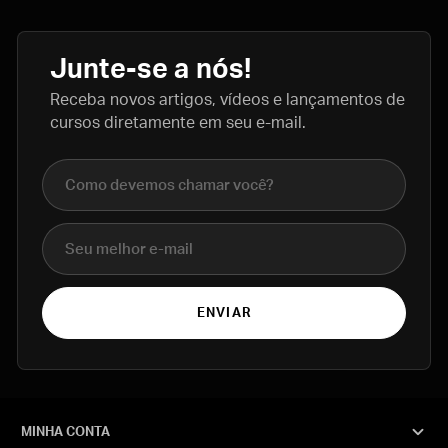
Junte-se a nós!
Receba novos artigos, vídeos e lançamentos de
cursos diretamente em seu e-mail.
Nome completo
E-mail
ENVIAR
MINHA CONTA