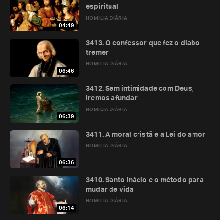
espiritual
HOMILIA DIÁRIA
04:49
3413. O confessor que fez o diabo
tremer
HOMILIA DIÁRIA
06:46
3412. Sem intimidade com Deus,
iremos afundar
HOMILIA DIÁRIA
06:39
3411. A moral cristã e a Lei do amor
HOMILIA DIÁRIA
06:36
3410. Santo Inácio e o método para
mudar de vida
HOMILIA DIÁRIA
06:14