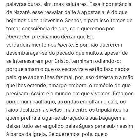
palavras duras, sim, mas salutares. Essa inconstância
de Nazaré, esse resvalar da fé à apostasia, é do que
hoje nos quer prevenir o Senhor, e para isso temos de
tomar consciência de que, se o queremos por
libertador
, precisamos deixar que Ele
verdadeiramente nos
liberte
. É por não quererem
desembaraçar-se do pecado que muitos, apesar de
se interessarem por Cristo, terminam odiando-o:
porque amam o que os escraviza e estão fascinados
pelo que sabem lhes faz mal, por isso detestam a mão
que lhes estende, amargo embora, o remédio de que
precisam. Assim é o mundo em que vivemos. Estamos
como num naufrágio, as ondas engolfam o cais, os
raios desfazem as velas, mas entre os tripulantes há
quem prefira afogar-se abraçado à sua bagagem a
deixar tudo ser engolido pelas águas para subir assim
à barca da Igreja. Se queremos, pois, que o