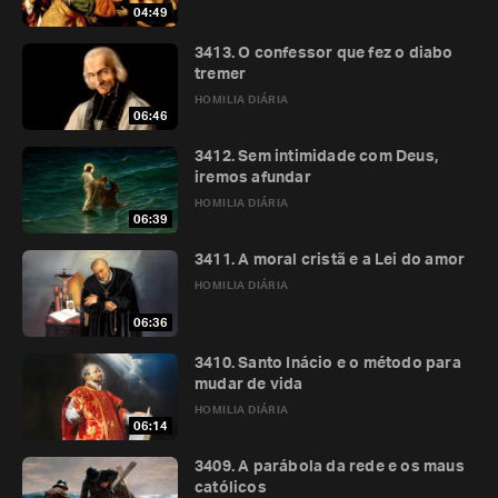
04:49
3413. O confessor que fez o diabo
tremer
HOMILIA DIÁRIA
06:46
3412. Sem intimidade com Deus,
iremos afundar
HOMILIA DIÁRIA
06:39
3411. A moral cristã e a Lei do amor
HOMILIA DIÁRIA
06:36
3410. Santo Inácio e o método para
mudar de vida
HOMILIA DIÁRIA
06:14
3409. A parábola da rede e os maus
católicos