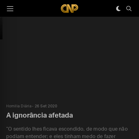
Homilia Diária
26 Set 2020
A ignorância afetada
“O sentido lhes ficava escondido, de modo que não
podiam entender; e eles tinham medo de fazer