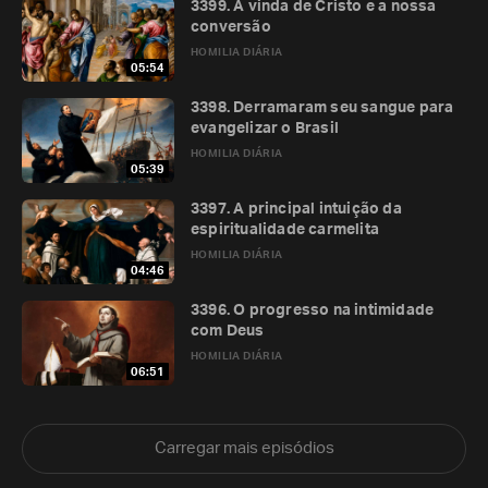
3399. A vinda de Cristo e a nossa
conversão
HOMILIA DIÁRIA
05:54
3398. Derramaram seu sangue para
evangelizar o Brasil
HOMILIA DIÁRIA
05:39
3397. A principal intuição da
espiritualidade carmelita
HOMILIA DIÁRIA
04:46
3396. O progresso na intimidade
com Deus
HOMILIA DIÁRIA
06:51
Carregar mais episódios