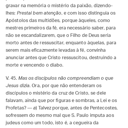
gravar na memória o mistério da paixão, dizendo-
lhes:
Prestai bem atenção
, e com isso distinguia os
Apóstolos das multidões, porque àqueles, como
mestres primeiros da fé, era necessário saber, para
não se escandalizarem, que o Filho de Deus seria
morto antes de ressuscitar, enquanto àquelas, para
serem mais eficazmente levadas à fé, convinha
anunciar antes que Cristo ressuscitou, destruindo a
morte e vencendo o diabo.
V. 45.
Mas os discípulos não compreendiam o que
Jesus dizia
. Ora, por que não entenderam os
discípulos o mistério da cruz de Cristo, se dele
falavam, ainda que por figuras e sombras, a Lei e os
Profetas? —
a
) Talvez porque, antes de Pentecostes,
sofressem do mesmo mal que S. Paulo imputa aos
judeus como um todo, isto é, a cegueira da