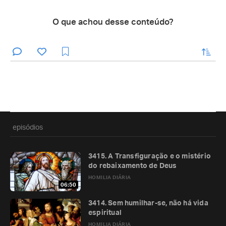
O que achou desse conteúdo?
enviar
episódios
3415. A Transfiguração e o mistério
do rebaixamento de Deus
HOMILIA DIÁRIA
06:50
3414. Sem humilhar-se, não há vida
espiritual
HOMILIA DIÁRIA