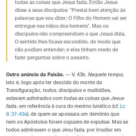
todas as coisas que Jesus fazia. Então Jesus
disse a seus discípulos: “Prestai bem atenção às
palavras que vou dizer: O Filho do Homem vai ser
entregue nas mãos dos homens”. Mas os
discípulos não compreendiam o que Jesus dizia.
O sentido lhes ficava escondido, de modo que
não podiam entender; e eles tinham medo de
fazer perguntas sobre o assunto.
Outro anúncio da Paixão.
— V. 43b.
Naquele tempo
,
isto é, logo após ter descido do monte da
Transfiguração,
todos
, discípulos e multidões,
estavam admirados com todas as coisas que Jesus
fazia
, em referência à cura do menino lunático (cf.
Lc
9, 37-43a
), de quem se apossara um demônio que
nem os Apóstolos foram capazes de expulsar. Mas se
todos admiravam o que Jesu fazia, por irradiar em