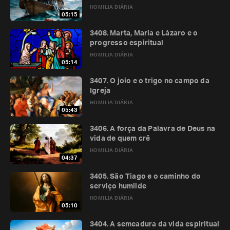
HOMILIA DIÁRIA
05:15
3408. Marta, Maria e Lázaro e o
progresso espiritual
HOMILIA DIÁRIA
05:14
3407. O joio e o trigo no campo da
Igreja
HOMILIA DIÁRIA
05:43
3406. A força da Palavra de Deus na
vida de quem crê
HOMILIA DIÁRIA
04:37
3405. São Tiago e o caminho do
serviço humilde
HOMILIA DIÁRIA
05:10
3404. A semeadura da vida espiritual