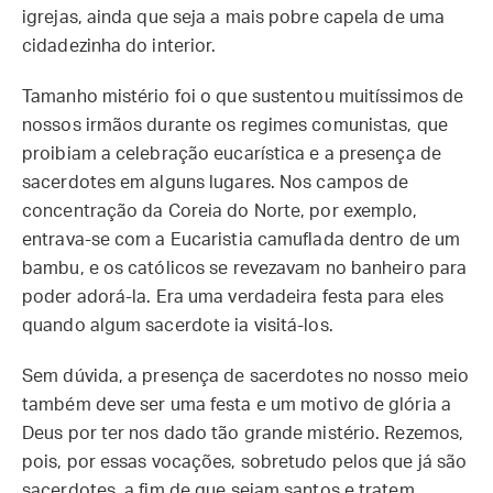
igrejas, ainda que seja a mais pobre capela de uma
cidadezinha do interior.
Tamanho mistério foi o que sustentou muitíssimos de
nossos irmãos durante os regimes comunistas, que
proibiam a celebração eucarística e a presença de
sacerdotes em alguns lugares. Nos campos de
concentração da Coreia do Norte, por exemplo,
entrava-se com a Eucaristia camuflada dentro de um
bambu, e os católicos se revezavam no banheiro para
poder adorá-la. Era uma verdadeira festa para eles
quando algum sacerdote ia visitá-los.
Sem dúvida, a presença de sacerdotes no nosso meio
também deve ser uma festa e um motivo de glória a
Deus por ter nos dado tão grande mistério. Rezemos,
pois, por essas vocações, sobretudo pelos que já são
sacerdotes, a fim de que sejam santos e tratem