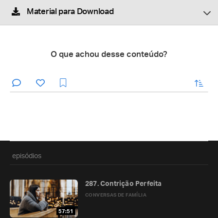
Material para Download
O que achou desse conteúdo?
enviar
episódios
287. Contrição Perfeita
CONVERSAS DE FAMÍLIA
57:51