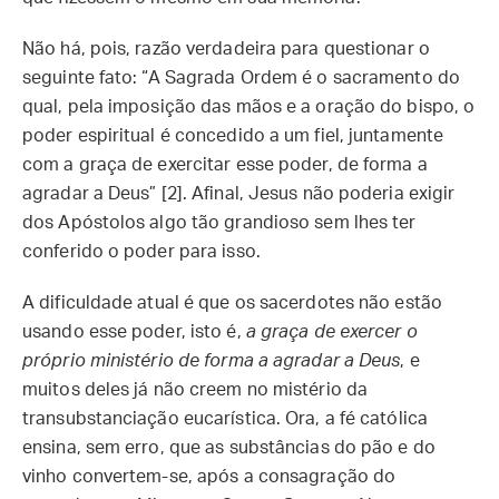
Não há, pois, razão verdadeira para questionar o
seguinte fato: “A Sagrada Ordem é o sacramento do
qual, pela imposição das mãos e a oração do bispo, o
poder espiritual é concedido a um fiel, juntamente
com a graça de exercitar esse poder, de forma a
agradar a Deus” [2]. Afinal, Jesus não poderia exigir
dos Apóstolos algo tão grandioso sem lhes ter
conferido o poder para isso.
A dificuldade atual é que os sacerdotes não estão
usando esse poder, isto é,
a graça de exercer o
próprio ministério de forma a agradar a Deus
, e
muitos deles já não creem no mistério da
transubstanciação eucarística. Ora, a fé católica
ensina, sem erro, que as substâncias do pão e do
vinho convertem-se, após a consagração do