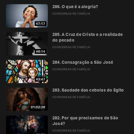
286. O que é a alegria?
CONVERSAS DE FAMÍLIA
47:17
285. A Cruz de Cristo e a realidade
do pecado
CONVERSAS DE FAMÍLIA
48:14
284. Consagração a São José
CONVERSAS DE FAMÍLIA
43:47
283. Saudade das cebolas do Egito
CONVERSAS DE FAMÍLIA
01:02:28
282. Por que precisamos de São
José?
CONVERSAS DE FAMÍLIA