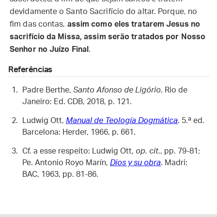
devidamente o Santo Sacrifício do altar. Porque, no
fim das contas,
assim como eles tratarem Jesus no
sacrifício da Missa, assim serão tratados por Nosso
Senhor no Juízo Final
.
Referências
Padre Berthe,
Santo Afonso de Ligório
. Rio de
Janeiro: Ed. CDB, 2018, p. 121.
Ludwig Ott,
Manual de Teología Dogmática
. 5.ª ed.
Barcelona: Herder, 1966, p. 661.
Cf. a esse respeito: Ludwig Ott,
op. cit.
, pp. 79-81;
Pe. Antonio Royo Marín,
Dios y su obra
. Madri:
BAC, 1963, pp. 81-86.