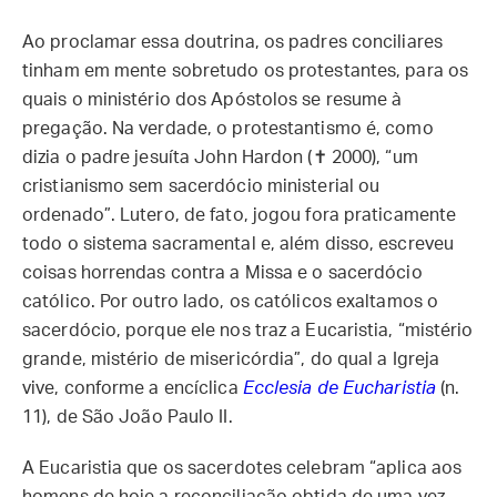
Ao proclamar essa doutrina, os padres conciliares
tinham em mente sobretudo os protestantes, para os
quais o ministério dos Apóstolos se resume à
pregação. Na verdade, o protestantismo é, como
dizia o padre jesuíta John Hardon (✝ 2000), “um
cristianismo sem sacerdócio ministerial ou
ordenado”. Lutero, de fato, jogou fora praticamente
todo o sistema sacramental e, além disso, escreveu
coisas horrendas contra a Missa e o sacerdócio
católico. Por outro lado, os católicos exaltamos o
sacerdócio, porque ele nos traz a Eucaristia, “mistério
grande, mistério de misericórdia”, do qual a Igreja
vive, conforme a encíclica
Ecclesia de Eucharistia
(n.
11), de São João Paulo II.
A Eucaristia que os sacerdotes celebram “aplica aos