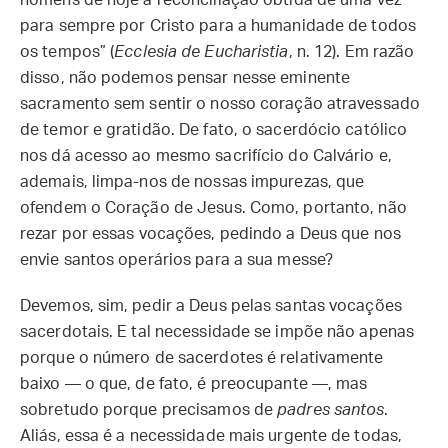
homens de hoje a reconciliação obtida de uma vez
para sempre por Cristo para a humanidade de todos
os tempos” (
Ecclesia de Eucharistia
, n. 12). Em razão
disso, não podemos pensar nesse eminente
sacramento sem sentir o nosso coração atravessado
de temor e gratidão. De fato, o sacerdócio católico
nos dá acesso ao mesmo sacrifício do Calvário e,
ademais, limpa-nos de nossas impurezas, que
ofendem o Coração de Jesus. Como, portanto, não
rezar por essas vocações, pedindo a Deus que nos
envie santos operários para a sua messe?
Devemos, sim, pedir a Deus pelas santas vocações
sacerdotais. E tal necessidade se impõe não apenas
porque o número de sacerdotes é relativamente
baixo — o que, de fato, é preocupante —, mas
sobretudo porque precisamos de
padres santos
.
Aliás, essa é a necessidade mais urgente de todas,