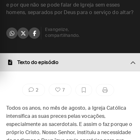
e por que não se pode falar de Igreja sem esses
homens, separados por Deus para o serviço do altar?
Evangelize,
compartilhando.
Texto do episódio
2
7
Todos os anos, no mês de agosto, a Igreja Católica
intensifica as suas preces pelas vocações,
especialmente as sacerdotais. E assim o faz porque o
próprio Cristo, Nosso Senhor, instituiu a necessidade