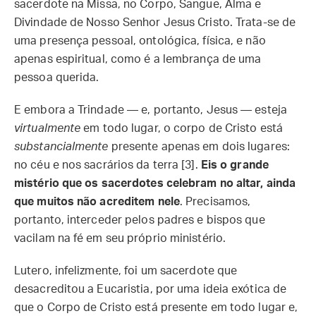
sacerdote na Missa, no Corpo, Sangue, Alma e
Divindade de Nosso Senhor Jesus Cristo. Trata-se de
uma presença pessoal, ontológica, física, e não
apenas espiritual, como é a lembrança de uma
pessoa querida.
E embora a Trindade — e, portanto, Jesus — esteja
virtualmente
em todo lugar, o corpo de Cristo está
substancialmente
presente apenas em dois lugares:
no céu e nos sacrários da terra [3].
Eis o grande
mistério que os sacerdotes celebram no altar, ainda
que muitos não acreditem nele
. Precisamos,
portanto, interceder pelos padres e bispos que
vacilam na fé em seu próprio ministério.
Lutero, infelizmente, foi um sacerdote que
desacreditou a Eucaristia, por uma ideia exótica de
que o Corpo de Cristo está presente em todo lugar e,