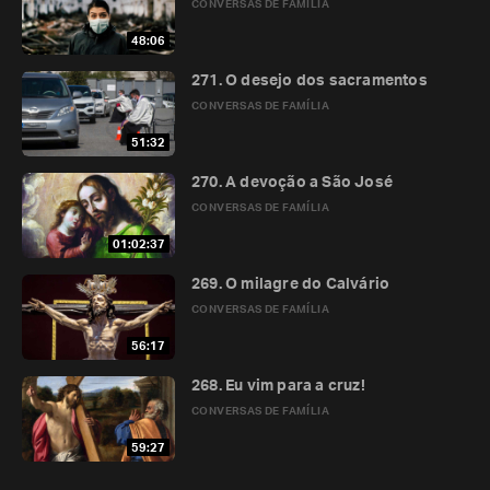
CONVERSAS DE FAMÍLIA
48:06
271. O desejo dos sacramentos
CONVERSAS DE FAMÍLIA
51:32
270. A devoção a São José
CONVERSAS DE FAMÍLIA
01:02:37
269. O milagre do Calvário
CONVERSAS DE FAMÍLIA
56:17
268. Eu vim para a cruz!
CONVERSAS DE FAMÍLIA
59:27