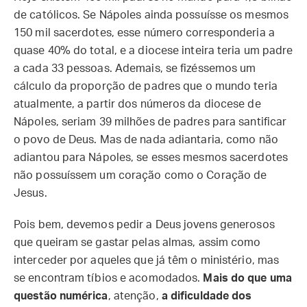
de católicos. Se Nápoles ainda possuísse os mesmos
150 mil sacerdotes, esse número corresponderia a
quase 40% do total, e a diocese inteira teria um padre
a cada 33 pessoas. Ademais, se fizéssemos um
cálculo da proporção de padres que o mundo teria
atualmente, a partir dos números da diocese de
Nápoles, seriam 39 milhões de padres para santificar
o povo de Deus. Mas de nada adiantaria, como não
adiantou para Nápoles, se esses mesmos sacerdotes
não possuíssem um coração como o Coração de
Jesus.
Pois bem, devemos pedir a Deus jovens generosos
que queiram se gastar pelas almas, assim como
interceder por aqueles que já têm o ministério, mas
se encontram tíbios e acomodados.
Mais do que uma
questão numérica
, atenção,
a dificuldade dos