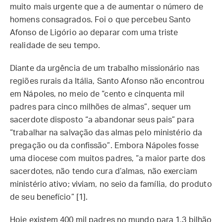
muito mais urgente que a de aumentar o número de
homens consagrados. Foi o que percebeu Santo
Afonso de Ligório ao deparar com uma triste
realidade de seu tempo.
Diante da urgência de um trabalho missionário nas
regiões rurais da Itália, Santo Afonso não encontrou
em Nápoles, no meio de “cento e cinquenta mil
padres para cinco milhões de almas”, sequer um
sacerdote disposto “a abandonar seus pais” para
“trabalhar na salvação das almas pelo ministério da
pregação ou da confissão”. Embora Nápoles fosse
uma diocese com muitos padres, “a maior parte dos
sacerdotes, não tendo cura d’almas, não exerciam
ministério ativo; viviam, no seio da família, do produto
de seu benefício” [1].
Hoje existem 400 mil padres no mundo para 1,3 bilhão