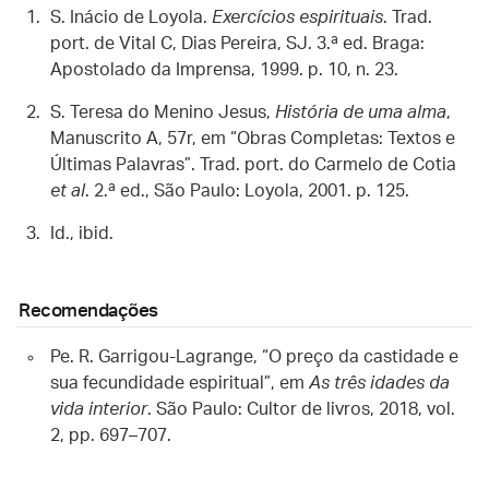
S. Inácio de Loyola.
Exercícios espirituais
. Trad.
port. de Vital C, Dias Pereira, SJ. 3.ª ed. Braga:
Apostolado da Imprensa, 1999. p. 10, n. 23.
S. Teresa do Menino Jesus,
História de uma alma
,
Manuscrito A, 57r, em “Obras Completas: Textos e
Últimas Palavras”. Trad. port. do Carmelo de Cotia
et al
. 2.ª ed., São Paulo: Loyola, 2001. p. 125.
Id., ibid.
Recomendações
Pe. R. Garrigou-Lagrange, “O preço da castidade e
sua fecundidade espiritual”, em
As três idades da
vida interior
. São Paulo: Cultor de livros, 2018, vol.
2, pp. 697–707.