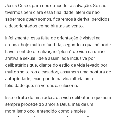
Jesus Cristo, para nos conceder a salvação. Se não
tivermos bem clara essa finalidade, além de não
sabermos
quem
somos, ficaremos à deriva, perdidos
e desorientados como birutas ao vento.
Infelizmente, essa falta de orientação é visível na
crença, hoje muito difundida, segundo a qual só pode
haver sentido e realização “plena” de vida na união
afetiva e sexual, ideia assimilada inclusive por
celibatários que, diante do estilo de vida levado por
muitos solteiros e casados, assumem uma postura de
autopiedade, enxergando na vida alheia uma
felicidade que, na verdade, é ilusória.
Isso é fruto de uma adesão à vida celibatária que nem
sempre procede do amor a Deus, mas de um
moralismo oco, entendido como simples