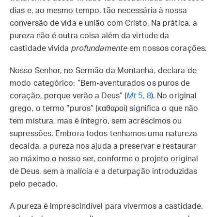
dias e, ao mesmo tempo, tão necessária à nossa
conversão de vida e união com Cristo. Na prática, a
pureza não é outra coisa além da virtude da
castidade vivida
profundamente
em nossos corações.
Nosso Senhor, no Sermão da Montanha, declara de
modo categórico: “Bem-aventurados os puros de
coração, porque verão a Deus” (
Mt
5, 8
). No original
grego, o termo “puros” (καθαροὶ) significa o que não
tem mistura, mas é íntegro, sem acréscimos ou
supressões. Embora todos tenhamos uma natureza
decaída, a pureza nos ajuda a preservar e restaurar
ao máximo o nosso ser, conforme o projeto original
de Deus, sem a malícia e a deturpação introduzidas
pelo pecado.
A pureza é imprescindível para vivermos a castidade,