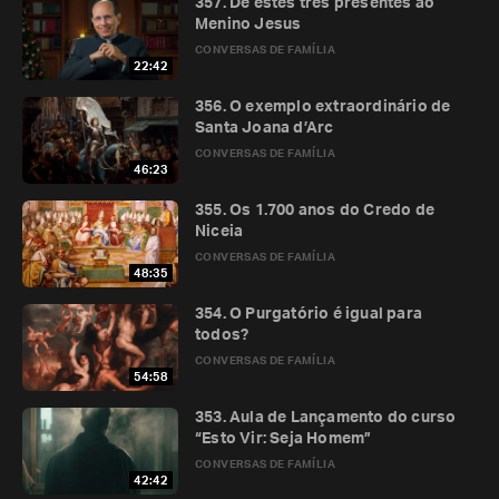
357. Dê estes três presentes ao
Menino Jesus
CONVERSAS DE FAMÍLIA
22:42
356. O exemplo extraordinário de
Santa Joana d’Arc
CONVERSAS DE FAMÍLIA
46:23
355. Os 1.700 anos do Credo de
Niceia
CONVERSAS DE FAMÍLIA
48:35
354. O Purgatório é igual para
todos?
CONVERSAS DE FAMÍLIA
54:58
353. Aula de Lançamento do curso
“Esto Vir: Seja Homem”
CONVERSAS DE FAMÍLIA
42:42