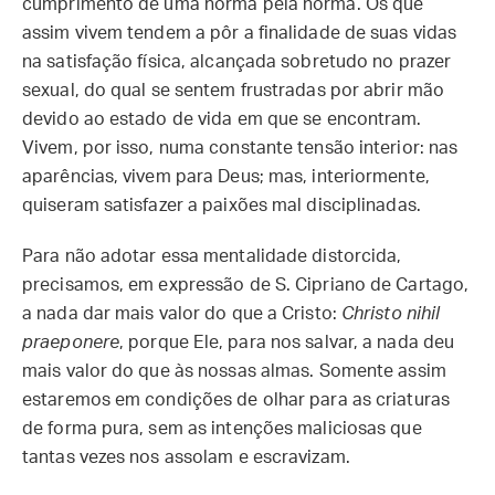
cumprimento de uma norma pela norma. Os que
assim vivem tendem a pôr a finalidade de suas vidas
na satisfação física, alcançada sobretudo no prazer
sexual, do qual se sentem frustradas por abrir mão
devido ao estado de vida em que se encontram.
Vivem, por isso, numa constante tensão interior: nas
aparências, vivem para Deus; mas, interiormente,
quiseram satisfazer a paixões mal disciplinadas.
Para não adotar essa mentalidade distorcida,
precisamos, em expressão de S. Cipriano de Cartago,
a nada dar mais valor do que a Cristo:
Christo nihil
praeponere
, porque Ele, para nos salvar, a nada deu
mais valor do que às nossas almas. Somente assim
estaremos em condições de olhar para as criaturas
de forma pura, sem as intenções maliciosas que
tantas vezes nos assolam e escravizam.