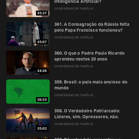
Inteligência Artificial?
CONVERSAS DE FAMÍLIA
45:37
361. A Consagração da Rússia feita
pelo Papa Francisco funcionou?
CONVERSAS DE FAMÍLIA
45:07
360. O que o Padre Paulo Ricardo
aprendeu nestes 20 anos
CONVERSAS DE FAMÍLIA
34:36
359. Brasil: o país mais ansioso do
mundo
CONVERSAS DE FAMÍLIA
36:33
358. O Verdadeiro Patriarcado:
Líderes, sim. Opressores, não.
CONVERSAS DE FAMÍLIA
35:02