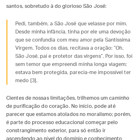
santos, sobretudo à do glorioso São José:
Pedi, também, a São José que velasse por mim.
Desde minha infância, tinha por ele uma devoção
que se confundia com meu amor pela Santíssima
Virgem. Todos os dias, recitava a oração: “Oh,
São José, pai e protetor das virgens”. Por isso, foi
sem temor que empreendi minha longa viagem;
estava bem protegida, parecia-me impossível ter
medo [3].
Cientes de nossas limitações, trilhemos um caminho
de purificação do coração. No início, pode até
parecer que estamos atolados no moralismo; porém,
é parte do processo educacional começar pelo
constrangimento exterior, para só então ir
ascendendo ao nível do domínio e conhecimento