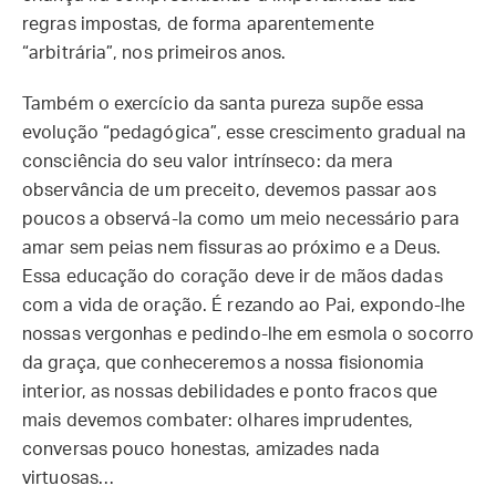
regras impostas, de forma aparentemente
“arbitrária”, nos primeiros anos.
Também o exercício da santa pureza supõe essa
evolução “pedagógica”, esse crescimento gradual na
consciência do seu valor intrínseco: da mera
observância de um preceito, devemos passar aos
poucos a observá-la como um meio necessário para
amar sem peias nem fissuras ao próximo e a Deus.
Essa educação do coração deve ir de mãos dadas
com a vida de oração. É rezando ao Pai, expondo-lhe
nossas vergonhas e pedindo-lhe em esmola o socorro
da graça, que conheceremos a nossa fisionomia
interior, as nossas debilidades e ponto fracos que
mais devemos combater: olhares imprudentes,
conversas pouco honestas, amizades nada
virtuosas…