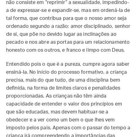
não consiste em “reprimir” a sexualidade, impedindo-
a de expressar-se e expandir-se, mas em ordená-la de
tal forma, que contribua para que o nosso amor seja
ordenado segundo a razão: amor disciplinado, senhor
de si, que põe no devido lugar as inclinações ao
pecado e nos abre as portas para um relacionamento
honesto com os outros, e franco e limpo com Deus.
Entendido pois o que é a pureza, cumpre agora saber
ensiná-la. No início do processo formativo, a criança
precisa, mais do que tudo, de uma disciplina bem
definida, na forma de limites claros e penalidades
proporcionadas. As crianças não têm ainda
capacidade de entender o valor dos princípios em
que são educadas, mas devem habituar-se a
obedecer e a ver como um bem o que lhes vem
imposto pelos pais. Apenas com o passar do tempo a
criança irá compreendendo a importâncias das