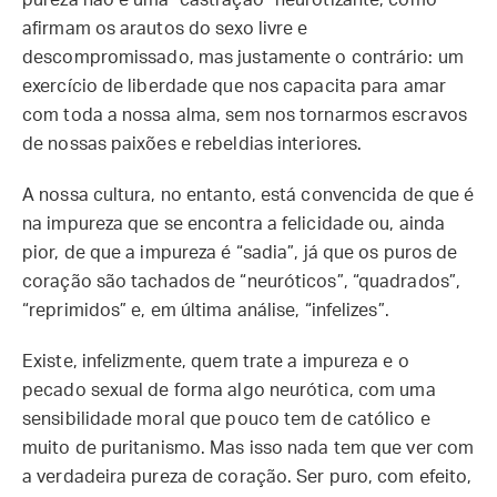
pureza não é uma “castração” neurotizante, como
afirmam os arautos do sexo livre e
descompromissado, mas justamente o contrário: um
exercício de liberdade que nos capacita para amar
com toda a nossa alma, sem nos tornarmos escravos
de nossas paixões e rebeldias interiores.
A nossa cultura, no entanto, está convencida de que é
na impureza que se encontra a felicidade ou, ainda
pior, de que a impureza é “sadia”, já que os puros de
coração são tachados de “neuróticos”, “quadrados”,
“reprimidos” e, em última análise, “infelizes”.
Existe, infelizmente, quem trate a impureza e o
pecado sexual de forma algo neurótica, com uma
sensibilidade moral que pouco tem de católico e
muito de puritanismo. Mas isso nada tem que ver com
a verdadeira pureza de coração. Ser puro, com efeito,