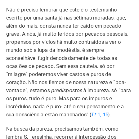
Não é preciso lembrar que este é o testemunho
escrito por uma santa já nas sétimas moradas, que,
além do mais, consta nunca ter caído em pecado
grave. A nós, já muito feridos por pecados pessoais,
propensos por vícios há muito contraídos a ver o
mundo sob a lupa da imodéstia, é sempre
aconselhável fugir denodadamente de todas as
ocasiões de pecado. Sem essa cautela, só por
“milagre” poderemos viver castos e puros de
coração. Não nos fiemos de nossa natureza e “boa-
vontade”, estamos
predispostos
à impureza: só “para
os puros, tudo é puro. Mas para os impuros e
incrédulos, nada é puro: até o seu pensamento e a
sua consciência estão manchados” (
Tt
1, 15
).
Na busca da pureza, precisamos também, como
lembra S. Teresinha, recorrer à intercessão dos