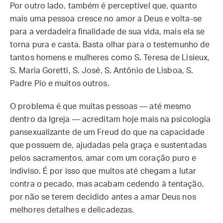
Por outro lado, também é perceptível que, quanto
mais uma pessoa cresce no amor a Deus e volta-se
para a verdadeira finalidade de sua vida, mais ela se
torna pura e casta. Basta olhar para o testemunho de
tantos homens e mulheres como S. Teresa de Lisieux,
S. Maria Goretti, S. José, S. Antônio de Lisboa, S.
Padre Pio e muitos outros.
O problema é que muitas pessoas — até mesmo
dentro da Igreja — acreditam hoje mais na psicologia
pansexualizante de um Freud do que na capacidade
que possuem de, ajudadas pela graça e sustentadas
pelos sacramentos, amar com um coração puro e
indiviso. É por isso que muitos até chegam a lutar
contra o pecado, mas acabam cedendo à tentação,
por não se terem decidido antes a amar Deus nos
melhores detalhes e delicadezas.