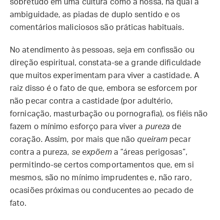
sobretudo em uma cultura como a nossa, na qual a
ambiguidade, as piadas de duplo sentido e os
comentários maliciosos são práticas habituais.
No atendimento às pessoas, seja em confissão ou
direção espiritual, constata-se a grande dificuldade
que muitos experimentam para viver a castidade. A
raiz disso é o fato de que, embora se esforcem por
não pecar contra a castidade (por adultério,
fornicação, masturbação ou pornografia), os fiéis não
fazem o mínimo esforço para viver a
pureza
de
coração. Assim, por mais que não
queiram
pecar
contra a pureza,
se expõem
a “áreas perigosas”,
permitindo-se certos comportamentos que, em si
mesmos, são no mínimo imprudentes e, não raro,
ocasiões próximas ou conducentes ao pecado de
fato.