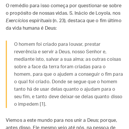
O remédio para isso começa por questionar-se sobre
o propósito de nossas vidas. S. Inácio de Loyola, nos
Exercícios espirituais
(n. 23), destaca que o fim último
da vida humana é Deus:
O homem foi criado para louvar, prestar
reverência e servir a Deus, nosso Senhor e,
mediante isto, salvar a sua alma; as outras coisas
sobre a face da terra foram criadas para o
homem, para que o ajudem a conseguir o fim para
o qual foi criado. Donde se segue que o homem
tanto há de usar delas quanto o ajudam para o
seu fim, e tanto deve deixar-se delas quanto disso
o impedem [1].
Viemos a este mundo para nos unir a Deus; porque,
antes disso, Ele mesmo veio até nós, na pessoa de